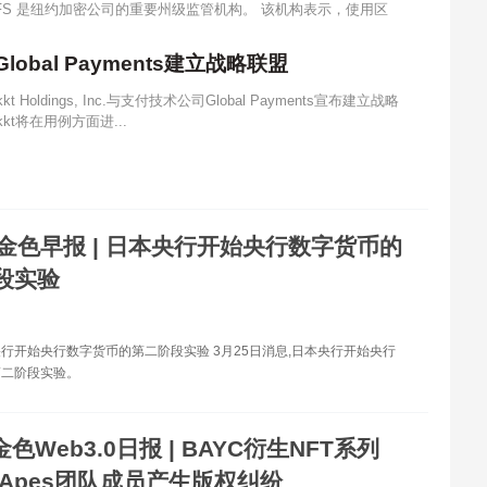
FS 是纽约加密公司的重要州级监管机构。 该机构表示，使用区
obal Payments建立战略联盟
Holdings, Inc.与支付技术公司Global Payments宣布建立战略
kkt将在用例方面进...
金色早报 | 日本央行开始央行数字货币的
段实验
央行开始央行数字货币的第二阶段实验 3月25日消息,日本央行开始央行
第二阶段实验。
金色Web3.0日报 | BAYC衍生NFT系列
d Apes团队成员产生版权纠纷