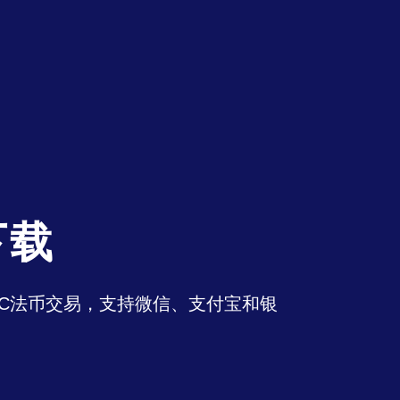
下载
持OTC法币交易，支持微信、支付宝和银
。