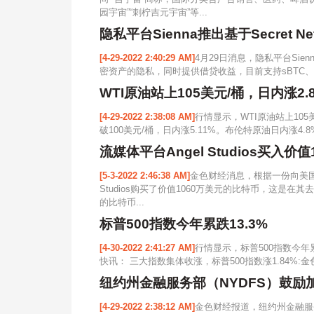
园宇宙”“刺柠吉元宇宙”等...
隐私平台Sienna推出基于Secret Ne
[4-29-2022 2:40:29 AM]
4月29日消息，隐私平台Sienna
密资产的隐私，同时提供借贷收益，目前支持sBTC、sETH
WTI原油站上105美元/桶，日内涨2.
[4-29-2022 2:38:08 AM]
行情显示，WTI原油站上105
破100美元/桶，日内涨5.11%。布伦特原油日内涨4.8%
流媒体平台Angel Studios买入价
[5-3-2022 2:46:38 AM]
金色财经消息，根据一份向美国
Studios购买了价值1060万美元的比特币，这是在
的比特币...
标普500指数今年累跌13.3%
[4-30-2022 2:41:27 AM]
行情显示，标普500指数今年累
快讯： 三大指数集体收涨，标普500指数涨1.84%
纽约州金融服务部（NYDFS）鼓
[4-29-2022 2:38:12 AM]
金色财经报道，纽约州金融服