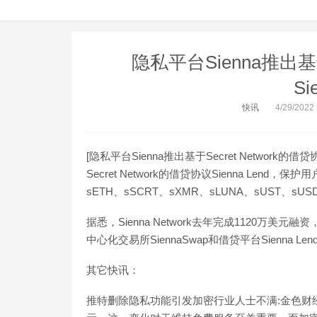
隐私平台Sienna推出基于
Si
快讯
4/29/2022
[隐私平台Sienna推出基于Secret Network的借
Secret Network的借贷协议Sienna Le
sETH、sSCRT、sXMR、sLUNA、sUST、sU
据悉，Sienna Network去年完成1120
中心化交易所SiennaSwap和借贷平台Sienna Len
其它快讯：
推特删除隐私功能引发加密行业人士不满:金色财