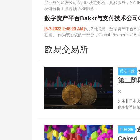
展业务的加密公司采用区块链分析工具和服务，NYD
块链分析工具是预防和管理...
数字资产平台Bakkt与支付技术公司Gl
[5-3-2022 2:46:20 AM]
5月2日消息，数字资产平台Bakkt 
联盟。 作为该协议的一部分，Global Payments和Ba
欧易交易所
币安下载
第二阶
头条 ▌日本
数字货币的
Filecoin
Cake