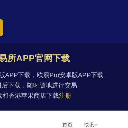
易所APP官网下载
果版APP下载，欧易Pro安卓版APP下载
册后下载，随时随地进行交易。
载和香港苹果商店下载
注册
首页
快讯