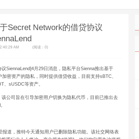
Secret Network的借贷协议
ennaLend
 2:40:29 AM
(阅读：0)
贷协议SiennaLend]4月29日消息，隐私平台Sienna推出基于
nd，保护用户加密资产的隐私，同时提供借贷收益，目前支持sBTC、
SDT、sUSDC等资产。
万美元融资，该公司旨在引导加密用户切换为隐私代币，目前已推出去
d。
经报道，推特今天通知用户已删除隐私功能。该社交网络表