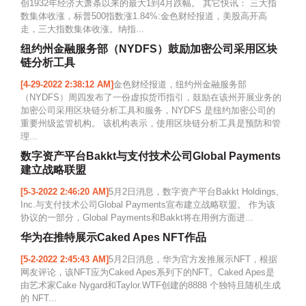
创1932年经济大萧条以来的最大1到4月跌幅。 其它快讯： 三大指
数集体收涨，标普500指数涨1.84%:金色财经报道，美股高开高
走，三大指数集体收涨。纳指...
纽约州金融服务部（NYDFS）鼓励加密公司采用区块
链分析工具
[4-29-2022 2:38:12 AM]
金色财经报道，纽约州金融服务部
（NYDFS）周四发布了一份虚拟货币指引，鼓励在该州开展业务的
加密公司采用区块链分析工具和服务，NYDFS 是纽约加密公司的
重要州级监管机构。 该机构表示，使用区块链分析工具是预防和管
理...
数字资产平台Bakkt与支付技术公司Global Payments
建立战略联盟
[5-3-2022 2:46:20 AM]
5月2日消息，数字资产平台Bakkt Holdings,
Inc.与支付技术公司Global Payments宣布建立战略联盟。 作为该
协议的一部分，Global Payments和Bakkt将在用例方面进...
华为在推特展示Caked Apes NFT作品
[5-2-2022 2:45:43 AM]
5月2日消息，华为官方发推展示NFT，根据
网友评论，该NFT应为Caked Apes系列下的NFT。Caked Apes是
由艺术家Cake Nygard和Taylor.WTF创建的8888 个独特且随机生成
的 NFT...