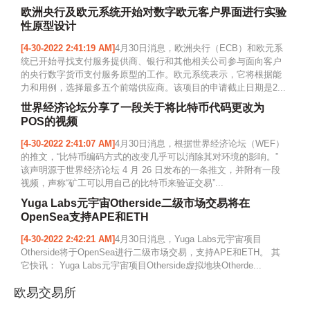
欧洲央行及欧元系统开始对数字欧元客户界面进行实验
性原型设计
[4-30-2022 2:41:19 AM]
4月30日消息，欧洲央行（ECB）和欧元系
统已开始寻找支付服务提供商、银行和其他相关公司参与面向客户
的央行数字货币支付服务原型的工作。欧元系统表示，它将根据能
力和用例，选择最多五个前端供应商。该项目的申请截止日期是2...
世界经济论坛分享了一段关于将比特币代码更改为
POS的视频
[4-30-2022 2:41:07 AM]
4月30日消息，根据世界经济论坛（WEF）
的推文，“比特币编码方式的改变几乎可以消除其对环境的影响。”
该声明源于世界经济论坛 4 月 26 日发布的一条推文，并附有一段
视频，声称“矿工可以用自己的比特币来验证交易”...
Yuga Labs元宇宙Otherside二级市场交易将在
OpenSea支持APE和ETH
[4-30-2022 2:42:21 AM]
4月30日消息，Yuga Labs元宇宙项目
Otherside将于OpenSea进行二级市场交易，支持APE和ETH。 其
它快讯： Yuga Labs元宇宙项目Otherside虚拟地块Otherde...
欧易交易所