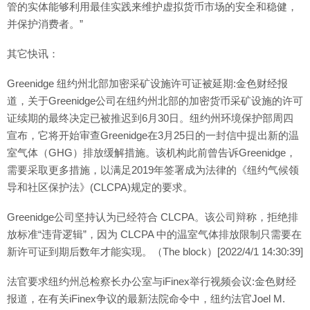
管的实体能够利用最佳实践来维护虚拟货币市场的安全和稳健，
并保护消费者。”
其它快讯：
Greenidge 纽约州北部加密采矿设施许可证被延期:金色财经报
道，关于Greenidge公司在纽约州北部的加密货币采矿设施的许可
证续期的最终决定已被推迟到6月30日。纽约州环境保护部周四
宣布，它将开始审查Greenidge在3月25日的一封信中提出新的温
室气体（GHG）排放缓解措施。该机构此前曾告诉Greenidge，
需要采取更多措施，以满足2019年签署成为法律的《纽约气候领
导和社区保护法》(CLCPA)规定的要求。
Greenidge公司坚持认为已经符合 CLCPA。该公司辩称，拒绝排
放标准“违背逻辑”，因为 CLCPA 中的温室气体排放限制只需要在
新许可证到期后数年才能实现。（The block）[2022/4/1 14:30:39]
法官要求纽约州总检察长办公室与iFinex举行视频会议:金色财经
报道，在有关iFinex争议的最新法院命令中，纽约法官Joel M.