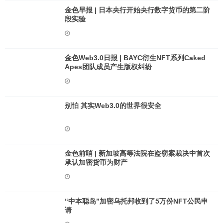
金色早报 | 日本央行开始央行数字货币的第二阶
段实验
金色Web3.0日报 | BAYC衍生NFT系列Caked
Apes团队成员产生版权纠纷
别怕 其实Web3.0的世界很安全
金色前哨 | 新加坡高等法院在盗窃案裁决中首次
承认加密货币为财产
“中本聪岛”加密乌托邦收到了5万份NFT公民申
请