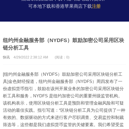
可本地下载和香港苹果商店下载
注册
纽约州金融服务部（NYDFS）鼓励加密公司采用区块
链分析工具
快讯
4/29/2022 2:38:12 AM
(阅读：0)
[纽约州金融服务部（NYDFS）鼓励加密公司采用区块链分析工
具]金色财经报道，纽约州金融服务部（NYDFS）周四发布了一
份虚拟货币指引，鼓励在该州开展业务的加密公司采用区块链分
析工具和服务，NYDFS 是纽约加密公司的重要州级监管机构。
该机构表示，使用区块链分析工具是预防和管理金融风险和可疑
活动的最佳实践。指引写道：“区块链分析工具为公司提供了一种
有效的、数据驱动的方式来进行客户尽职调查、交易监控和制裁
筛选等，这些都是我们虚拟货币监管的关键要素。我们希望受监