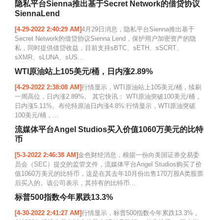
隐私平台Sienna推出基于Secret Network的借贷协议
SiennaLend
[4-29-2022 2:40:29 AM]
4月29日消息，隐私平台Sienna推出基于
Secret Network的借贷协议Sienna Lend，保护用户加密资产的隐
私，同时提供借贷收益，目前支持sBTC、sETH、sSCRT、
sXMR、sLUNA、sUS...
WTI原油站上105美元/桶，日内涨2.89%
[4-29-2022 2:38:08 AM]
行情显示，WTI原油站上105美元/桶，续刷
一周高位，日内涨2.89%。 其它快讯： WTI原油突破100美元/桶，
日内涨5.11%。布伦特原油日内涨4.8%:行情显示，WTI原油突破
100美元/桶，...
流媒体平台Angel Studios买入价值1060万美元的比特
币
[5-3-2022 2:46:38 AM]
金色财经消息，根据一份向美国证券交易委
员会（SEC）提交的监管文件，流媒体平台Angel Studios购买了价
值1060万美元的比特币，这是在其去年10月份出售170万股A类股票
后买入的。该公司表示，其持有的比特币...
标普500指数今年累跌13.3%
[4-30-2022 2:41:27 AM]
行情显示，标普500指数今年累跌13.3%，