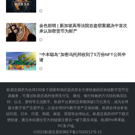
金色前哨 | 新加坡高等法院在盗窃案裁决中首次
承认加密货币为财产
“中本聪岛”加密乌托邦收到了5万份NFT公民申
请
欧易交易所为全球100多个国家和地区提供安全方便快捷的区块链数字货币交
易服务，可通过欧易交易所使用支付宝、微信、银行转账的方式轻松购买比
特、以太、莱特等主流数字。欧易平台累积交易额突破1万亿美元，成为全球
最大数字资产交易平台，占据全球50%数字资产交易份额。欧易全球业务包
括印尼、日本、印度、韩国、泰国、美国等全球站点。欧易交易所APP下载方
便快捷，通过本站通往官方的链接注册后一键下载安卓版、欧易Pro苹果版、
PC客户端。
©2022
欧易交易所
闽ICP备17026212号-12