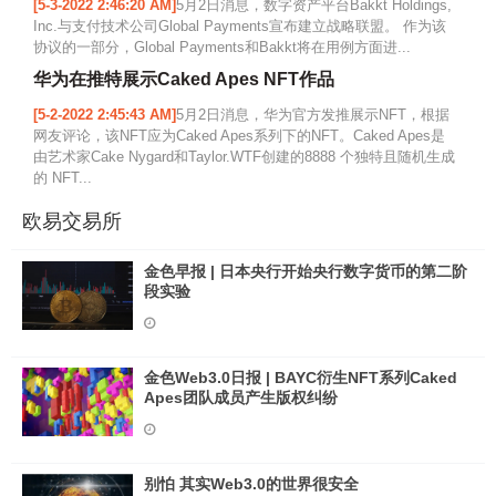
[5-3-2022 2:46:20 AM]
5月2日消息，数字资产平台Bakkt Holdings,
Inc.与支付技术公司Global Payments宣布建立战略联盟。 作为该
协议的一部分，Global Payments和Bakkt将在用例方面进...
华为在推特展示Caked Apes NFT作品
[5-2-2022 2:45:43 AM]
5月2日消息，华为官方发推展示NFT，根据
网友评论，该NFT应为Caked Apes系列下的NFT。Caked Apes是
由艺术家Cake Nygard和Taylor.WTF创建的8888 个独特且随机生成
的 NFT...
欧易交易所
金色早报 | 日本央行开始央行数字货币的第二阶
段实验
金色Web3.0日报 | BAYC衍生NFT系列Caked
Apes团队成员产生版权纠纷
别怕 其实Web3.0的世界很安全