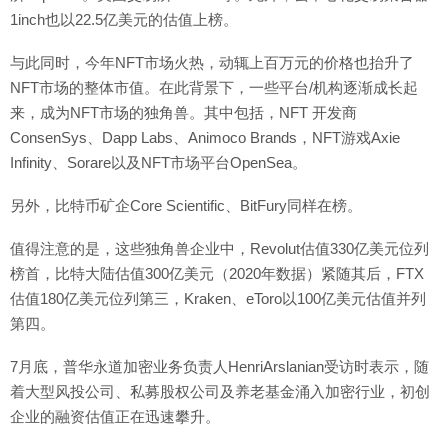
1inch也以22.5亿美元的估值上榜。
与此同时，今年NFT市场火热，动辄上百万元的价格也抬升了
NFT市场的整体市值。在此背景下，一些平台/机构逐渐成长起
来，成为NFT市场的独角兽。其中包括，NFT 开发商
ConsenSys、Dapp Labs、Animoco Brands，NFT游戏Axie
Infinity、Sorare以及NFT市场平台OpenSea。
另外，比特币矿企Core Scientific、BitFury同样在榜。
值得注意的是，这些独角兽企业中，Revolut估值330亿美元位列
榜首，比特大陆估值300亿美元（2020年数据）紧随其后，FTX
估值180亿美元位列第三，Kraken、eToro以100亿美元估值并列
第四。
7月底，普华永道加密业务负责人HenriArslanian受访时表示，随
着大型风投公司、私募股权公司及养老基金涌入加密行业，初创
企业的融资估值正在迅速攀升。