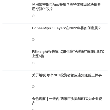
利用加密货币App挣钱？英特尔推出区块链专
用“挖矿”芯片
ConsenSys：Layer2在2022年将如何发展？
FSInsight报告称 点燃供应“火药桶”就能让BTC
上涨5倍
关于纳税 每个NFT投资者都应该知道的三件事
金色观察｜一天内 两家巨头添加BTC为企业资
产