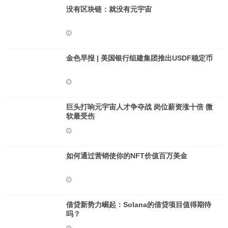
没有区块链：就没有元宇宙
金色早报 | 美国银行组建集团推出USDF稳定币
巨头打响元宇宙人才争夺战 岗位薪资涨十倍 微
软最受伤
如何通过营销使你的NFT价值百万美金
借贷新势力崛起：Solana的借贷项目值得期待
吗？