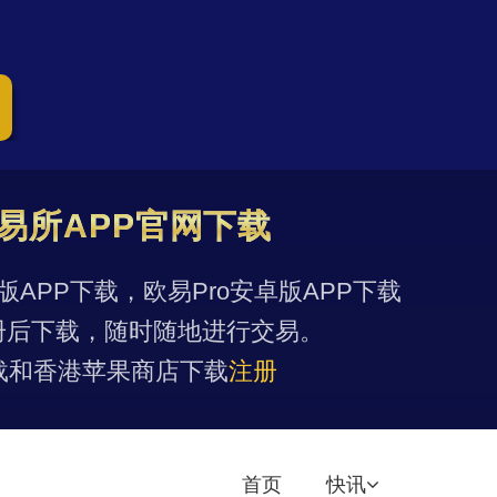
易所APP官网下载
果版APP下载，欧易Pro安卓版APP下载
册后下载，随时随地进行交易。
载和香港苹果商店下载
注册
首页
快讯