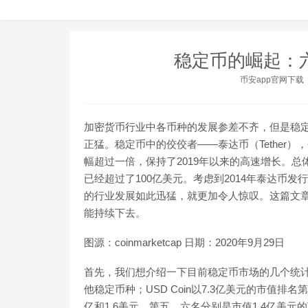
稳定币的崛起：六
币安app官网下载
加密货币行业中各币种的发展参差不齐，但是稳
正猛。稳定币中的佼佼者——泰达币（Tether）
幅超过一倍，保持了2019年以来的高速增长。
已经超过了100亿美元。考虑到2014年泰达币
的行业发展如此迅猛，就更加令人惊叹。这篇文
能持续下去。
图源：coinmarketcap 日期：2020年9月29日
首先，我们想介绍一下目前稳定币市场的几个统计
他稳定币种；USD Coin以7.3亿美元的市值排名第二；接
亿和1.6美元。第五、六名分别是市值1.4亿美元的Tru