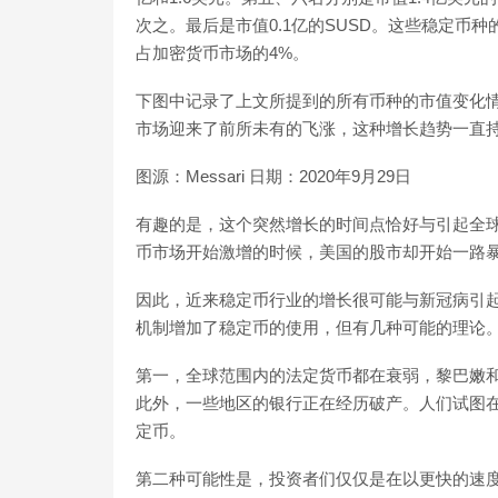
次之。最后是市值0.1亿的SUSD。这些稳定币种
占加密货币市场的4%。
下图中记录了上文所提到的所有币种的市值变化
市场迎来了前所未有的飞涨，这种增长趋势一直
图源：Messari 日期：2020年9月29日
有趣的是，这个突然增长的时间点恰好与引起全
币市场开始激增的时候，美国的股市却开始一路
因此，近来稳定币行业的增长很可能与新冠病引
机制增加了稳定币的使用，但有几种可能的理论
第一，全球范围内的法定货币都在衰弱，黎巴嫩
此外，一些地区的银行正在经历破产。人们试图
定币。
第二种可能性是，投资者们仅仅是在以更快的速