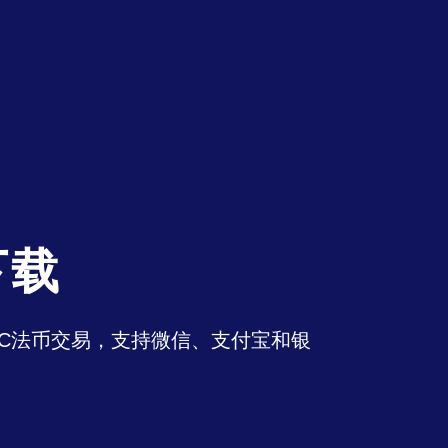
下载
持OTC法币交易，支持微信、支付宝和银
。