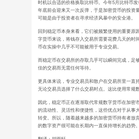
时机以合适的价格换取比特币。今年5月比特币发行
年底前会迎来又一次反弹，于是加密货币的投资
可能是由于投资者在寻求经济风暴中的安全港。
回到稳定币本身来看，它们被频繁使用的重要原
字货币来说，将钱存入交易所需要花费几天的时
币在实操中几乎不可能被用于专业交易。
而稳定币在交易所的存取几乎可以瞬间完成，足
佳的交易而无需任何等待。
更具体来说，专业交易员和散户在交易所里一直
无论交易员选择了什么交易时点。这比使用常规
因此，稳定币正在逐渐取代常规数字货币在加密
的流动性、灵活性和便捷性，这些优点对于从事
转变。所以，随着越来越多的加密货币持有者放
的数字资产很可能在长期内一直保持增长的趋势
翻译：胡雨轩