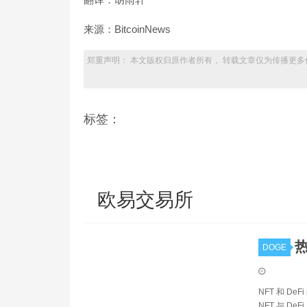
来源：BitcoinNews
郑重声明： 本文版权归原作者所有， 转载文章仅为传播更多
标签：
欧易交易所
热
DOGE
NFT 和 De
NFT 与 D