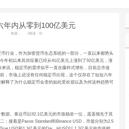
年内从零到100亿美元
来源：
(阅读：0)
定币行业，作为加密货币生态系统的一部分，一直以来都势头
，今年初以来其供应量已经从41亿美元上涨到了92亿美元，涨
总体来说，稳定币的需求似乎一直在爆炸式增长，目前总市值
发行前，市场上还没有任何稳定币出现，这个仅存在了短短六年
章解释了为什么稳定币会变的如此受欢迎以及为何这种趋势可
数据。泰达币以92.1亿美元的市值稳坐一位，遥遥领先于其
着是Paxos Standard和Binance USD，市值分别为2.5
e USD和1.3亿美元的Dai，HUSD以 1.2亿美元的市值稍