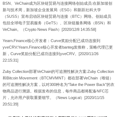
BSN、VeChain成为区块链贸易与连接网络创始成员:在新加坡创
新与技术周，新加坡企业发展局（ESG）和新跃社科大学
（SUSS）宣布启动区块链贸易与连接（BTC）网络。创始成员
包括全球电子贸易服务（GeTS）、区块链服务网络（BSN）和
VeChain。（Crypto News Flash）[2020/12/8 14:35:58]
Yearn.Finance核心开发者：Curve奖励分配已成功连接到
yveCRV:Yearn.Finance核心开发者banteg发推称，策略代理已更
新，Curve奖励分配已成功连接到yveCRV。[2020/11/26
22:15:31]
Zuby Collection部署VeChain的可追溯性解决方案:Zuby Collection
和Bitcoin Movement（BTCMVMNT）都在部署VeChain（唯链）
的可追溯性解决方案，以对300种名为“Take the Power Back”的衣
物商品进行溯源。根据发布的信息，每件商品都将配备NFC芯
片，允许用户获取重要细节。（News Logical）[2020/11/15
20:51:39]