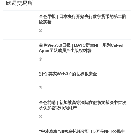
欧易交易所
金色早报 | 日本央行开始央行数字货币的第二阶
段实验
金色Web3.0日报 | BAYC衍生NFT系列Caked
Apes团队成员产生版权纠纷
别怕 其实Web3.0的世界很安全
金色前哨 | 新加坡高等法院在盗窃案裁决中首次
承认加密货币为财产
“中本聪岛”加密乌托邦收到了5万份NFT公民申