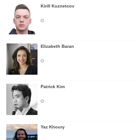
Kirill Kuznetcov
Elizabeth Baran
Patrick Kim
Yaz Khoury