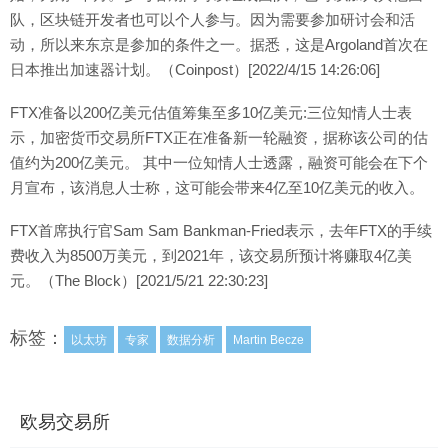
队，区块链开发者也可以个人参与。因为需要参加研讨会和活
动，所以来东京是参加的条件之一。据悉，这是Argoland首次在
日本推出加速器计划。（Coinpost）[2022/4/15 14:26:06]
FTX准备以200亿美元估值筹集至多10亿美元:三位知情人士表
示，加密货币交易所FTX正在准备新一轮融资，据称该公司的估
值约为200亿美元。 其中一位知情人士透露，融资可能会在下个
月宣布，该消息人士称，这可能会带来4亿至10亿美元的收入。
FTX首席执行官Sam Sam Bankman-Fried表示，去年FTX的手续
费收入为8500万美元，到2021年，该交易所预计将赚取4亿美
元。（The Block）[2021/5/21 22:30:23]
标签：
以太坊
专家
数据分析
Martin Becze
欧易交易所