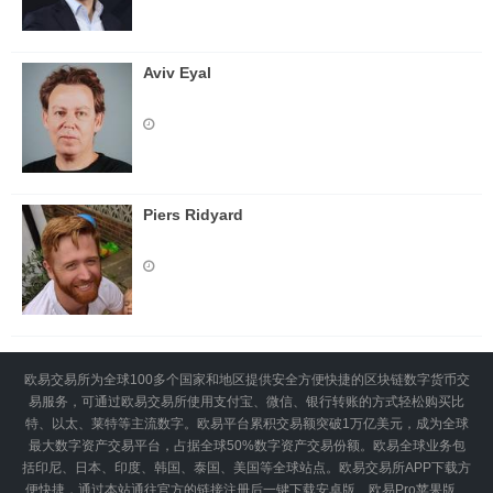
Aviv Eyal
Piers Ridyard
欧易交易所为全球100多个国家和地区提供安全方便快捷的区块链数字货币交
易服务，可通过欧易交易所使用支付宝、微信、银行转账的方式轻松购买比
特、以太、莱特等主流数字。欧易平台累积交易额突破1万亿美元，成为全球
最大数字资产交易平台，占据全球50%数字资产交易份额。欧易全球业务包
括印尼、日本、印度、韩国、泰国、美国等全球站点。欧易交易所APP下载方
便快捷，通过本站通往官方的链接注册后一键下载安卓版、欧易Pro苹果版、