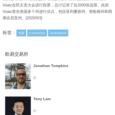
Voatz在民主党大会进行投票，总计记录了近2000张选票。此前
Voatz曾在美国多个州进行试点，包括亚利桑那州、密歇根州和西
弗吉尼亚州。[2020/9/3]
标签：
专家
ConsenSys
Scott Moore
欧易交易所
Jonathan Tompkins
Terry Lam