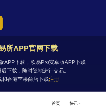
易所APP官网下载
果版APP下载，欧易Pro安卓版APP下载
册后下载，随时随地进行交易。
载和香港苹果商店下载
注册
首页
快讯