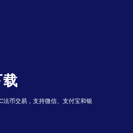
下载
持OTC法币交易，支持微信、支付宝和银
。