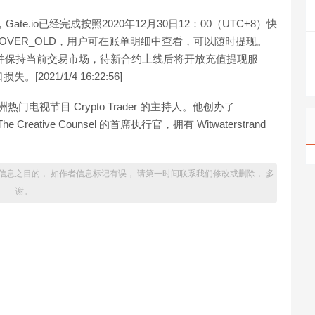
Gate.io已经完成按照2020年12月30日12：00（UTC+8）快
OVER_OLD，用户可在账单明细中查看，可以随时提现。
，并保持当前交易市场，待新合约上线后将开放充值提现服
21/1/4 16:22:56]
洲热门电视节目 Crypto Trader 的主持人。他创办了
Creative Counsel 的首席执行官，拥有 Witwaterstrand
信息之目的， 如作者信息标记有误， 请第一时间联系我们修改或删除， 多
谢。