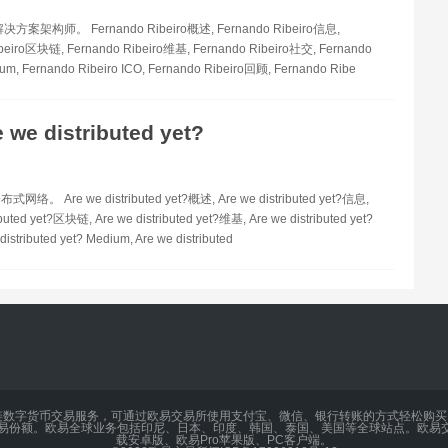
解决方案架构师。 Fernando Ribeiro概述, Fernando Ribeiro信息,
beiro区块链, Fernando Ribeiro维基, Fernando Ribeiro社交, Fernando
ium, Fernando Ribeiro ICO, Fernando Ribeiro回顾, Fernando Ribe
 we distributed yet?
。 Are we distributed yet?概述, Are we distributed yet?信息,
ibuted yet?区块链, Are we distributed yet?维基, Are we distributed yet?
istributed yet? Medium, Are we distributed
链数字货币交易服务，可通过欧易交易所使用支付宝、微信、银行转账的方式轻松购
交易份额。欧易全球业务包括印尼、日本、印度、韩国、泰国、美国等全球站点。欧易交
载安卓版、欧易Pro苹果版、PC客户端。