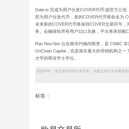
Gate.io 完成为用户分发COVER代币:据官方公告，
照为用户分发代币，老的COVER代币将命名为 C
未来新的COVER代币将保持COVER交易符号
务。会确保给所有用户1比1兑换，平台将承担敞口损失。[20
Ran Neu-Ner 位在南非约翰内斯堡，是 CNBC 非
OnChain Capital，也是南非最大的营销机构之一 The 
大学的商业学士学位。
郑重声明： 本文版权归原作者所有， 转载文章仅为传播更多
标签：