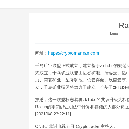
Ra
Luna
网址：
https://cryptomanran.com
千岛矿业联盟正式成立，建立基于zkTube的规
式成立，千岛矿业联盟由边谷矿池、清客云、亿
力、荷花矿业、星际矿池、软云存储、玖亩云享、
立，千岛矿业联盟将致力于建立一个基于zkTub
据悉，这一联盟标志着将zkTube的共识升级为权益
Rollup的零知识证明法中计算和存储的大部分
[2021/6/8 23:22:11]
CNBC 非洲电视节目 Cryptotrader 主持人。