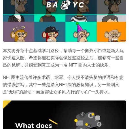
本文将介绍十点基础学习路径，帮助每一个圈外小白或是新人玩
家快速入圈。希望你能在实际尝试这些路径之后，能够有一些自
己的见解，并感受到真正成为一名 NFT 圈内人士的快乐。
NFT圈中流传着许多术语、缩写、令人摸不清头脑的俚语和有意
的错误拼写，其中一些是踏入NFT圈的必备知识，另一些则只
是“无聊”的黑话；而这都让众多刚入行的“小白”一头雾水。