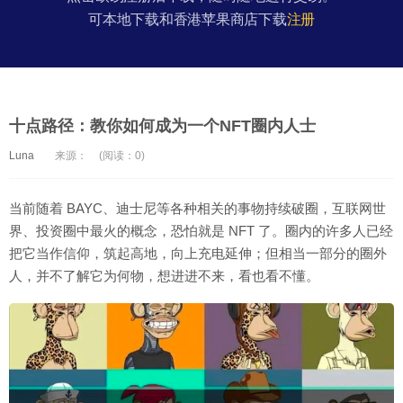
可本地下载和香港苹果商店下载
注册
十点路径：教你如何成为一个NFT圈内人士
Luna
来源：
(阅读：0)
当前随着 BAYC、迪士尼等各种相关的事物持续破圈，互联网世
界、投资圈中最火的概念，恐怕就是 NFT 了。圈内的许多人已经
把它当作信仰，筑起高地，向上充电延伸；但相当一部分的圈外
人，并不了解它为何物，想进进不来，看也看不懂。