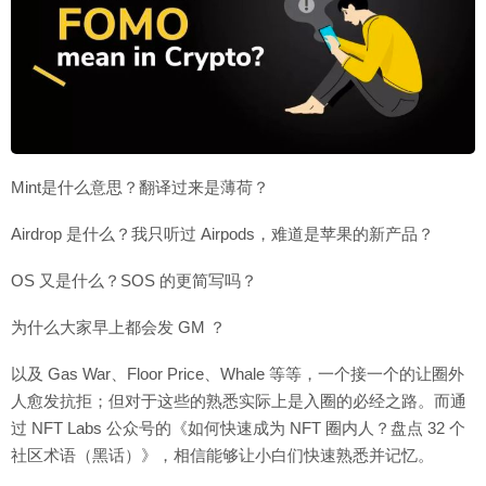
Mint是什么意思？翻译过来是薄荷？
Airdrop 是什么？我只听过 Airpods，难道是苹果的新产品？
OS 又是什么？SOS 的更简写吗？
为什么大家早上都会发 GM ？
以及 Gas War、Floor Price、Whale 等等，一个接一个的让圈外
人愈发抗拒；但对于这些的熟悉实际上是入圈的必经之路。而通
过 NFT Labs 公众号的《如何快速成为 NFT 圈内人？盘点 32 个
社区术语（黑话）》，相信能够让小白们快速熟悉并记忆。