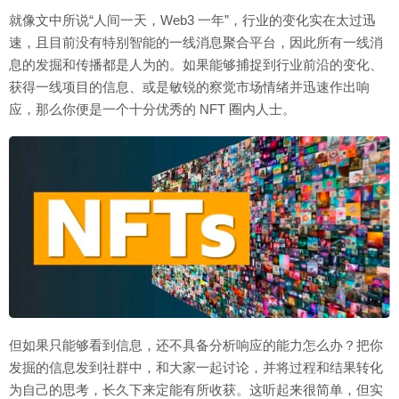
就像文中所说“人间一天，Web3 一年”，行业的变化实在太过迅
速，且目前没有特别智能的一线消息聚合平台，因此所有一线消
息的发掘和传播都是人为的。如果能够捕捉到行业前沿的变化、
获得一线项目的信息、或是敏锐的察觉市场情绪并迅速作出响
应，那么你便是一个十分优秀的 NFT 圈内人士。
但如果只能够看到信息，还不具备分析响应的能力怎么办？把你
发掘的信息发到社群中，和大家一起讨论，并将过程和结果转化
为自己的思考，长久下来定能有所收获。这听起来很简单，但实