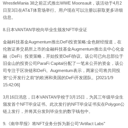
WrestleMania 38之前正式推出WWE Moonsault，该活动于4月2
日至3日在AT&T体育场举行。用户现在可以注册以获取更多详细
信息。
8.日本VANTAN学校向毕业生颁发NFT毕业证
金融科技基金Augmentum推出DeFi投资策略:金色财经报道，在
伦敦证券交易所上市的金融科技基金Augmentum推出去中心化金
融（DeFi）投资策略，开始投资DeFi协议。该公司已向总部位于
旧金山的投资公司ParaFi Capital分配了一笔未公开的资金，该公
司专注于区块链和DeFi。Augmentum表示，两家公司将共同投
资“公开发行之前”的欧洲和美国的DeFi开发团队。[2021/1/9
15:42:06]
3月16日消息，日本VANTAN学校于3月15日，为其三年级毕业生
颁发首个NFT毕业证书。此次发行的NFT毕业证书实在Polygon公
链上发行，并将其分发到毕业生的数字钱包中。
9.《南华早报》将NFT业务分拆为新公司“Artifact Labs”