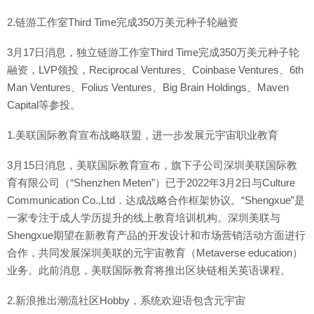
2.链游工作室Third Time完成350万美元种子轮融资
3月17日消息，独立链游工作室Third Time完成350万美元种子轮
融资，LVP领投，Reciprocal Ventures、Coinbase Ventures、6th
Man Ventures、Folius Ventures、Big Brain Holdings、Maven
Capital等参投。
1.美联国际教育宣布战略联盟，进一步发展元宇宙职业教育
3月15日消息，美联国际教育宣布，旗下子公司深圳美联国际教
育有限公司（“Shenzhen Meten”）已于2022年3月2日与Culture
Communication Co.,Ltd．达成战略合作框架协议。“Shengxue”是
一家专注于成人学历提升的线上教育培训机构。深圳美联与
Shengxue期望在新教育产品的开发设计和市场营销活动方面进行
合作，共同发展深圳美联的元宇宙教育（Metaverse education）
业务。此前消息，美联国际教育将推出区块链相关英语课程。
2.新浪推出潮流社区Hobby，系统欢迎语包含元宇宙