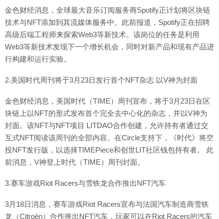
金色财经消息，全球最大音乐订阅服务商Spotify正计划将区块链
技术与NFT添加到其流媒体服务中。此前报道，Spotify正在招聘
高级后端工程师来探索Web3等新技术。该岗位的任务是利用
Web3等新技术发现下一个增长机会，同时对新产品和现有产品进
行构建和运行实验。
2.美国时代周刊将于3月23日发行首个NFT杂志 以V神为封面
金色财经消息，美国时代（TIME）周刊宣布，将于3月23日在区
块链上以NFT的形式发布首个完全去中心化的杂志，并以V神为
封面。该NFT与NFT项目 LITDAO合作创建，允许持有者通过交
互式NFT阅读该周刊的全部内容。在Circle支持下，《时代》将空
投NFT发行版，以选择TIMEPiece和创世LIT社区钱包持有者。 此
前消息，V神登上时代（TIME）周刊封面。
3.赛车游戏Riot Racers与雪铁龙合作推出NFT汽车
3月18日消息，赛车游戏Riot Racers宣布与法国汽车制造商雪铁
龙（Citroën）合作推出NFT汽车，玩家可以在Riot Racers的汽车