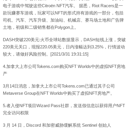
电子游戏中驾驶这些Citroën NFT汽车。 据悉，Riot Racers是一
款玩赚赛车游戏，玩家可以NFT的形式持有游戏的一部分，包括
司机、汽车、汽车升级、加油站、机械店、赛马场土地和广告牌
土地，初级和二级销售都在Polygon上。
DASH突破220美元:火币全球站数据显示，DASH短线上涨，突破
220美元关口，现报220.05美元，日内涨幅达到3.25%，行情波动
较大，请做好风险控制。[2021/3/31 19:31:15]
4.加拿大上市公司Tokens.com购买NFT Worlds中的虚拟NFT房地
产
3月14日消息，加拿大上市公司Tokens.com已通过其子公司
Metaverse Group在NFT Worlds中购买了虚拟NFT房地产。
5.者入侵NFT项目Wizard Pass社群，发送假信息以获得用户NFT
完全访问权限
3 月 14 日，Discord 和加密威胁缓解系统 Sentinel 创始人