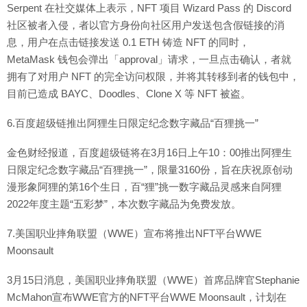
Serpent 在社交媒体上表示，NFT 项目 Wizard Pass 的 Discord
社区被者入侵，者以官方身份向社区用户发送包含假链接的消
息，用户在点击链接发送 0.1 ETH 铸造 NFT 的同时，
MetaMask 钱包会弹出「approval」请求，一旦点击确认，者就
拥有了对用户 NFT 的完全访问权限，并将其转移到者的钱包中，
目前已造成 BAYC、Doodles、Clone X 等 NFT 被盗。
6.百度超级链推出阿狸生日限定纪念数字藏品“百狸挑一”
金色财经报道，百度超级链将在3月16日上午10：00推出阿狸生
日限定纪念数字藏品“百狸挑一”，限量3160份，旨在庆祝原创动
漫形象阿狸的第16个生日，百“狸”挑一数字藏品灵感来自阿狸
2022年度主题“五彩梦”，本次数字藏品为免费发放。
7.美国职业摔角联盟（WWE）宣布将推出NFT平台WWE
Moonsault
3月15日消息，美国职业摔角联盟（WWE）首席品牌官Stephanie
McMahon宣布WWE官方的NFT平台WWE Moonsault，计划在