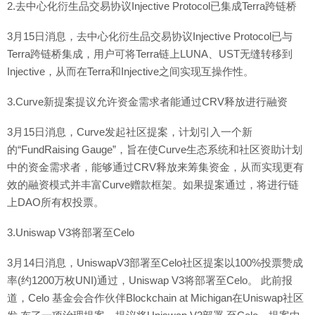
2.去中心化衍生品交易协议Injective Protocol已集成Terra跨链桥
3月15日消息，去中心化衍生品交易协议Injective Protocol已与
Terra跨链桥集成，用户可将Terra链上LUNA、UST无缝转移到
Injective，从而在Terra和Injective之间实现互操作性。
3.Curve新提案提议允许资金需求者能通过CRV释放进行融资
3月15日消息，Curve发起社区提案，计划引入一个新
的“FundRaising Gauge”，旨在使Curve生态系统和社区资助计划
中的资金需求者，能够通过CRV释放来筹集资金，从而实现更有
效的融资模式并丰富Curve赠款框架。如果提案通过，将进行链
上DAO所有权投票。
3.Uniswap V3将部署至Celo
3月14日消息，UniswapV3部署至Celo社区提案以100%投票赞成
率(约1200万枚UNI)通过，Uniswap V3将部署至Celo。 此前报
道，Celo 基金会合作伙伴Blockchain at Michigan在Uniswap社区