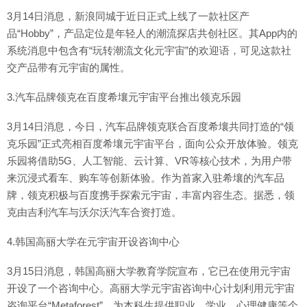
3月14日消息，新浪同城于近日正式上线了一款社区产
品“Hobby”，产品定位是年轻人的潮流探店共创社区。其App内的
系统消息中包含有“玩转潮流文化元宇宙”的欢迎语，可见这款社
交产品带有元宇宙的属性。
3.汽车品牌领克在百度希壤元宇宙平台推出领克乐园
3月14日消息，今日，汽车品牌领克联合百度希壤共同打造的“领
克乐园”正式亮相百度希壤元宇宙平台，面向公众开放体验。领克
乐园将借助5G、人工智能、云计算、VR等核心技术，为用户带
来沉浸式看车、购车等创新体验。作为首家入驻希壤的汽车品
牌，领克积极与百度携手探索元宇宙，丰富内容生态。据悉，领
克由吉利汽车与沃尔沃汽车合资打造。
4.韩国高丽大学在元宇宙开设咨询中心
3月15日消息，韩国高丽大学教育学院宣布，它已在使用元宇宙
开设了一个咨询中心。高丽大学元宇宙咨询中心计划利用元宇宙
咨询平台“Metaforest”，为本科生提供职业、学业、心理健康等个