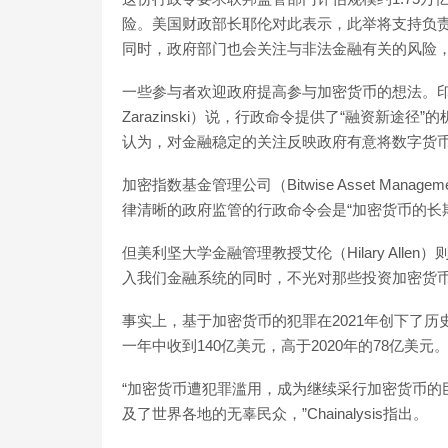
险。美国财政部长耶伦对此表示，此举将支持负
同时，政府部门也会关注与非法金融有关的风险
一些参与者欢迎政府提高参与加密货币的想法。印加数字
Zarazinski）说，行政命令提供了“融资新途径”的机会
认为，对金融稳定的关注反映政府有意将数字货
加密指数基金管理公司（Bitwise Asset Manage
律清晰的政府监管的行政命令会是“加密货币的长
但美利坚大学金融管理教授艾伦（Hilary All
入我们金融系统的同时，不光对那些投资加密货币
事实上，基于加密货币的犯罪在2021年创下了历史新
一年中收到140亿美元，高于2020年的78亿美元
“加密货币遭犯罪滥用，成为继续采行加密货币的
及了世界各地的无辜民众，”Chainalysis指出。