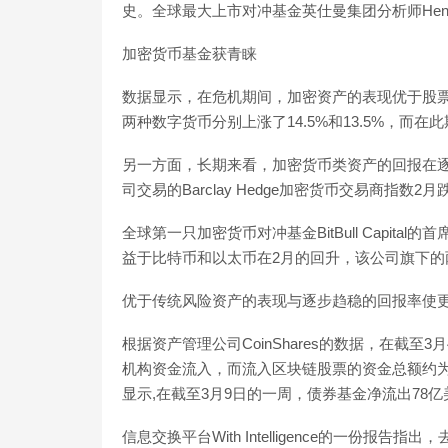
史。全球最大上市对冲基金英仕曼集团分析师Henry
加密货币基金获青睐
数据显示，在危机期间，加密资产的表现优于股票
两种数字货币分别上涨了14.5%和13.5%，而在此
另一方面，长期来看，加密货币类资产的回报在逐
司交易的Barclay Hedge加密货币交易商指数2
全球第一只加密货币对冲基金BitBull Capital的
益于比特币和以太币在2月的回升，该公司旗下
优于传统风险资产的表现与逐步趋稳的回报率使
根据资产管理公司CoinShares的数据，在截至
机构资金流入，而流入区块链股票的资金总额约为1,5
显示,在截至3月9日的一周，债券基金净流出78亿
信息交换平台With Intelligence的一份