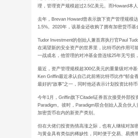
理，管理资产规模超过2.5亿美元。而Howard
去年，Brevan Howard曾表示旗下资产管
1.5%。2020年，该基金还收购了拥有加密货币基金的
Tudor Investment的创始人兼首席执行官Pau
在渴望新的安全资产的世界里，比特币的作用可能会
一战成名，他管理的对冲基金曾连续25年无亏损
最近，资产管理规模超300亿美元的重量级对冲基金
Ken Griffin最近承认自己此前将比特币比作
最好的“故事”之一，同时他还表示计划投资比特币
今年1月，Griffin旗下Citadel证券首次接
Paradigm。彼时，Paradigm联合创始人及合伙人
加密货币在内的新资产类别。
但在大佬们投资热情高涨之际，也有人继续对加密
与黄金具有类似的稀缺性，同时便于交易、易携