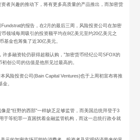
投资者兴趣的推动下，将有更多高质量的产品推出，而加密货
。
ndstrat的报告，在2月的最后三周，风险投资公司在加密
货币领域每周吸引的投资额平均在8亿美元至约20亿美元之
币基金也筹集了近30亿美元。
，许多融资轮仍获得超额认购，”加密货币经纪公司SFOX的
密货币初创公司的估值是他所见过最高的。
风险投资公司(Bain Capital Ventures)也于上周初宣布将推
基金。
像是“狂野的西部”一样缺乏足够监管，而美国总统拜登于3
被用于等犯罪一直困扰着金融监管机构，而这一总统行政令就
万亿美元的加密市场可能给消费者、投资者及宏观经济带来的风