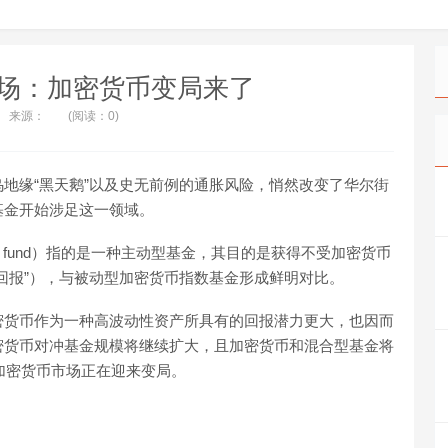
场：加密货币变局来了
来源：
(阅读：0)
地缘“黑天鹅”以及史无前例的通胀风险，悄然改变了华尔街
基金开始涉足这一领域。
dge fund）指的是一种主动型基金，其目的是获得不受加密货币
回报”），与被动型加密货币指数基金形成鲜明对比。
密货币作为一种高波动性资产所具有的回报潜力更大，也因而
密货币对冲基金规模将继续扩大，且加密货币和混合型基金将
的加密货币市场正在迎来变局。