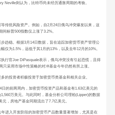
 Neville则认为，比特币尚未经历通胀周期的考验。
等传统风险资产。例如，自2月24日俄乌冲突爆发以来，这
期间标普500指数仅上涨了3.2%。
步趋稳。根据3月14日数据，旨在追踪加密货币资产管理公
月跌幅仅为1.5%，远低于其1月的13%，以及去年12月的10%。
首席执行官Joe DiPasquale表示，俄乌冲突没有引起恐慌，且得
的两只采用市场中性策略的对冲基金今年仍然有所上涨。
更多的投资者积极投资于加密货币类基金和相关企业。
3月4日的前两周内，加密货币投资产品和基金有1.63亿美元的
60万美元。与此同时，基金分析公司理柏(Lipper)的数据
美元，房地产基金同期流出了7.7亿美元。
报告指出，去年进入开发阶段的加密货币产品数量显著增加，尤其是在