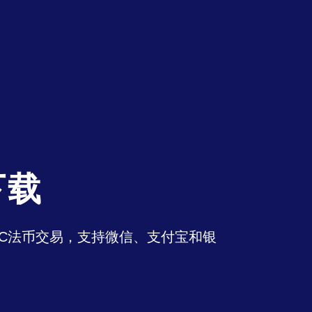
下载
持OTC法币交易，支持微信、支付宝和银
。