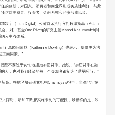
责任的创新，对国家、消费者和商业界形成实质性利好。与此
，预防对消费者、投资者、金融系统和经济形成风险。
（Inca Digital）公司首席执行官扎拉津斯基（Adam
。对冲基金One River的研究主管Marcel Kasumovich则
币纳入主流体系。
ment）总顾问道林（Katherine Dowling）也表示，提供更为法
期正面因素。”
en）则提醒不要过于匆忙地拥抱加密货币。她说，“加密货币在融
的人，也对我们经济的每一个参加者都制造了薄弱环节。”
高。根据区块链研究机构Chainalysis报告，非法地址在
。
巨大障碍，增加了政府实施限制的可能性，最糟糕的是，殃