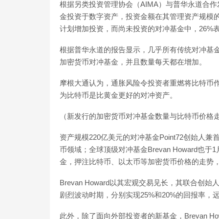
根据另类投资管理协会（AIMA）与普华永道合作
金投资于数字资产，投资金额在其管理资产规模的
计划增加投资，而尚未投资的对冲基金中，26%
根据普华永道的报告显示，几乎所有传统对冲基金
加密货币对冲基金，并且数量每天都在增加。
摩根大通认为，通胀风险令投资者重燃将比特币
为比特币是比黄金更好的对冲资产。
（新发行的加密货币对冲基金数量与比特币价格走
资产规模220亿美元的对冲基金Point72创始人兼
币领域；全球顶级对冲基金Brevan Howar
金，押注比特币、以太币等加密货币价格的走势
Brevan Howard以其宏观交易见长，其联合创始人
剧烈波动时期，分别实现25%和20%的回报率，远
此外，除了面向外部投资者的新基金，Brevan 