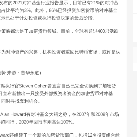
发布的2021对冲基金行业报告显示，目前已有21%的对冲基
占比平均为3%。此外，86%已经投资加密货币的对冲基金
表示已处于计划投资或执行投资决定的最后阶段。
策略都涉足了加密货币领域。目前，全球有超过400只活跃
作为对冲资产的兴趣，机构投资者重回比特币市场，或许是认
势 来源：普华永道）
首席执行官Steven Cohen曾直言自己已完全切换到了加密货
d也于1月宣布新推出一只接受外部投资者资金的加密货币对冲基
，同时寻找套利机会。
Alan Howard有对冲基金大鳄之称，在2007年和2008年市场
超同行，2020年回报率则高达100%。
Howard还组建了一个新的加密货币部门，包括12名投资组合经