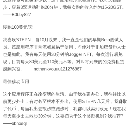
步，穿着3双运动鞋跑20分钟，我每次跑的收入约为15-20GST。
——B0bby827
慢跑100美元/天
我喜欢STEPN，自10月以来，我一直是他们的早期Beta测试人
员。该应用程序非常流畅且易于使用，即使对于非加密货币人士
也是如此。我有每天使用30分钟的Jogger NFT。每次运行后兑
现，目前每天80美元至110美元不等。对即将到来的的免费租赁
感到兴奋。——nothankyouuu121276867
最佳移动应用
这个应用程序正在改变我的生活。由于我在家办公，我往往比以
前更少外出，有时甚至根本不外出。使用STEPN几天后，我赚取
了代币，每当我出去散步或跑步时，我都可以卖到欧元！现在我
每天至少出去散步30分钟，这要归功于这个奖励机制? 我推荐?
——bbnosql