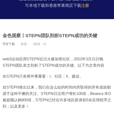
可本地下载和香港苹果商店下载
注册
金色观察丨STEPN团队剖析STEPN成功的关键
币安下载
来源：
(阅读：0)
web3运动应用STEPN近日火爆加密社区，2022年3月21日晚
STEPN团队发文剖析了STEPN成功的关键。以下为文章内容
在STEPN只有两件事重要：I、社区；II、建设。
自STEPN推出以来，我们在这么短的时间内所取得的所有成就都
源于这种不懈的关注。STEPN日活用户增长100倍，Binance IEO
被超额认购800倍，STEPN已经在许多地区跻身前5名应用程序之
列；以及更多！