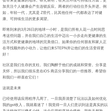
会带来更健康的地球。研究表明，在关注环境可持续性方面，更
加关注个人健康会产生连锁反应。两者的行动往往齐头并进。例
如，年轻一代，尤其是 Z世代，比其他任何一代都表达了对健
康、可持续生活的更多渴望。
即将到来的3月26日的地球一小时，是我们所有人花一点时间思
考这些问题，并在我们自己的生活中迈出一小步走向更健康的生
活方式和更健康的地球的完美借口。如果你的任何朋友和家人正
在寻找额外的小动力，让他们来STEPN并让他们的生活变得更
好！
社区是我们生存的支柱。我们陶醉于他们的成就和荣誉。分享是
关怀，所以我们很乐意在iOS 商店分享我们的一些推荐。希望你
和我们一样喜欢它们！
这就是未来
已经使用该应用程序几周了。一旦我弄清楚了玩法以及如何优化
我的gst收入，我就着迷了！我觉得一旦人们意识到这是真实的以
及这样做可以赚多少钱，这个应用程序就会爆炸。我每天都跑