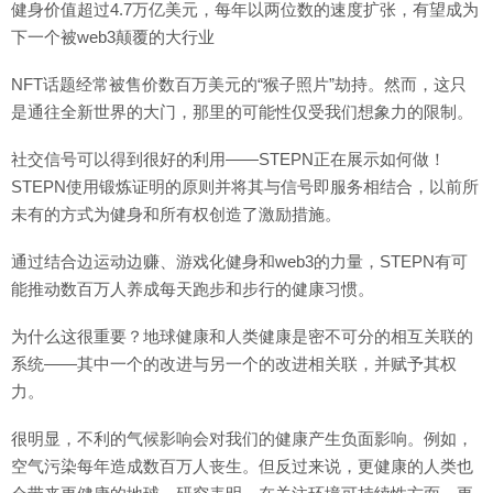
健身价值超过4.7万亿美元，每年以两位数的速度扩张，有望成为
下一个被web3颠覆的大行业
NFT话题经常被售价数百万美元的“猴子照片”劫持。然而，这只
是通往全新世界的大门，那里的可能性仅受我们想象力的限制。
社交信号可以得到很好的利用——STEPN正在展示如何做！
STEPN使用锻炼证明的原则并将其与信号即服务相结合，以前所
未有的方式为健身和所有权创造了激励措施。
通过结合边运动边赚、游戏化健身和web3的力量，STEPN有可
能推动数百万人养成每天跑步和步行的健康习惯。
为什么这很重要？地球健康和人类健康是密不可分的相互关联的
系统——其中一个的改进与另一个的改进相关联，并赋予其权
力。
很明显，不利的气候影响会对我们的健康产生负面影响。例如，
空气污染每年造成数百万人丧生。但反过来说，更健康的人类也