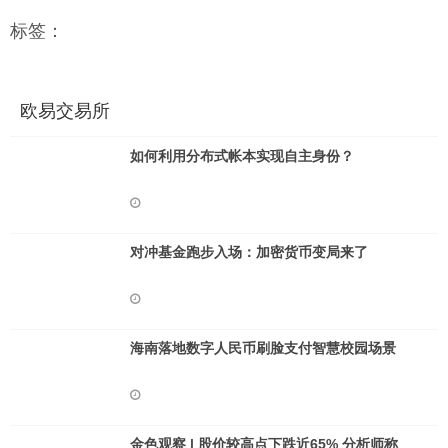
标签：
欧易交易所
如何利用分布式帐本实现自主身份？
对冲基金跑步入场：加密货币变局来了
海南落地数字人民币刷脸支付智慧校园场景
金色观察 | 股价较高点下跌近65% 分析师称