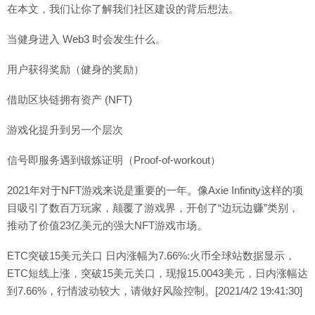
在本文，我们让你了解我们社区建设的背后想法。
当健身进入 Web3 时会发生什么。
用户获得奖励（健身的奖励）
借助区块链拥有资产 (NFT)
游戏化提升到另一个层次
信号即服务遇到锻炼证明（Proof-of-workout）
2021年对于NFT游戏来说是重要的一年。像Axie Infinity这样的项
目吸引了数百万玩家，颠覆了游戏界，开创了“边玩边赚”类别，
推动了价值23亿美元的强大NFT游戏市场。
ETC突破15美元关口 日内涨幅为7.66%:火币全球站数据显示，
ETC短线上涨，突破15美元关口，现报15.0043美元，日内涨幅达
到7.66%，行情波动较大，请做好风险控制。[2021/4/2 19:41:30]