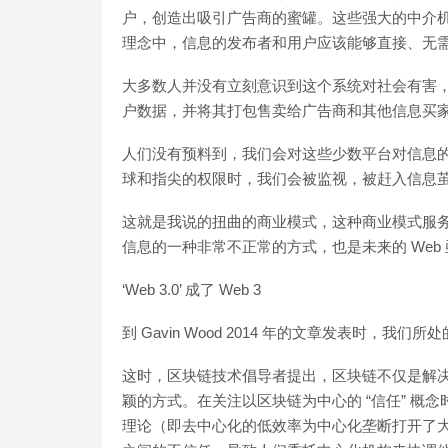
户，创造出吸引广告商的蜜罐。这些强大的中介
理念中，信息的发布者和用户应该能够直接、无
大多数人并没有立刻意识到这个系统对社会有害
户数据，并将其打包售卖给广告商和其他信息买家
人们没有预料到，我们会对这些少数平台对信息
球和指尖的权限时，我们会被监视，被赶入信息
这就是我说的扭曲的商业模式，这种商业模式服
信息的一种非常不正常的方式，也是未来的 Web
‘Web 3.0’ 成了 Web 3
到 Gavin Wood 2014 年的文章发表时
这时，区块链技术倡导者提出，区块链不仅是解
颖的方式。在关注以区块链为中心的 “信任” 概念
理论（即去中心化的低效率为中心化垄断打开了大门