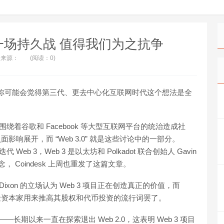
3 是一场持久战 值得我们为之抗争
来源：
(阅读：0)
断，你可能会觉得第三代、更去中心化互联网时代这个想法是全
绕着谷歌和 Facebook 等大型互联网平台的统治造成社
面影响展开，而 “Web 3.0” 就是这些讨论中的一部分。
eb 3，Web 3 是以太坊和 Polkadot 联合创始人 Gavin
念， Coindesk 上周也重发了这篇文章。
ixon 的立场认为 Web 3 项目正在创造真正的价值，而
只是风险资本家用来推高其股权和代币投资的流行词罢了。
—长期以来一直在探索退出 Web 2.0，这表明 Web 3 项目