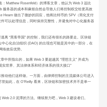
（真名：Matthew Rosenfeld）的博客文章，他认为 Web 3 远比
eb 服务器的成本和麻烦自然会导致人们将控制权交给更高效
 Hearn 做出了微妙的回应，他将比特币的 SPV（简化支付
软件可以处理信息，同时保持完整性，并避免对中心化服务器
离 “黑客帝国” 的控制，我们还有很长的路要走。区块链
去中心化自治组织 (DAO) 的出现也可能是其中的一部分，在
的网络效应优势。
文章中所指出的，如果 Web 3 要超越其 “理想主义” 并成为
现实世界、其法律体系和经济体系的强大接口”
将推动他们这样做。一方面，由律师控制的主流媒体公司进入
如此，在 O'Reilly 看来，区块链和加密技术并不是单一
b 2.0 泥潭的方法。继续努力吧，Web 3 建设者们。