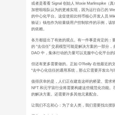
或者是看看 Signal 创始人 Moxie Marlinspike
加密啦啦队认为的更难实现，因为运行自己的 W
的中心化平台。这促使前比特币核心开发人员 Mike
验证）钱包作为轻量级用户控制软件的示例，该
的依赖。
各方都提出了有效的观点。有一件事是肯定的：要逃
的 “去信任” 交易模型可能是解决方案的一部分，
DAO 中，集体行动的力量可以克服中心化平台
但还有更多需要做的。正如 O'Reilly 在他最近的
“去中心化信任的通用系统，那么它需要开发出与
值得庆幸的是，人们正在建造这样的桥梁。需求
NFT 和元宇宙行业将需要构建这些规范化功能。尽管
的解决方案。还需要许多其他元素配合。
让我们不忘初心：为了全人类，我们需要找出摆脱 We