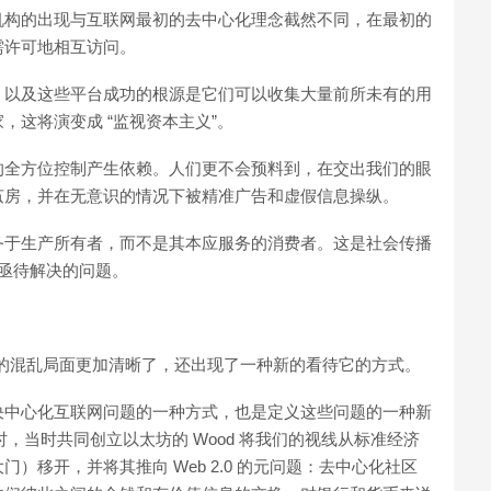
机构的出现与互联网最初的去中心化理念截然不同，在最初的
需许可地相互访问。
，以及这些平台成功的根源是它们可以收集大量前所未有的用
，这将演变成 “监视资本主义”。
的全方位控制产生依赖。人们更不会预料到，在交出我们的眼
茧房，并在无意识的情况下被精准广告和虚假信息操纵。
务于生产所有者，而不是其本应服务的消费者。这是社会传播
 亟待解决的问题。
，我们所处的混乱局面更加清晰了，还出现了一种新的看待它的方式。
决中心化互联网问题的一种方式，也是定义这些问题的一种新
时，当时共同创立以太坊的 Wood 将我们的视线从标准经济
）移开，并将其推向 Web 2.0 的元问题：去中心化社区