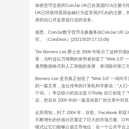
加密货币交易所CoinJar UK已在英国FCA注册:9月2
UK已经获得英国金融行为监管局(FCA)的注册
者的信心并监督该行业的业务。
据悉，CoinJar数字货币兑换服务由CoinJar 
司。（CoinDesk）[2021/9/29 17:15:06]
Tim Berners-Lee 爵士在 2006 年暗示了这
章，当时这位万维网的发明者创造了 “Web 3.0” 一
通用数据格式和人工智能的发展，将消除对第三方中
Berners-Lee 是否真正创造了 “Web 3.0” 一
的一篇文章，这位传奇的计算机科学家说：“人们一直
个词。）争议较小的说法是 O'Reilly 自己创造了 “
议，然后在 2005 年的一篇流传甚广的文章中对
众所周知，到了 2004 年，谷歌、Facebook 
不断增长的价值社区奠定了巨大的市场力量。O'Re
模式让它们能够占据主导地位：在一个公共平台