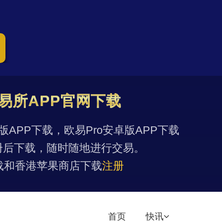
易所APP官网下载
果版APP下载，欧易Pro安卓版APP下载
册后下载，随时随地进行交易。
载和香港苹果商店下载
注册
首页
快讯