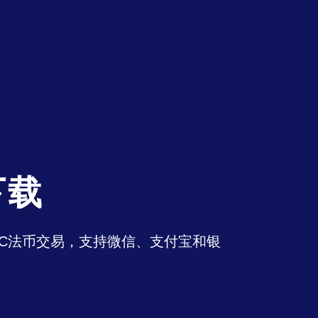
下载
持OTC法币交易，支持微信、支付宝和银
。