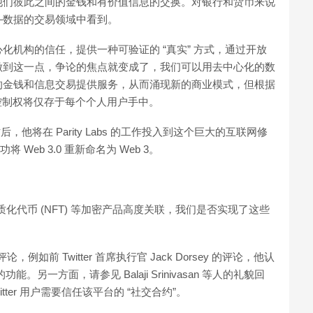
他们彼此之间的金钱和有价值信息的交换。对银行和货币来说
—数据的交易领域中看到。
机构的信任，提供一种可验证的 “真实” 方式，通过开放
做到这一点，争论的焦点就变成了，我们可以用去中心化的数
的金钱和信息交易提供服务，从而涌现新的商业模式，但根据
的控制权将仅存于每个个人用户手中。
他将在 Parity Labs 的工作投入到这个巨大的互联网修
 Web 3.0 重新命名为 Web 3。
质化代币 (NFT) 等加密产品高度关联，我们是否实现了这些
，例如前 Twitter 首席执行官 Jack Dorsey 的评论，他认
能。另一方面，请参见 Balaji Srinivasan 等人的礼貌回
tter 用户需要信任该平台的 “社交合约”。