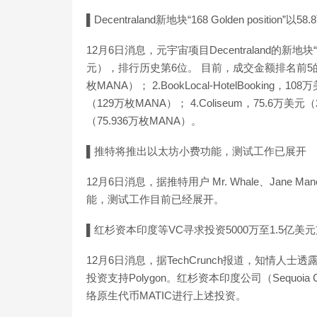
▌Decentraland新地块“168 Golden position
12月6日消息，元宇宙项目Decentraland的新地块“16
元），排行历史第6位。 目前，成交金额排名前5的地块分别为
枚MANA）； 2.BookLocal-HotelBooking，10
（129万枚MANA）； 4.Coliseum，75.6万美元（2
（75.936万枚MANA）。
▌推特将推出以太坊小费功能，测试工作已展开
12月6日消息，据推特用户 Mr. Whale、Jane Ma
能，测试工作目前已经展开。
▌红杉资本印度等VC寻求投资5000万至1.5亿美元支持
12月6日消息，据TechCrunch报道，知情人士
投资支持Polygon。红杉资本印度公司（Sequoia Capit
络原生代币MATIC进行上述投资。