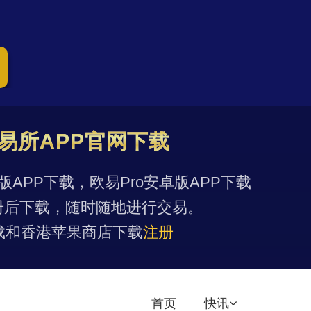
易所APP官网下载
果版APP下载，欧易Pro安卓版APP下载
册后下载，随时随地进行交易。
载和香港苹果商店下载
注册
首页
快讯