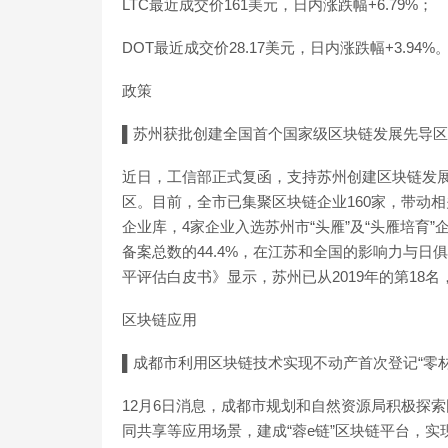
LTC最近成交价161美元，日内涨跌幅+6.79%；
DOT最近成交价28.17美元，日内涨跌幅+3.94%
政策
▌苏州获批创建全国首个国家级区块链发展先导区
近日，工信部正式复函，支持苏州创建区块链发
区。目前，全市已集聚区块链企业160家，带动相
企业库，4家企业入选苏州市“头雁”及“头雁培育
备案总数的44.4%，在江苏和全国的影响力与
平评估白皮书》显示，苏州已从2019年的第18名
区块链应用
▌成都市利用区块链技术实现不动产首次登记“零材
12月6日消息，成都市规划和自然资源局积极探
同共享等应用场景，建成“蓉e链”区块链平台，实