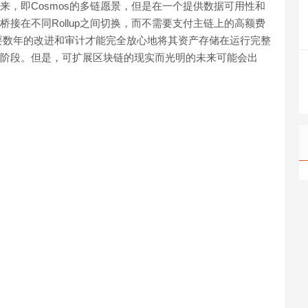
未来，即Cosmos的多链愿景，但是在一个提供数据可用性和
p桥接在不同Rollup之间切换，而不需要支付主链上的高额费
要数年的改进和审计才能完全放心地将其资产存储在运行完整
处于起步阶段。但是，可扩展区块链的现实而光明的未来可能会出
；