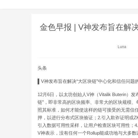
金色早报 | V神发布旨在解
Luna
头条
▌V神发布旨在解决“大区块链”中心化和信任问题
12月6日，以太坊创始人V神（Vitalik Buter
链”，即非常高的区块频率、非常大的区块规模、
照其标准，如何才能使这样的链可接受的无需信任
押，以进行分布式区块验证；2.引入欺诈证明或ZK
引入数据可用性采样，让用户检查区块可用性；4.
V神表示，没有任何一个Rollup能成功地与大