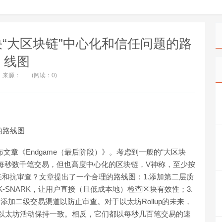
决“大区块链”中心化和信任问题的路
线图
来源：
(阅读：0)
的路线图
in）发布文章《Endgame（最后阶段）》。考虑到一般的“大区块
每秒数千笔交易，但也高度中心化的区块链，V神称，至少按
和抗审查？文章提出了一个合理的路线图：1.添加第二层质
-SNARK，让用户直接（且低成本地）检查区块有效性；3.
添加二级交易渠道以防止审查。对于以太坊Rollup的未来，
多数以太坊活动保持一致。相反，它们都以每秒几百笔交易的速