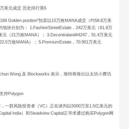
”以58.8万美元成交 历史排行第6
8 Golden position”拍卖以15万枚MANA成交（约58.8万美
： 1.FashionStreetEstate，242万美元（61.8万
8万美元（21万枚MANA）； 3.Decentraland#4247，91.4万美元
2.5万枚MANA）； 5.PremiumEstate，70.901万美元
nchun Wong 及 Blockworks 表示，推特将推出以太坊小费功
Polygon
透露，一群风险投资者（VC）正在谈判以5000万至1.5亿美元的
al India）和Steadview Capital正寻求通过购买Polygon网