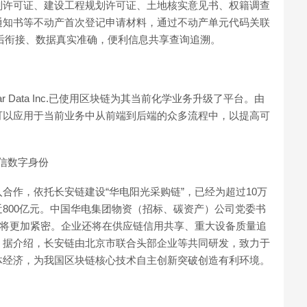
划许可证、建设工程规划许可证、土地核实意见书、权籍调查
通知书等不动产首次登记申请材料，通过不动产单元代码关联
前后衔接、数据真实准确，便利信息共享查询追溯。
r Data Inc.已使用区块链为其当前化学业务升级了平台。由
可以应用于当前业务中从前端到后端的众多流程中，以提高可
可信数字身份
合作，依托长安链建设“华电阳光采购链”，已经为超过10万
800亿元。中国华电集团物资（招标、碳资产）公司党委书
还将更加紧密。企业还将在供应链信用共享、重大设备质量追
。据介绍，长安链由北京市联合头部企业等共同研发，致力于
体经济，为我国区块链核心技术自主创新突破创造有利环境。