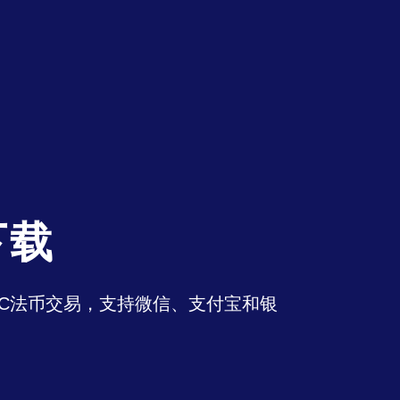
下载
持OTC法币交易，支持微信、支付宝和银
。