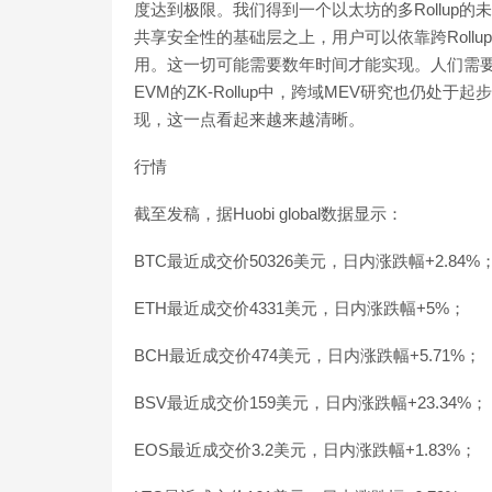
度达到极限。我们得到一个以太坊的多Rollup的
共享安全性的基础层之上，用户可以依靠跨Rollu
用。这一切可能需要数年时间才能实现。人们需
EVM的ZK-Rollup中，跨域MEV研究也仍
现，这一点看起来越来越清晰。
行情
截至发稿，据Huobi global数据显示：
BTC最近成交价50326美元，日内涨跌幅+2.84%
ETH最近成交价4331美元，日内涨跌幅+5%；
BCH最近成交价474美元，日内涨跌幅+5.71%；
BSV最近成交价159美元，日内涨跌幅+23.34%；
EOS最近成交价3.2美元，日内涨跌幅+1.83%；