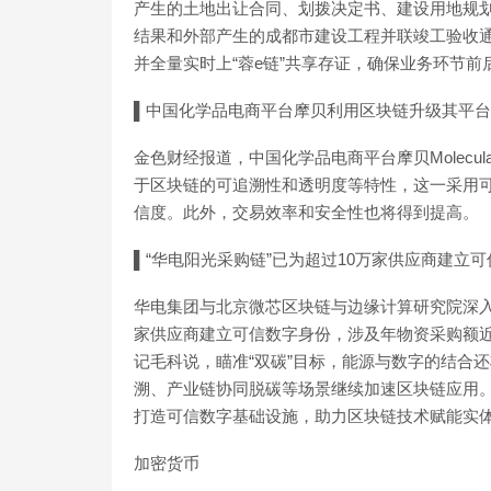
产生的土地出让合同、划拨决定书、建设用地规
结果和外部产生的成都市建设工程并联竣工验收
并全量实时上“蓉e链”共享存证，确保业务环节
▌中国化学品电商平台摩贝利用区块链升级其平台
金色财经报道，中国化学品电商平台摩贝Molecula
于区块链的可追溯性和透明度等特性，这一采用
信度。此外，交易效率和安全性也将得到提高。
▌“华电阳光采购链”已为超过10万家供应商建立
华电集团与北京微芯区块链与边缘计算研究院深入
家供应商建立可信数字身份，涉及年物资采购额近
记毛科说，瞄准“双碳”目标，能源与数字的结合
溯、产业链协同脱碳等场景继续加速区块链应用
打造可信数字基础设施，助力区块链技术赋能实
加密货币