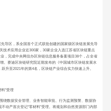
。
展先导区，系全国首个正式获批创建的国家级区块链发展先导
关技术应用企业近300家，30家企业入选江苏省区块链重点
”企业，完成中央网信办区块链信息服务备案项目38个，占全省
日俱增。赛迪区块链研究院近期发布的《中国城市区块链发展水
，跃升至2021年的第4名，区块链产业综合实力快速上升。
料”受理
索围绕数据安全管理、业务智能审批、行为监测预警、数据协
现不动产首次登记“零材料”受理。将规划和自然资源部门内部