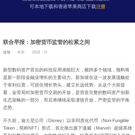
可本地下载和香港苹果商店下载
注册
联合早报：加密货币监管的松紧之间
波场
来源：
(阅读：0)
新型数码资产背后的科技应用潜能巨大，横跨多个领域，预料将
是新一阶段金融业增长的主要动力。新加坡在这一波发展滥觞处
于有利位置，可抓住增长势头，建立长远优势。从这个大前提
看，金管局对加密货币交易的开放，是营造完整的数码资产创新
生态策略的一部分，而且将继续采取谨慎开放，严密监管的平衡
态势。
不久前，迪士尼公司（Disney）以非同质化代币（Non-Fungible
Token，简称NFT）形式，首次推出旗下漫威（Marvel）超级英雄