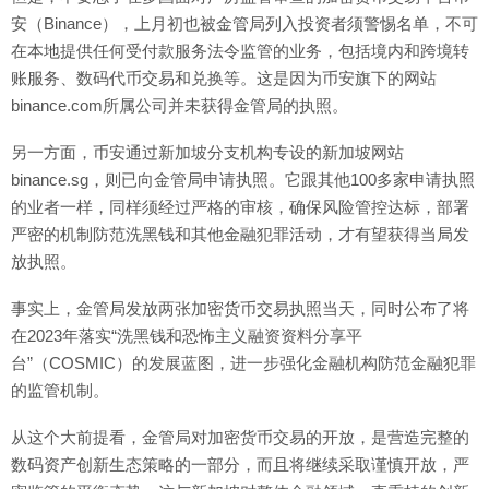
安（Binance），上月初也被金管局列入投资者须警惕名单，不可
在本地提供任何受付款服务法令监管的业务，包括境内和跨境转
账服务、数码代币交易和兑换等。这是因为币安旗下的网站
binance.com所属公司并未获得金管局的执照。
另一方面，币安通过新加坡分支机构专设的新加坡网站
binance.sg，则已向金管局申请执照。它跟其他100多家申请执照
的业者一样，同样须经过严格的审核，确保风险管控达标，部署
严密的机制防范洗黑钱和其他金融犯罪活动，才有望获得当局发
放执照。
事实上，金管局发放两张加密货币交易执照当天，同时公布了将
在2023年落实“洗黑钱和恐怖主义融资资料分享平
台”（COSMIC）的发展蓝图，进一步强化金融机构防范金融犯罪
的监管机制。
从这个大前提看，金管局对加密货币交易的开放，是营造完整的
数码资产创新生态策略的一部分，而且将继续采取谨慎开放，严