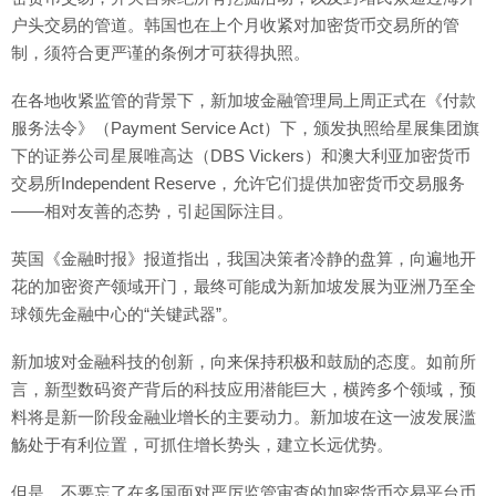
户头交易的管道。韩国也在上个月收紧对加密货币交易所的管
制，须符合更严谨的条例才可获得执照。
在各地收紧监管的背景下，新加坡金融管理局上周正式在《付款
服务法令》（Payment Service Act）下，颁发执照给星展集团旗
下的证券公司星展唯高达（DBS Vickers）和澳大利亚加密货币
交易所Independent Reserve，允许它们提供加密货币交易服务
——相对友善的态势，引起国际注目。
英国《金融时报》报道指出，我国决策者冷静的盘算，向遍地开
花的加密资产领域开门，最终可能成为新加坡发展为亚洲乃至全
球领先金融中心的“关键武器”。
新加坡对金融科技的创新，向来保持积极和鼓励的态度。如前所
言，新型数码资产背后的科技应用潜能巨大，横跨多个领域，预
料将是新一阶段金融业增长的主要动力。新加坡在这一波发展滥
觞处于有利位置，可抓住增长势头，建立长远优势。
但是，不要忘了在多国面对严厉监管审查的加密货币交易平台币