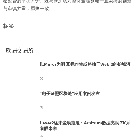
密监管的平衡态势。这与新加坡对整体金融领域一直秉持的创新
与审慎并重，原则一致。
标签：
欧易交易所
以Mirror为例 互操作性或将抽干Web 2的护城河
“电子证照区块链”应用案例发布
Layer2还未尘埃落定：Arbitrum数据亮眼 ZK系
着眼未来