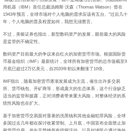
用机器（IBM）首任总裁汤姆斯·沃森（Thomas Watson）曾在
1943年预言，全球市场对个人电脑的需求应该有五台。”过后几十
年，个人电脑的普及程度如何，我想无须赘言。
不过，美银证券也指出，新型数码资产的发展，眼前最大的风险
是监管的不确定性。
数码资产目前最大的争议来自红火的加密货币市场。根据国际货
币基金组织（IMF）最新统计，全球所有加密货币的总市值截至9
月底已超过2万亿美元，自2020年初以来翻涨了10倍。
IMF指出，随着加密货币逐渐发展成为主流，催生出许多交易
所、货币钱包、开矿商等，形成庞大的生态体系，这个行业缺乏
适当的监管和披露，正对消费者带来重大风险，对整体经济的系
统性风险也在扩大。
基于加密货币交易面对显著的洗黑钱和其他金融犯罪风险，全球
多国过去几年都在探讨收紧管制。上月底，中国宣布全面禁止加
密货币交易，并矢言禁绝所有挖掘活动，以及封堵民众通过海外