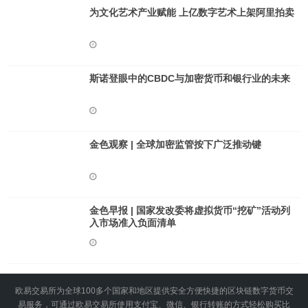
为文化艺术产业赋能 上亿数字艺术上架阿里拍卖
斯诺登眼中的CBDC与加密货币和银行业的未来
金色观察 | 全球加密监管按下广泛推动键
金色早报 | 国家发改委将虚拟货币“挖矿”活动列
入市场准入负面清单
欧易交易所为全球100多个国家和地区提供安全方便快捷的区块链数字货币交
易服务，可通过欧易交易所使用支付宝、微信、银行转账的方式轻松购买比