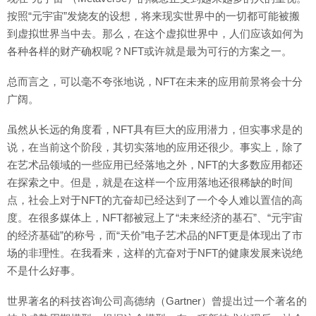
按照“元宇宙”发烧友的设想，将来现实世界中的一切都可能被搬
到虚拟世界当中去。那么，在这个虚拟世界中，人们应该如何为
各种各样的财产确权呢？NFT或许就是最为可行的方案之一。
总而言之，可以毫不夸张地说，NFT在未来的应用前景将会十分
广阔。
虽然从长远的角度看，NFT具有巨大的应用潜力，但实事求是的
说，在当前这个阶段，其切实落地的应用还很少。事实上，除了
在艺术品领域的一些应用已经落地之外，NFT的大多数应用都还
在探索之中。但是，就是在这样一个应用落地还很稀缺的时间
点，社会上对于NFT的亢奋却已经达到了一个令人难以置信的高
度。在很多媒体上，NFT都被冠上了“未来经济的基石”、“元宇宙
的经济基础”的称号，而“天价”电子艺术品的NFT更是体现出了市
场的非理性。在我看来，这样的亢奋对于NFT的健康发展来说绝
不是什么好事。
世界著名的科技咨询公司高德纳（Gartner）曾提出过一个著名的