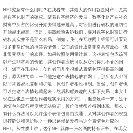
NFT究竟有什么用呢？在我看来，其最大的作用就是财产，尤其
是数字化财产的确权。随着数字经济的发展，数字化财产在社会
财富中所占的比例开始变得越来越高，对它们进行确权的迫切性
开始越来越高。但是，实践经验告诉我们，要对数字化财富进行
确权其实并不是那么容易。例如，我们在互联网上经常可以看到
很多非常好玩的搞笑表情包，它们的设计通常非常具有匠心，也
非常受网友们的欢迎。如果按照使用量计算，这些表情包应该可
以产生非常高的价值，其创作者应该可以从它们得到不菲的回
报。然而在现实中，创作者们几乎很难从表情包获得很高的回
报，原因很简单：一旦他把这个表情包放在网上，那所有人都可
以非常容易地复制和扩散，原创作者很难控制。当然，创作者也
可以把这个表情包藏起来，然后和感兴趣的人私下交易（事实上
现在这也是一些创作者现实采用的方式），但是这样一来，这个
表情包的流行程度就无法验证，其价值就很难得到体现。那么，
有什么办法可以允许这个表情包自由流通，又对其创作者的权益
进行确认和保护呢？一种思路就是发行与这个表情包对应的
NFT。从性质上讲，这个NFT就像一张名画的持有证书。在现实