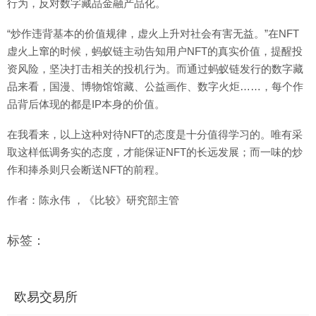
行为，反对数字藏品金融产品化。
“炒作违背基本的价值规律，虚火上升对社会有害无益。”在NFT
虚火上窜的时候，蚂蚁链主动告知用户NFT的真实价值，提醒投
资风险，坚决打击相关的投机行为。而通过蚂蚁链发行的数字藏
品来看，国漫、博物馆馆藏、公益画作、数字火炬……，每个作
品背后体现的都是IP本身的价值。
在我看来，以上这种对待NFT的态度是十分值得学习的。唯有采
取这样低调务实的态度，才能保证NFT的长远发展；而一味的炒
作和捧杀则只会断送NFT的前程。
作者：陈永伟 ，《比较》研究部主管
标签：
欧易交易所