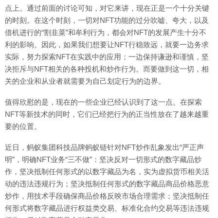
点上。通过前面的讨论可知，对它来讲，现在正是一个十分关键
的时刻。在这个时刻，一切对NFT功能的过分吹嘘、夸大，以及
借机进行的“割韭菜”和牟利行为，都会对NFT的发展产生十分不
利的影响。因此，如果我们想要让NFT行稳致远，就要一边务求
实际，努力探索NFT在实践中的应用；一边保持谦逊和谨慎，坚
决拒斥与NFT相关的各种投机和炒作行为。而要做到这一切，相
关的企业和从业者就需要为自己划定行为的边界。
值得欣慰的是，现在的一些企业已经认识到了这一点。在探索
NFT等新技术的同时，它们已经把行为的正当性放在了越来越重
要的位置。
近日，蚂蚁集团科技品牌蚂蚁链针对NFT炒作乱象发出“严正声
明”，明确NFT业务“三不做”：坚决反对一切形式的数字藏品炒
作，坚决抵制任何形式的以数字藏品为名，实为虚拟货币相关活
动的违法违规行为；坚决抵制任何形式的数字藏品商品价格恶意
炒作，用技术手段确保商品价格反映市场合理需求；坚决抵制任
何形式将数字藏品进行权益类交易、标准化合约交易等违法违规