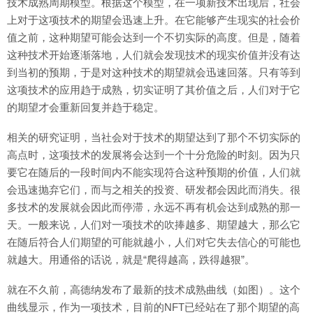
技术成熟周期模型。根据这个模型，在一项新技术出现后，社会
上对于这项技术的期望会迅速上升。在它能够产生现实的社会价
值之前，这种期望可能会达到一个不切实际的高度。但是，随着
这种技术开始逐渐落地，人们就会发现技术的现实价值并没有达
到当初的预期，于是对这种技术的期望就会迅速回落。只有等到
这项技术的应用趋于成熟，切实证明了其价值之后，人们对于它
的期望才会重新回复并趋于稳定。
相关的研究证明，当社会对于技术的期望达到了那个不切实际的
高点时，这项技术的发展将会达到一个十分危险的时刻。因为只
要它在随后的一段时间内不能实现符合这种预期的价值，人们就
会迅速抛弃它们，而与之相关的投资、研发都会因此而消失。很
多技术的发展就会因此而停滞，永远不再有机会达到成熟的那一
天。一般来说，人们对一项技术的吹捧越多、期望越大，那么它
在随后符合人们期望的可能就越小，人们对它失去信心的可能也
就越大。用通俗的话说，就是“爬得越高，跌得越狠”。
就在不久前，高德纳发布了最新的技术成熟曲线（如图）。这个
曲线显示，作为一项技术，目前的NFT已经站在了那个期望的高