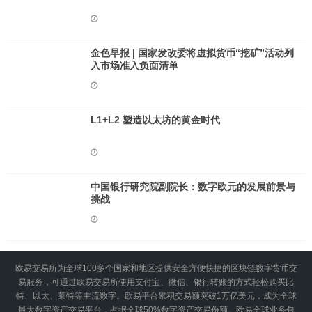
金色早报 | 国家发改委将虚拟货币“挖矿”活动列
入市场准入负面清单
L1+L2 塑造以太坊的黄金时代
中国银行研究院副院长：数字欧元的发展前景与
挑战
欧易交易所为全球100多个国家和地区提供安全方便快捷的区块链数字货币交
易服务，可通过欧易交易所使用支付宝、微信、银行转账的方式轻松购买比
特、以太、莱特等主流数字。欧易平台累积交易额突破1万亿美元，成为全球
最大数字资产交易平台，占据全球50%数字资产交易份额。欧易全球业务包