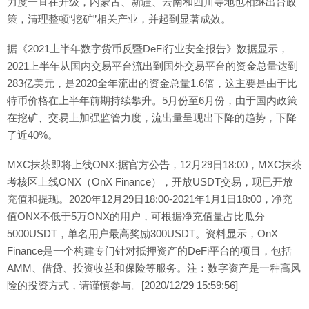
力度一直在升级，内蒙古、新疆、云南和四川等地也相继出台政
策，清理整顿“挖矿”相关产业，并起到显著成效。
据《2021上半年数字货币反暨DeFi行业安全报告》数据显示，
2021上半年从国内交易平台流出到国外交易平台的资金总量达到
283亿美元，是2020全年流出的资金总量1.6倍，这主要是由于比
特币价格在上半年前期持续攀升。5月份至6月份，由于国内政策
在挖矿、交易上加强监管力度，流出量呈现出下降的趋势，下降
了近40%。
MXC抹茶即将上线ONX:据官方公告，12月29日18:00，MXC抹茶
考核区上线ONX（OnX Finance），开放USDT交易，现已开放
充值和提现。2020年12月29日18:00-2021年1月1日18:00，净充
值ONX不低于5万ONX的用户，可根据净充值量占比瓜分
5000USDT，单名用户最高奖励300USDT。资料显示，OnX
Finance是一个构建专门针对抵押资产的DeFi平台的项目，包括
AMM、借贷、投资收益和保险等服务。注：数字资产是一种高风
险的投资方式，请谨慎参与。[2020/12/29 15:59:56]