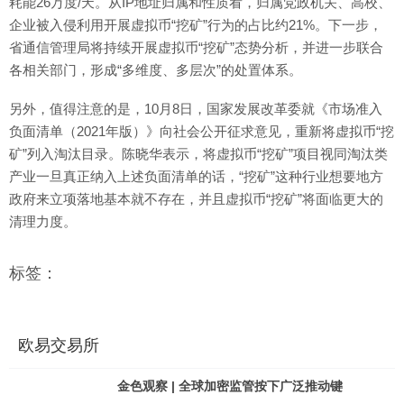
耗能26万度/天。从IP地址归属和性质看，归属党政机关、高校、
企业被入侵利用开展虚拟币“挖矿”行为的占比约21%。下一步，
省通信管理局将持续开展虚拟币“挖矿”态势分析，并进一步联合
各相关部门，形成“多维度、多层次”的处置体系。
另外，值得注意的是，10月8日，国家发展改革委就《市场准入
负面清单（2021年版）》向社会公开征求意见，重新将虚拟币“挖
矿”列入淘汰目录。陈晓华表示，将虚拟币“挖矿”项目视同淘汰类
产业一旦真正纳入上述负面清单的话，“挖矿”这种行业想要地方
政府来立项落地基本就不存在，并且虚拟币“挖矿”将面临更大的
清理力度。
标签：
欧易交易所
金色观察 | 全球加密监管按下广泛推动键