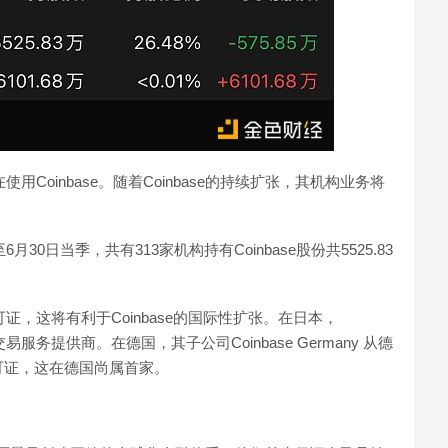
Coinbase。随着Coinbase的持续扩张，其机构业务将
30日当季，共有313家机构持有Coinbase股份共5525.83
可证，这将有利于Coinbase的国际性扩张。在日本，
服务提供商。在德国，其子公司Coinbase Germany 从德
可证，这在德国尚属首家。