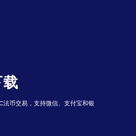
下载
持OTC法币交易，支持微信、支付宝和银
。