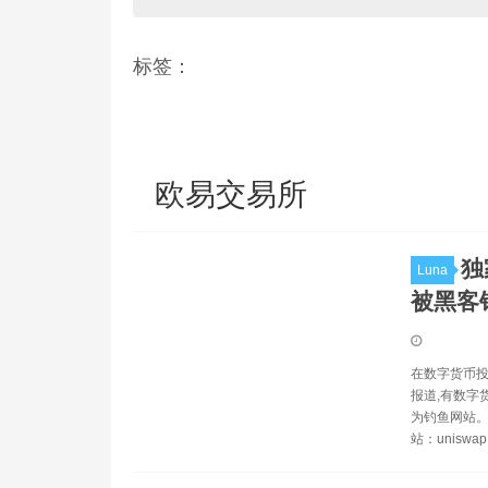
标签：
欧易交易所
独
Luna
被黑客
在数字货币投
报道,有数字
为钓鱼网站。 
站：uniswap.