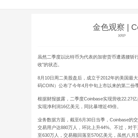
金色观察 | C
XRP
虽然二季度以比特币为代表的加密货币遭遇腰斩行
收”的状态。
8月10日周二美股盘后，成立于2012年的美国最大加密货
码COIN）公布了今年4月中旬上市以来的第二份
根据财报披露，二季度Coinbase实现营收22.2
实现净利润16亿美元，同比暴增近49倍。
业务数据方面，截至6月30日当季，Coinbase
交易用户达880万人，环比上升44%。不过，对于
至630万人，交易额回落至570亿美元，虽然八