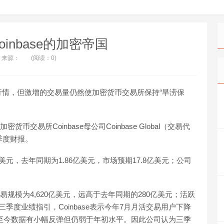
oinbase的加密帝国
来源：
(阅读：0)
情，但激增的交易量仍然使加密货币交易所保持“旱涝保
币交易所Coinbase母公司Coinbase Global（交易代
季度财报。
7亿美元，去年同期为1.86亿美元，市场预期17.8亿美元；公司
的交易规模为4,620亿美元，远高于去年同期的280亿美元；活跃
三季度业绩指引，Coinbase表示今年7月月活交易用户下降
月至今数据有小幅反弹但仍弱于年初水平。因此公司认为三季