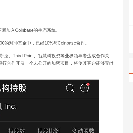
断加入Coinbase的生态系统。
0的对冲基金中，已经10%与Coinbase合作。
特斯拉、Third Point、智慧树投资等业界领导者达成合作关
PNC银行合作开展一个未公开的加密项目，将使其客户能够无缝