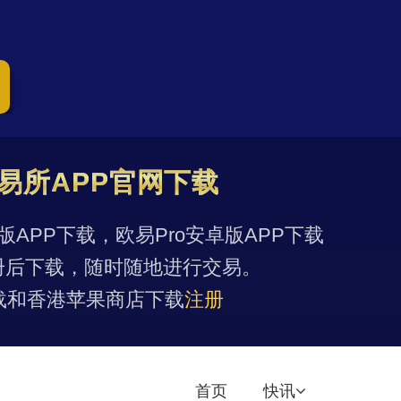
易所APP官网下载
果版APP下载，欧易Pro安卓版APP下载
册后下载，随时随地进行交易。
载和香港苹果商店下载
注册
首页
快讯