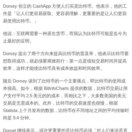
Dorsey 创立的 CashApp 方便人们买卖比特币。他表示，他的工
作是「让人们更容易获取、更容易理解，更重要的是让人们更容
易使用比特币。」
他说：互联网需要一种原生货币，而我认为比特币可能是迄今为
止最好的证明。
Dorsey 提出了两个方向来提高比特币的普及率，他表示比特币要
想取得成功，就必须要艰难前行：第一点是缩短交易时间并提高
效率，这样才能使比特币具有成本效益和时间效率。
随后 Dorsey 谈到了比特币的一个主要痛点，即比特币的使用成
本很高。如今，根据 BitInfoCharts 提供的数据，比特币交易让用
户支付平均 2.5 美元的的成本，而相比之下，大多数美国的美元
交易是无需成本的。此外，比特币的交易速度也很慢，根据
Statista 上个月发布的数据，比特币在不同地址之间的平均传输时
间是 9.4 分钟。
Dorset 继续表示，或许更重要的是比特币必须「对人们来说是直