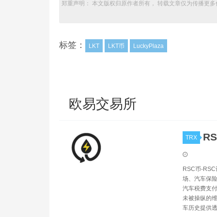
郑重声明： 本文版权归原作者所有， 转载文章仅为传播更多
标签：
LKT
LKT币
LuckyPlaza
欧易交易所
RS
TRX
RSC币-R
场、汽车保
汽车税费支付
未被操纵的维
车历史提供