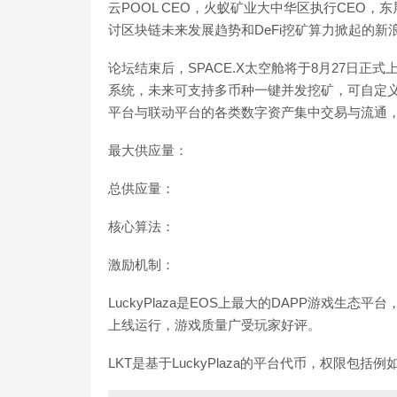
云POOL CEO，火蚁矿业大中华区执行CEO
讨区块链未来发展趋势和DeFi挖矿算力掀起的新
论坛结束后，SPACE.X太空舱将于8月27日正
系统，未来可支持多币种一键并发挖矿，可自定
平台与联动平台的各类数字资产集中交易与流通，保证
最大供应量：
总供应量：
核心算法：
激励机制：
LuckyPlaza是EOS上最大的DAPP游戏生
上线运行，游戏质量广受玩家好评。
LKT是基于LuckyPlaza的平台代币，权限包