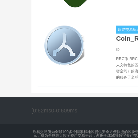
欧易交易所a
Coin
RRC币-RR
人文特色的区
密空间）的流
的服务于全
[0:62ms0-0:609ms
欧易交易所为全球100多个国家和地区提供安全方便快捷的区块
元，成为全球最大数字资产交易平台，占据全球50%数字资产