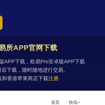
易所APP官网下载
果版APP下载，欧易Pro安卓版APP下载
册后下载，随时随地进行交易。
载和香港苹果商店下载
注册
首页
快讯