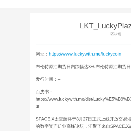
LKT_LuckyP
区块链
网址：
https://www.luckywith.me/luckycoin
布伦特原油期货日内跌幅达3%:布伦特原油期货日内跌幅达3%
发行时间：--
白皮书：
https://www.luckywith.me/dist/Lucky%E
df
SPACE.X太空舱将于8月27日正式上线开放交易
的数字资产矿业高峰论坛，汇聚了来自SPACE.