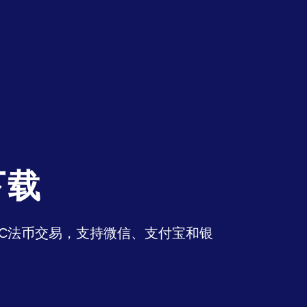
下载
持OTC法币交易，支持微信、支付宝和银
。