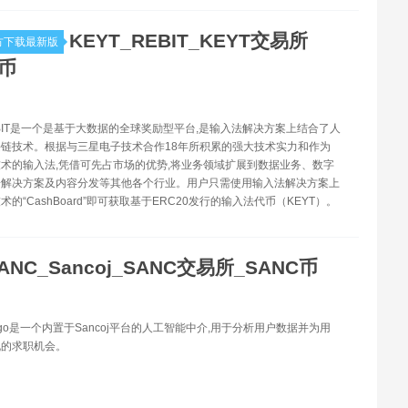
KEYT_REBIT_KEYT交易所
方下载最新版
T币
REBIT是一个是基于大数据的全球奖励型平台,是输入法解决方案上结合了人
链技术。根据与三星电子技术合作18年所积累的强大技术实力和作为
术的输入法,凭借可先占市场的优势,将业务领域扩展到数据业务、数字
据解决方案及内容分发等其他各个行业。用户只需使用输入法解决方案上
的“CashBoard”即可获取基于ERC20发行的输入法代币（KEYT）。
ANC_Sancoj_SANC交易所_SANC币
ingo是一个内置于Sancoj平台的人工智能中介,用于分析用户数据并为用
机的求职机会。