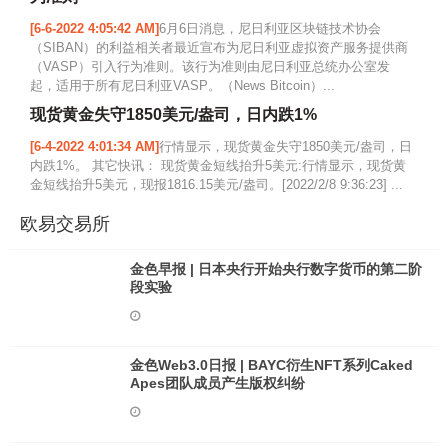
[6-6-2022 4:05:42 AM]
6月6日消息，尼日利亚区块链技术协会
（SIBAN）的利益相关者最近宣布为尼日利亚虚拟资产服务提供商
（VASP）引入行为准则。该行为准则由尼日利亚总统办公室发
起，适用于所有尼日利亚VASP。（News Bitcoin）...
现货黄金失守1850美元/盎司，日内跌1%
[6-4-2022 4:01:34 AM]
行情显示，现货黄金失守1850美元/盎司，日
内跌1%。 其它快讯： 现货黄金短线抬升5美元:行情显示，现货黄
金短线抬升5美元，现报1816.15美元/盎司。[2022/2/8 9:36:23] ...
欧易交易所
金色早报 | 日本央行开始央行数字货币的第二阶
段实验
金色Web3.0日报 | BAYC衍生NFT系列Caked
Apes团队成员产生版权纠纷