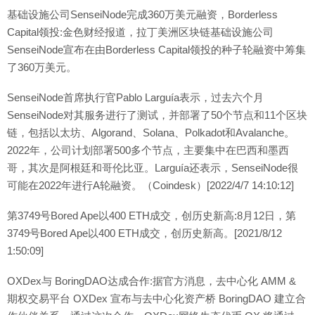
基础设施公司SenseiNode完成360万美元融资，Borderless
Capital领投:金色财经报道，拉丁美洲区块链基础设施公司
SenseiNode宣布在由Borderless Capital领投的种子轮融资中筹集
了360万美元。
SenseiNode首席执行官Pablo Larguía表示，过去六个月
SenseiNode对其服务进行了测试，并部署了50个节点和11个区块
链，包括以太坊、Algorand、Solana、Polkadot和Avalanche。
2022年，公司计划部署500多个节点，主要集中在巴西和墨西
哥，其次是阿根廷和哥伦比亚。Larguía还表示，SenseiNode很
可能在2022年进行A轮融资。（Coindesk）[2022/4/7 14:10:12]
第3749号Bored Ape以400 ETH成交，创历史新高:8月12日，第
3749号Bored Ape以400 ETH成交，创历史新高。[2021/8/12
1:50:09]
OXDex与 BoringDAO达成合作:据官方消息，去中心化 AMM &
期权交易平台 OXDex 宣布与去中心化资产桥 BoringDAO 建立合