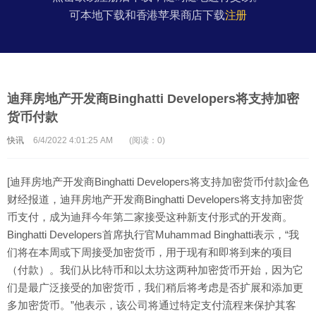
可本地下载和香港苹果商店下载
注册
迪拜房地产开发商Binghatti Developers将支持加密
货币付款
快讯
6/4/2022 4:01:25 AM
(阅读：0)
[迪拜房地产开发商Binghatti Developers将支持加密货币付款]金色
财经报道，迪拜房地产开发商Binghatti Developers将支持加密货
币支付，成为迪拜今年第二家接受这种新支付形式的开发商。
Binghatti Developers首席执行官Muhammad Binghatti表示，“我
们将在本周或下周接受加密货币，用于现有和即将到来的项目
（付款）。我们从比特币和以太坊这两种加密货币开始，因为它
们是最广泛接受的加密货币，我们稍后将考虑是否扩展和添加更
多加密货币。”他表示，该公司将通过特定支付流程来保护其客