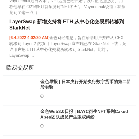
Vaynerchuk近日表示，NFT崩溃已经开始，以纠正“过度投机”，并
称他早在2021年5月就预测到“NFT冬天”。 Vaynerchuk说道：我预
见到了这一点（...
LayerSwap 新增支持将 ETH 从中心化交易所转移到
StarkNet
[6-4-2022 4:02:30 AM]
金色财经消息，旨在帮助用户资产从 CEX
转移到 Layer 2 的项目 LayerSwap 宣布现已在 StarkNet 上线，允
许用户把 ETH 从中心化交易所转移到 StarkNet。此前，
LayerSwap ...
欧易交易所
金色早报 | 日本央行开始央行数字货币的第二阶
段实验
金色Web3.0日报 | BAYC衍生NFT系列Caked
Apes团队成员产生版权纠纷