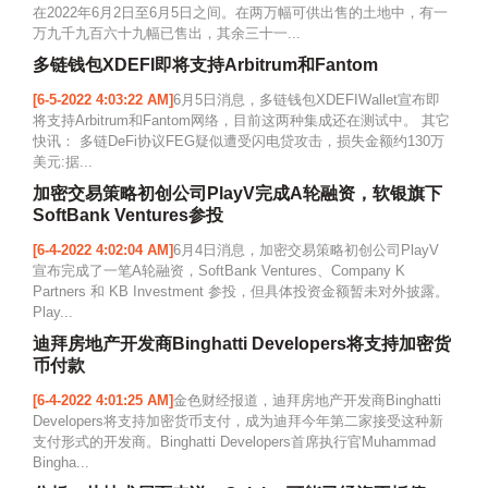
在2022年6月2日至6月5日之间。在两万幅可供出售的土地中，有一
万九千九百六十九幅已售出，其余三十一...
多链钱包XDEFI即将支持Arbitrum和Fantom
[6-5-2022 4:03:22 AM]
6月5日消息，多链钱包XDEFIWallet宣布即
将支持Arbitrum和Fantom网络，目前这两种集成还在测试中。 其它
快讯： 多链DeFi协议FEG疑似遭受闪电贷攻击，损失金额约130万
美元:据...
加密交易策略初创公司PlayV完成A轮融资，软银旗下
SoftBank Ventures参投
[6-4-2022 4:02:04 AM]
6月4日消息，加密交易策略初创公司PlayV
宣布完成了一笔A轮融资，SoftBank Ventures、Company K
Partners 和 KB Investment 参投，但具体投资金额暂未对外披露。
Play...
迪拜房地产开发商Binghatti Developers将支持加密货
币付款
[6-4-2022 4:01:25 AM]
金色财经报道，迪拜房地产开发商Binghatti
Developers将支持加密货币支付，成为迪拜今年第二家接受这种新
支付形式的开发商。Binghatti Developers首席执行官Muhammad
Bingha...