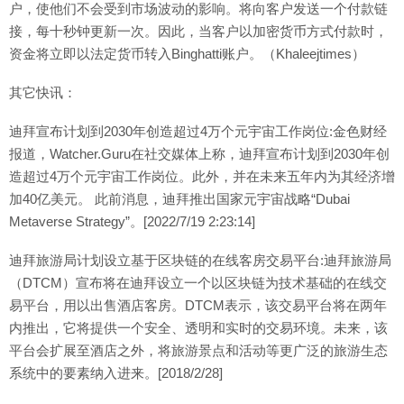
户，使他们不会受到市场波动的影响。将向客户发送一个付款链
接，每十秒钟更新一次。因此，当客户以加密货币方式付款时，
资金将立即以法定货币转入Binghatti账户。（Khaleejtimes）
其它快讯：
迪拜宣布计划到2030年创造超过4万个元宇宙工作岗位:金色财经
报道，Watcher.Guru在社交媒体上称，迪拜宣布计划到2030年创
造超过4万个元宇宙工作岗位。此外，并在未来五年内为其经济增
加40亿美元。 此前消息，迪拜推出国家元宇宙战略“Dubai
Metaverse Strategy”。[2022/7/19 2:23:14]
迪拜旅游局计划设立基于区块链的在线客房交易平台:迪拜旅游局
（DTCM）宣布将在迪拜设立一个以区块链为技术基础的在线交
易平台，用以出售酒店客房。DTCM表示，该交易平台将在两年
内推出，它将提供一个安全、透明和实时的交易环境。未来，该
平台会扩展至酒店之外，将旅游景点和活动等更广泛的旅游生态
系统中的要素纳入进来。[2018/2/28]