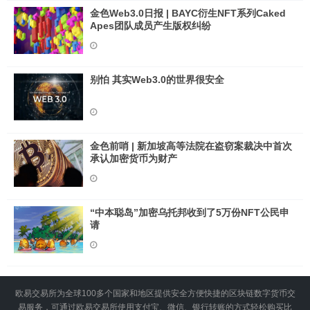
金色Web3.0日报 | BAYC衍生NFT系列Caked
Apes团队成员产生版权纠纷
别怕 其实Web3.0的世界很安全
金色前哨 | 新加坡高等法院在盗窃案裁决中首次
承认加密货币为财产
“中本聪岛”加密乌托邦收到了5万份NFT公民申
请
欧易交易所为全球100多个国家和地区提供安全方便快捷的区块链数字货币交
易服务，可通过欧易交易所使用支付宝、微信、银行转账的方式轻松购买比