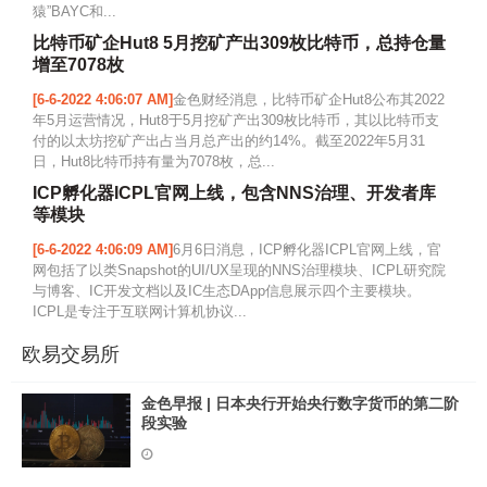
猿”BAYC和...
比特币矿企Hut8 5月挖矿产出309枚比特币，总持仓量
增至7078枚
[6-6-2022 4:06:07 AM]
金色财经消息，比特币矿企Hut8公布其2022
年5月运营情况，Hut8于5月挖矿产出309枚比特币，其以比特币支
付的以太坊挖矿产出占当月总产出的约14%。截至2022年5月31
日，Hut8比特币持有量为7078枚，总...
ICP孵化器ICPL官网上线，包含NNS治理、开发者库
等模块
[6-6-2022 4:06:09 AM]
6月6日消息，ICP孵化器ICPL官网上线，官
网包括了以类Snapshot的UI/UX呈现的NNS治理模块、ICPL研究院
与博客、IC开发文档以及IC生态DApp信息展示四个主要模块。
ICPL是专注于互联网计算机协议...
欧易交易所
金色早报 | 日本央行开始央行数字货币的第二阶
段实验