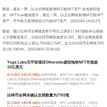
数据：最近一周，以太坊网络新增84万枚NFT资产:金色财经报
道，NFTScan数据显示，最近一周，以太坊网络新增84万枚NFT
资产，平均每天新增铸造12万枚NFT资产。[2022/4/4 14:03:27]
数据：预计比特币全网难度将于明日上调至17.54T:据欧科云链链
上大师数据显示，当前比特币网络难度15.56T，预计全网难度将
于明日20时前后上调12.75%至17.54T；近七日比特币全网算力约
合125.70EH/s。[2021/8/24 22:34:10]
Yuga Labs元宇宙项目Otherside虚拟地块NFT市值超
10亿美元
[6-5-2022 4:02:43 AM]
金色财经报道，据NFTGo.io数据显示，Yuga
Labs元宇宙项目Otherside虚拟地块NFT 市值为10.3亿美元，过去
24小时交易额184万美元。当前OtherdeedNFT地板价为2.95ETH，
24小...
比特币全网未确认交易数量为7783笔
[6-7-2022 4:06:46 AM]
金色财经报道，BTC.com数据显示，目前比