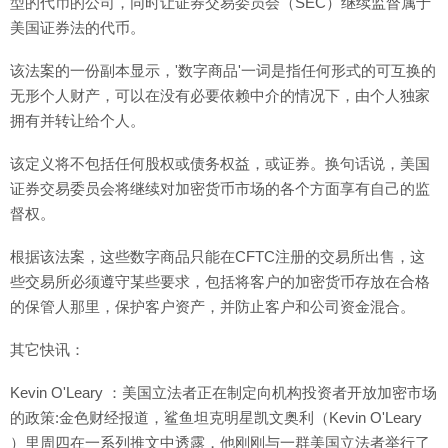
型的代币的公司，同时让证券交易委员会（SEC）继续监督属于
美国证券法的代币。
该法案的一份副本显示，'数字商品'一词是指任何形式的可互换的
无形个人财产，可以在没有必要依赖中介的情况下，由个人独家
拥有并转让给个人。
该定义将不包括任何股权或债务权益，或证券。换句话说，美国
证券交易委员会将继续对加密货币市场的各个方面享有自己的监
督权。
根据该法案，这些数字商品只能在CFTC注册的交易所出售，这
些交易所必须遵守某些要求，包括将客户的加密货币存放在合格
的保管人那里，保护客户资产，并防止客户和公司资金混合。
其它快讯：
Kevin O'Leary ：美国立法者正在制定向机构投资者开放加密市场
的政策:金色财经报道，鲨鱼坦克明星凯文奥利（Kevin O'Leary
）里周四在一系列推文中透露，他刚刚与一群美国立法者举行了