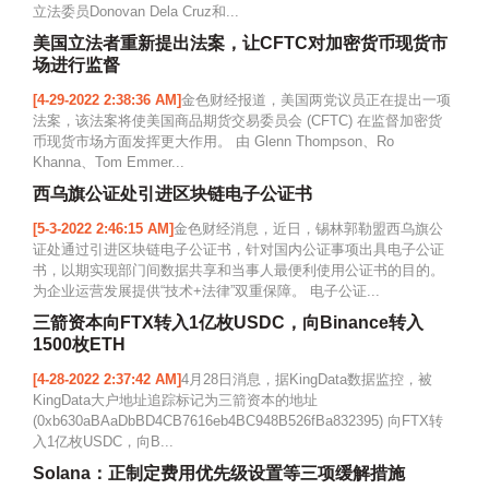
立法委员Donovan Dela Cruz和...
美国立法者重新提出法案，让CFTC对加密货币现货市
场进行监督
[4-29-2022 2:38:36 AM]
金色财经报道，美国两党议员正在提出一项
法案，该法案将使美国商品期货交易委员会 (CFTC) 在监督加密货
币现货市场方面发挥更大作用。 由 Glenn Thompson、Ro
Khanna、Tom Emmer...
西乌旗公证处引进区块链电子公证书
[5-3-2022 2:46:15 AM]
金色财经消息，近日，锡林郭勒盟西乌旗公
证处通过引进区块链电子公证书，针对国内公证事项出具电子公证
书，以期实现部门间数据共享和当事人最便利使用公证书的目的。
为企业运营发展提供“技术+法律”双重保障。 电子公证...
三箭资本向FTX转入1亿枚USDC，向Binance转入
1500枚ETH
[4-28-2022 2:37:42 AM]
4月28日消息，据KingData数据监控，被
KingData大户地址追踪标记为三箭资本的地址
(0xb630aBAaDbBD4CB7616eb4BC948B526fBa832395) 向FTX转
入1亿枚USDC，向B...
Solana：正制定费用优先级设置等三项缓解措施