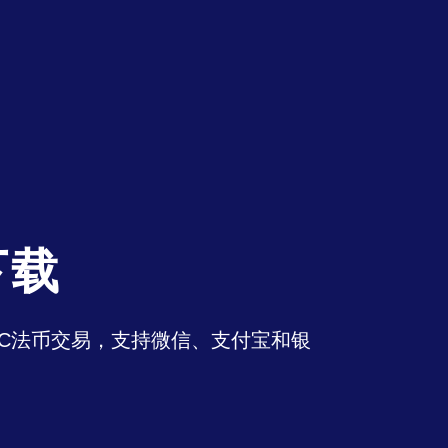
下载
持OTC法币交易，支持微信、支付宝和银
。