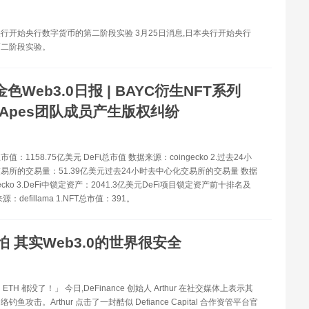
央行开始央行数字货币的第二阶段实验 3月25日消息,日本央行开始央行
第二阶段实验。
金色Web3.0日报 | BAYC衍生NFT系列
d Apes团队成员产生版权纠纷
总市值：1158.75亿美元 DeFi总市值 数据来源：coingecko 2.过去24小
易所的交易量：51.39亿美元过去24小时去中心化交易所的交易量 数据
gecko 3.DeFi中锁定资产：2041.3亿美元DeFi项目锁定资产前十排名及
：defillama 1.NFT总市值：391。
怕 其实Web3.0的世界很安全
TH 都没了！」 今日,DeFinance 创始人 Arthur 在社交媒体上表示其
鱼攻击。Arthur 点击了一封酷似 Defiance Capital 合作资管平台官