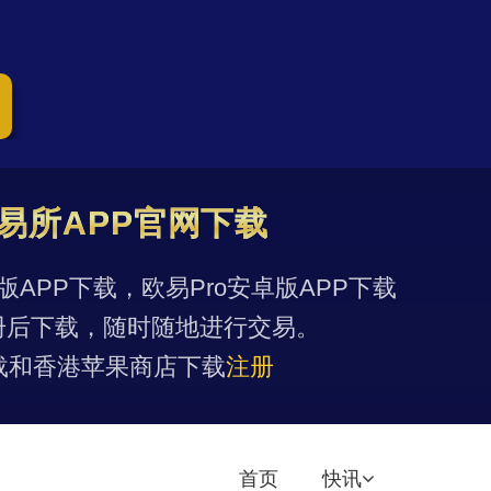
易所APP官网下载
果版APP下载，欧易Pro安卓版APP下载
册后下载，随时随地进行交易。
载和香港苹果商店下载
注册
首页
快讯