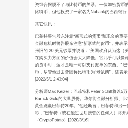
资组合摆脱不了与比特币的关系。一位加密货币的
比特币，但他投资了一家名为Nubank的巴西银
其它快讯：
巴菲特警告股东注意“新形式的货币”和现金的重要性
金融危机时警告股东注意“新形式的货币”，并表
张旧的 20 美元钞票并说道：“美国政府认为这
在购买力方面的价值会大大降低。它几乎可以像
的货币时，这才是唯一可以支付账单的东西。” 巴
币，尽管他过去曾因称比特币为“老鼠药”，还表
[2022/5/1 2:43:04]
分析师Max Keizer：巴菲特和Peter Sch
Barrick Gold的大量股份。华尔街金融分析师、
黄金跑赢巴菲特20年。”他还断言，巴菲特和另一位比特
称，“巴菲特（或在他过世后接管的任何人）将开始以5
（CryptoPotato）[2020/8/16]