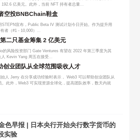
192.6 亿美元。此外，当前 NFT 持有者总量...
者空投BNBChain鞋盒
应用STEPN宣布，Public Beta IV 测试计划今日开始。作为提升用
（#1 - 10,000）...
为其第二只基金筹集 2 亿美元
o的风险投资部门 Gate Ventures 有望在 2022 年第三季度为其
 Kevin Yang 周五在接受...
3帮助创业团队从全球范围吸收人才
创始人 Jerry 在分享成功经验时表示， Web3 可以帮助创业团队从
。此外，Web3 可实现资源全球化，提高团队效率，数天内就
金色早报 | 日本央行开始央行数字货币的
段实验