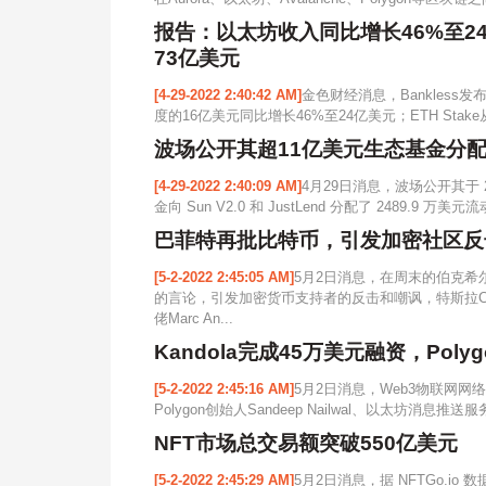
报告：以太坊收入同比增长46%至24
73亿美元
[4-29-2022 2:40:42 AM]
金色财经消息，Bankless
度的16亿美元同比增长46%至24亿美元；ETH Stake从5
波场公开其超11亿美元生态基金分配情
[4-29-2022 2:40:09 AM]
4月29日消息，波场公开其于 2
金向 Sun V2.0 和 JustLend 分配了 2489.9 万
巴菲特再批比特币，引发加密社区反
[5-2-2022 2:45:05 AM]
5月2日消息，在周末的伯克
的言论，引发加密货币支持者的反击和嘲讽，特斯拉C
佬Marc An...
Kandola完成45万美元融资，Pol
[5-2-2022 2:45:16 AM]
5月2日消息，Web3物联网网络Kan
Polygon创始人Sandeep Nailwal、以太坊消息推送服务
NFT市场总交易额突破550亿美元
[5-2-2022 2:45:29 AM]
5月2日消息，据 NFTGo.io