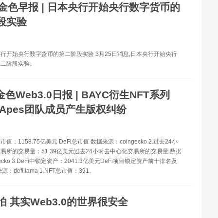
金色早报 | 日本央行开始央行数字货币的
段实验
央行开始央行数字货币的第二阶段实验 3月25日消息,日本央行开始央行
第二阶段实验。
金色Web3.0日报 | BAYC衍生NFT系列
d Apes团队成员产生版权纠纷
总市值：1158.75亿美元 DeFi总市值 数据来源：coingecko 2.过去24小
易所的交易量：51.39亿美元过去24小时去中心化交易所的交易量 数据
gecko 3.DeFi中锁定资产：2041.3亿美元DeFi项目锁定资产前十排名及
：defillama 1.NFT总市值：391。
怕 其实Web3.0的世界很安全