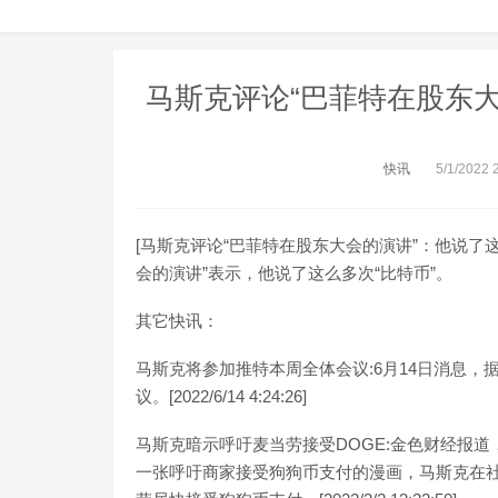
马斯克评论“巴菲特在股东大
快讯
5/1/2022 
[马斯克评论“巴菲特在股东大会的演讲”：他说了这
会的演讲”表示，他说了这么多次“比特币”。
其它快讯：
马斯克将参加推特本周全体会议:6月14日消息，
议。[2022/6/14 4:24:26]
马斯克暗示呼吁麦当劳接受DOGE:金色财经报道，3 月
一张呼吁商家接受狗狗币支付的漫画，马斯克在