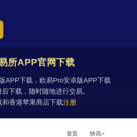
易所APP官网下载
果版APP下载，欧易Pro安卓版APP下载
册后下载，随时随地进行交易。
载和香港苹果商店下载
注册
首页
快讯