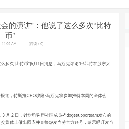
会的演讲”：他说了这么多次“比特
币”
2:44:09 AM
(阅读：0)
么多次“比特币”]5月1日消息，马斯克评论“巴菲特在股东大
据报道，特斯拉CEO埃隆·马斯克将参加推特本周的全体会
 2 日，针对狗狗币社区成员@dogesupporteam发布的
社交媒体上做出回应并直接@麦当劳官方账号，暗示呼吁麦当