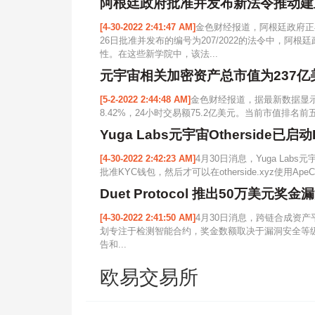
阿根廷政府批准并发布新法令推动建
[4-30-2022 2:41:47 AM]
金色财经报道，阿根廷政府正
26日批准并发布的编号为207/2022的法令中，
性。在这些新学院中，该法...
元宇宙相关加密资产总市值为237亿
[5-2-2022 2:44:48 AM]
金色财经报道，据最新数据显示
8.42%，24小时交易额75.2亿美元。当前市值排名前五的NF
Yuga Labs元宇宙Otherside已
[4-30-2022 2:42:23 AM]
4月30日消息，Yuga Lab
批准KYC钱包，然后才可以在otherside.xyz使用Ap
Duet Protocol 推出50万美元奖
[4-30-2022 2:41:50 AM]
4月30日消息，跨链合成资产平台
划专注于检测智能合约，奖金数额取决于漏洞安全等级，
告和...
欧易交易所