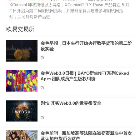
XCarnival 即将跨链以太网络，XCarnival2.0 X-Pawn 产品将在 5 月
2 日开启为期 2 周测试网活动，并限时招募共建者参与测试网活
动，共同针对新产品进...
欧易交易所
金色早报 | 日本央行开始央行数字货币的第二阶
段实验
金色Web3.0日报 | BAYC衍生NFT系列Caked
Apes团队成员产生版权纠纷
别怕 其实Web3.0的世界很安全
金色前哨 | 新加坡高等法院在盗窃案裁决中首次
承认加密货币为财产