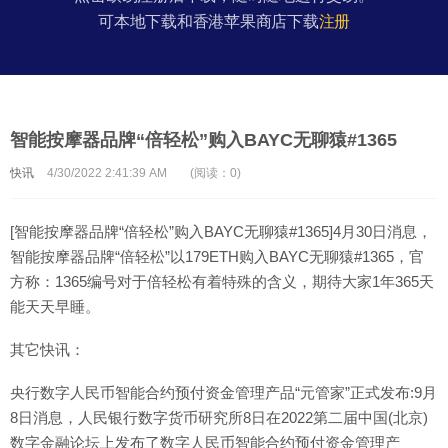
可本地下载和香港苹果商店下载
注册
智能按摩器品牌“倍轻松”购入BAYC无聊猿#1365
快讯
4/30/2022 2:41:39 AM
(阅读：0)
[智能按摩器品牌“倍轻松”购入BAYC无聊猿#1365]4月30日消息，
智能按摩器品牌“倍轻松”以179ETH购入BAYC无聊猿#1365，官
方称：1365编号对于倍轻松有着特殊的含义，期待大家1年365天
能天天早睡。
其它快讯：
央行数字人民币智能合约预付资金管理产品“元管家”正式发布:9月
8日消息，人民银行数字货币研究所8日在2022第二届中国(北京)
数字金融论坛上发布了数字人民币智能合约预付资金管理产