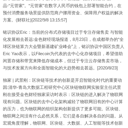
品-“元管家”。“元管家”在数字人民币的钱包上部署智能合约，在
预付消费服务场景提供防范商户挪用资金、保障用户权益的解决
方案。(财联社)[2022/9/8 13:15:57]
铭识协议Eric：当前的分布式存储项目过于专注存储售卖 与智能
化发展相去甚远:金色财经现场报道，8月23日，在成都举办的“全
球区块链算力大会暨新基建矿业峰会”上，铭识协议中国区负责人
Eric Yao表示，以Filecoin为代表的去中心化存储项目，希望借助
闲置存储和带宽来降低存储成本，但过于专注云存储售卖市场，
与技术发展方向和全面智能化的大趋势相去甚远。[2020/8/23]
独家 | 武景刚：区块链等技术的创新是开启智能化时代的重要动
因:清华-青岛大数据工程研究中心区块链物联网实验室主任武景
刚在接受金色财经独家采访时表示：区块链的进入解决了物联网
现有问题。区块链的去中心化架构减轻了物联网旧有的中心计算
的压力，也为物联网的组织架构创新提供了更多可能。区块链、
物联网之间没有什么必然关系，它们是各自解决各自的问题。从
宏观角度理解，物联网、区块链、大数据、人工智能等技术创新