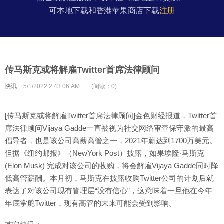
可本地下载和香港苹果商店下载
注册
传马斯克或将解雇Twitter首席法律顾问
快讯
5/1/2022 2:43:06 AM
(阅读：0)
[传马斯克或将解雇Twitter首席法律顾问]金色财经报道，Twitter首
席法律顾问Vijaya Gadde一直被视为社交网络审查保守派的最高
倡导者，也是该公司高薪高管之一，2021年薪达到1700万美元。
但据《纽约邮报》（NewYork Post）披露，如果埃隆·马斯克
(Elon Musk) 完成对该公司的收购，将会解雇Vijaya Gadde同时降
低高管薪酬。本月初，马斯克在披露收购Twitter公司的计划后就
表达了对该公司现有管理层“没有信心”，这意味着一旦他在今年
年底掌舵Twitter，现有高管的未来可能会受到影响。