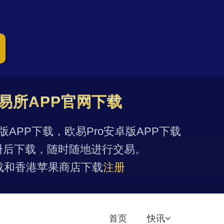
易所APP官网下载
果版APP下载，欧易Pro安卓版APP下载
册后下载，随时随地进行交易。
载和香港苹果商店下载
注册
首页
快讯