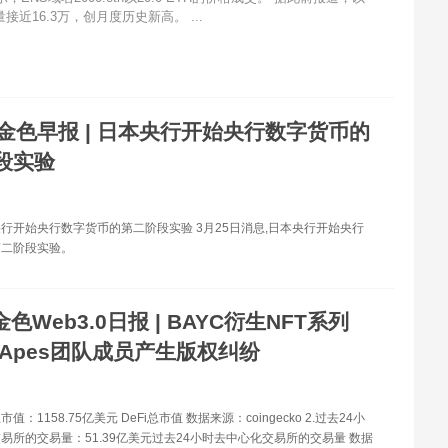
近16.3万，创月度历史新高。 ...
金色早报 | 日本央行开始央行数字货币的
段实验
央行开始央行数字货币的第二阶段实验 3月25日消息,日本央行开始央行
第二阶段实验。
金色Web3.0日报 | BAYC衍生NFT系列
d Apes团队成员产生版权纠纷
总市值：1158.75亿美元 DeFi总市值 数据来源：coingecko 2.过去24小
易所的交易量：51.39亿美元过去24小时去中心化交易所的交易量 数据