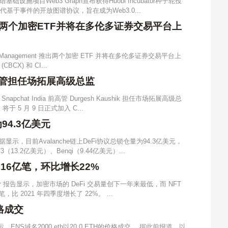
基础设施项目Web3 Graph宣布获得Huobi Incubator种子轮投
代基于事件的开放图谱协议，旨在成为Web3.0...
ment推出两个加密ETF并将在多伦多证券交易平台上
set Management 推出两个加密 ETF 并将在多伦多证券交易平台上
CBCX) 和 CI...
ia前高管担任场拓展高级总监
napchat India 前高管 Durgesh Kaushik 担任市场拓展高级总
 5 月 9 日正式加入 C...
为94.3亿美元
数据显示，目前Avalanche链上DeFi协议总锁仓量为94.3亿美元，
13.2亿美元）、Benqi（9.44亿美元）...
.16亿笔，环比增长22%
er 报告显示，加密市场的 DeFi 交易量创下一年来最低，而 NFT
，比 2021 年四季度增长了 22%。 ...
价格成交
示，ENS域名2000.eth以20.0 ETH的价格成交。 据此前报道，以