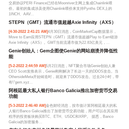
交易协议PERI Finance已经在Moonriver主网上集成Chainlink喂
价。最初的集成涉及使用Chainlink喂价来支持Pynths DEX上的
1INCH、AAV...
STEPN（GMT）流通市值超越Axie Infinity（AXS）
[4-30-2022 2:41:21 AM]
4月30日消息，CoinMarketCap数据显示，
Move to Earn应用STEPN（GMT）流通市值超越Play to Earn链游
Axie Infinity（AXS）。GMT当前流通市值为22.83亿美元，...
Genie创始人：Gem企图使Genie的网站崩溃并降低性
能
[5-2-2022 2:44:59 AM]
5月2日消息，NFT聚合市场Genie创始人兼
CEO Scott发推表示，Genie刚刚解决了长达一天的DDOS攻击。当
OthersideMeta开始铸造时，就迎来了DDOS攻击。过去24小时，带
有\"gem.xyz...
阿根廷最大私人银行Banco Galicia推出加密货币交易
功能
[5-3-2022 2:46:40 AM]
金色财经消息，按市值计算阿根廷最大的私
人银行Banco Galicia推出了加密货币交易功能，用户可以在其应用
程序的投资板块购买BTC、ETH、USDC和XRP。 据悉，Banco
Galicia的加密服务...