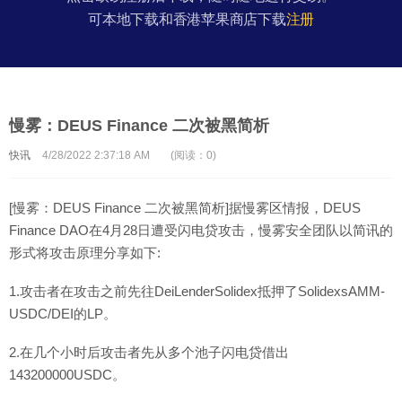
可本地下载和香港苹果商店下载
注册
慢雾：DEUS Finance 二次被黑简析
快讯
4/28/2022 2:37:18 AM
(阅读：0)
[慢雾：DEUS Finance 二次被黑简析]据慢雾区情报，DEUS
Finance DAO在4月28日遭受闪电贷攻击，慢雾安全团队以简讯的
形式将攻击原理分享如下:
1.攻击者在攻击之前先往DeiLenderSolidex抵押了SolidexsAMM-
USDC/DEI的LP。
2.在几个小时后攻击者先从多个池子闪电贷借出
143200000USDC。