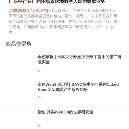
广东中行在广州多场景落地数字人民币收款业务
[4-29-2022 2:40:01 AM]
4月29日消息，广州市4月29日召开数字人
民币试点动员部署会议暨体验推广活动。据悉，广东中行已在广州
多个场景落地数字人民币收款服务。包括广州南沙区万达广场、悠
方天地、广州购书中心、四季酒店等多个商圈商户。此外，广东
中...
欧易交易所
金色早报 | 日本央行开始央行数字货币的第二阶
段实验
金色Web3.0日报 | BAYC衍生NFT系列Caked
Apes团队成员产生版权纠纷
别怕 其实Web3.0的世界很安全