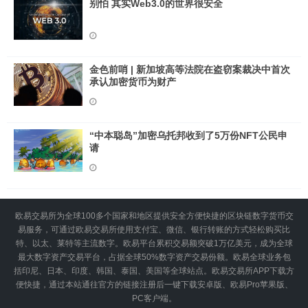
别怕 其实Web3.0的世界很安全
金色前哨 | 新加坡高等法院在盗窃案裁决中首次
承认加密货币为财产
“中本聪岛”加密乌托邦收到了5万份NFT公民申
请
欧易交易所为全球100多个国家和地区提供安全方便快捷的区块链数字货币交
易服务，可通过欧易交易所使用支付宝、微信、银行转账的方式轻松购买比
特、以太、莱特等主流数字。欧易平台累积交易额突破1万亿美元，成为全球
最大数字资产交易平台，占据全球50%数字资产交易份额。欧易全球业务包
括印尼、日本、印度、韩国、泰国、美国等全球站点。欧易交易所APP下载方
便快捷，通过本站通往官方的链接注册后一键下载安卓版、欧易Pro苹果版、
PC客户端。