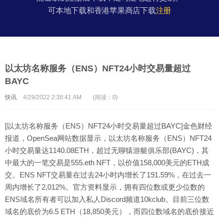
可本地下载和香港苹果商店下载
注册
以太坊名称服务（ENS）NFT24小时交易量超过
BAYC
快讯
4/29/2022 2:38:41 AM
(阅读：0)
[以太坊名称服务（ENS）NFT24小时交易量超过BAYC]金色财经
报道，OpenSea网站数据显示，以太坊名称服务（ENS）NFT24
小时交易量达1140.08ETH，超过无聊猿游艇俱乐部(BAYC)，其
中最大的一笔交易是555.eth NFT，以价值158,000美元的ETH成
交。ENS NFT交易量在过去24小时内增长了191.59%，在过去一
周内增长了2,012%。官方资料显示，拥有四位数或更少位数的
ENS域名所有者可以加入私人Discord频道10kclub。目前三位数
域名的底价为6.5 ETH（18,850美元），而四位数域名的底价接近