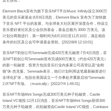
其它快讯：
Element Black宣布为旗下音乐NFT平台Music Infinity设立3000万
美元的音乐家基金:8月8日消息，Element Black 宣布为了加快旗
下音乐 NFT 平台的发展、与全球各大社区展开深度合作，特设立
音乐爱好者社区及公会扶持基金，基金总额为 3000 万美元。该
计划分两期进行，第一期时间为8月10日至11月10日，满足相应
条件的社区及公会可申请基金资助。[2022/8/8 12:10:01]
音乐NFT初创公司Serenade完成420万美元融资:7月4日消息，音
乐NFT初创公司Serenade宣布完成600万澳元（约合420万美元）
的新一轮融资，投资方包括音乐行业内多家公司高管以及“金刚
狼”休·杰克曼。Serenade表示，他们计划利用这笔最新融资进行
全球化扩张，包括在美国设立一个办事处并重新启动“Serenade
2.0\"NFT市场。（musically）[2022/7/4 1:49:31]
音乐NFT市场Mint Songs完成300万美元种子轮融资，Castle
Island VC领投:12月1日消息，音乐NFT市场Mint Songs获得300
万美元种子轮融资，此轮融资由Castle Island VC领投，Coinbase