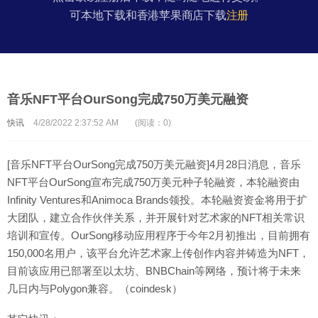
可本地下载和香港苹果商店下载
注册
音乐NFT平台OurSong完成750万美元融资
快讯
4/28/2022 2:37:52 AM
(阅读：0)
[音乐NFT平台OurSong完成750万美元融资]4月28日消息，音乐
NFT平台OurSong宣布完成750万美元种子轮融资，本轮融资由
Infinity Ventures和Animoca Brands领投。本轮融资资金将用于扩
大团队，建立合作伙伴关系，并开展针对艺术家的NFT相关常识
培训和宣传。OurSong移动应用程序于今年2月初推出，目前拥有
150,000名用户，该平台允许艺术家上传创作内容并铸造为NFT，
目前该应用已部署至以太坊、BNBChain等网络，预计将于未来
几日内与Polygon兼容。（coindesk）