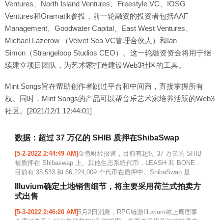
Ventures、North Island Ventures、Freestyle VC、IOSG
Ventures和Gramatik参投，前一轮融资的投资者包括AAF
Management、Goodwater Capital、East West Ventures、
Michael Lazerow （Velvet Sea VC管理合伙人）和Ian
Simon（Strangeloop Studios CEO）。这一轮融资资金将用于继
续建立项目团队，为艺术家打造建设Web3社区的工具。
Mint Songs旨在帮助创作者跳过平台和中间商，直接掌握所有
权。同时，Mint Songs的产品可以帮音乐艺术家培养活跃的Web3
社区。[2021/12/1 12:44:01]
数据：超过 37 万亿的 SHIB 质押在ShibaSwap
[5-2-2022 2:44:49 AM]
金色财经报道，目前有超过 37 万亿的 SHIB
被质押在 Shibaswap 上。其他生态系统代币，LEASH 和 BONE，
目前有 35,533 和 66,224,009 个代币在质押中。ShibaSwap 是 ...
Illuvium确定土地销售细节，将主要采用荷兰式拍卖方
式出售
[5-3-2022 2:46:20 AM]
5月2日消息，RPG链游Illuvium称上周理事