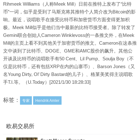
Rihmeek Williams（人称Meek Mill）日前在推特上发布了“比特
币”一词，似乎是受到了马斯克将其推特个人简介改为Bitcoin的影
响。最近，说唱歌手在接受比特币和加密货币方面变得更加积
极。Meek Mill似乎是他们当中最新的比特币接受者。除了转发了
Gemini联合创始人Cameron Winklevoss的一条推文外，在Meek
Mill的主页上看不到其他关于加密货币的推文。Cameron在这条推
文中谈到了比特币、DOGE、GME和AMC股价的飙升。其他公
开谈及比特币的说唱歌手有50 Cent、Lil Pump、Soulja Boy（不
仅是比特币，还有包括XRP在内的山寨币）、Barson Jones（又
名Young Dirty, Ol’ Dirty Bastard的儿子）、格莱美奖得主说唱歌
手T.I.等。（U.Today）[2021/1/30 18:28:33]
标签：
专家
Hendrik Amler
欧易交易所