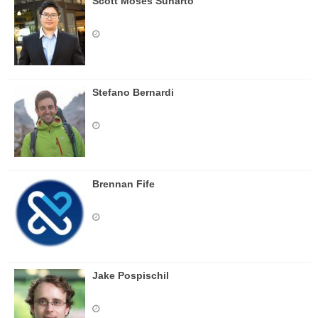
Scott Moses Sunarto
Stefano Bernardi
Brennan Fife
Jake Pospischil