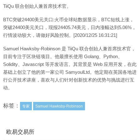
TiiQu 联合创始人兼首席技术官。
BTC突破24400美元关口:火币全球站数据显示，BTC短线上涨，
突破24400美元关口，现报24405.74美元，日内涨幅达到5.06%，
行情波动较大，请做好风险控制。[2020/12/25 16:31:21]
Samuel Hawksby-Robinson 是 TiiQu 联合创始人兼首席技术官，
目前专注于区块链项目。他最擅长使用 Golang、Python、
Solidity、Javascript 等开发语言。其背景是 Web 应用开发，在此
基础上创立了他的第一家公司 SamyoulLtd。他定期在英国各地进
行公开技术讲座，喜欢与人们针对创新技术的优势与挑战进行互
动。
标签：
专家
Samuel Hawksby-Robinson
欧易交易所