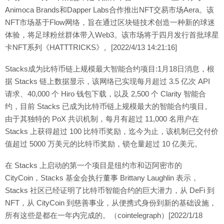
Animoca Brands和Dapper Labs合作推出NFT交易市场Aera。该
NFT市场基于Flow网络，旨在通过区块链技术创造一种新的球迷
体验，将足球粉丝群体带入Web3。该市场将于四月发行首批球星
卡NFT系列《HATTTRICKS》。[2022/4/13 14:21:16]
Stacks成为比特币链上规模最大智能合约项目:1月18日消息，根
据 Stacks 链上数据显示，该网络已实现每月超过 3.5 亿次 API
请求、40,000 个 Hiro 钱包下载，以及 2,500 个 Clarity 智能合
约，目前 Stacks 已成为比特币链上规模最大的智能合约项目。
由于其独特的 PoX 共识机制，每月有超过 11,000 名用户在
Stacks 上获得超过 100 比特币奖励，迄今为止，该机制已交付价
值超过 5000 万美元的比特币奖励，锁仓量超过 10 亿美元。
在 Stacks 上启动的第一个项目是纽约市和迈阿密市的
CityCoin，Stacks 基金会执行董事 Brittany Laughlin 表示，
Stacks 社区已经证明了比特币智能合约的巨大潜力，从 DeFi 到
NFT，从 CityCoin 到慈善事业，从便携式身份到新的基础设施，
所有这些是都在一年内完成的。（cointelegraph）[2022/1/18