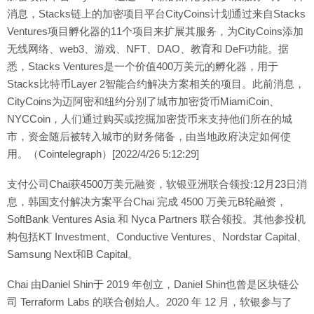
消息，Stacks链上的加密项目平台CityCoins计划通过来自Stacks
Ventures项目孵化器的11个项目来扩展其服务，为CityCoins添加
无线网络、web3、游戏、NFT、DAO、教育和 DeFi功能。据
悉，Stacks Ventures是一个价值400万美元的孵化器，用于
Stacks比特币Layer 2智能合约解决方案相关的项目。此前消息，
CityCoins为迈阿密和纽约分别了城市加密货币MiamiCoin、
NYCCoin，人们通过购买或挖掘加密货币来支持他们所在的城
市，资金随后被转入城市的财务储备，由当地政府决定如何使
用。（Cointelegraph）[2022/4/26 5:12:29]
支付公司Chai获4500万美元融资，软银亚洲联合领投:12月23日消
息，韩国支付解决方案平台Chai 完成 4500 万美元B轮融资，
SoftBank Ventures Asia 和 Nyca Partners 联合领投。其他参投机
构包括KT Investment、Conductive Ventures、Nordstar Capital、
Samsung Next和B Capital。
Chai 由Daniel Shin于 2019 年创立，Daniel Shin也曾是区块链公
司 Terraform Labs 的联合创始人。2020 年 12 月，软银参与了