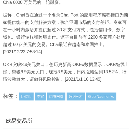
Chia 6000 万美元的一轮融资。
据称，Chai旨在通过一个名为Chai Port 的应用程序编程接口为商
家提供统一的支付解决方案，弥合亚洲市场的支付差距。商家可
在一小时内激活并提供超过 30 种支付方式，包括信用卡、数字
钱包、银行转账和跨境支付。该平台目前有 2200 多家商户处理
超过 60 亿美元的交易。Chai最近在越南和泰国推出。
[2021/12/23 7:58:14]
OKB突破8.9美元关口，创历史新高:OKEx数据显示，OKB短线上
涨，突破8.9美元关口，现报8.9美元，日内涨幅达到13.52%，行
情波动较大，请做好风险控制。[2021/1/1 16:13:49]
标签：
比特币
专家
闪电网络
数据分析
Gleb Naumenko
欧易交易所