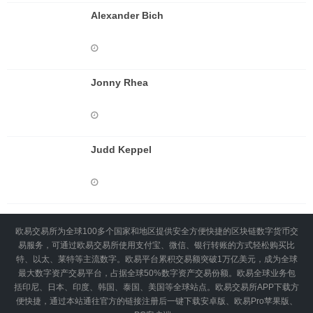
Alexander Bich
Jonny Rhea
Judd Keppel
欧易交易所为全球100多个国家和地区提供安全方便快捷的区块链数字货币交
易服务，可通过欧易交易所使用支付宝、微信、银行转账的方式轻松购买比
特、以太、莱特等主流数字。欧易平台累积交易额突破1万亿美元，成为全球
最大数字资产交易平台，占据全球50%数字资产交易份额。欧易全球业务包
括印尼、日本、印度、韩国、泰国、美国等全球站点。欧易交易所APP下载方
便快捷，通过本站通往官方的链接注册后一键下载安卓版、欧易Pro苹果版、