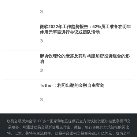
微软2022年工作趋势报告：52%员工准备在明年
使用元宇宙进行会议或团队活动
胖协议理论的衰落及其对构建加密投资组合的影
响
Tether：利刃出鞘的金融自由宝剑
欧易交易所为全球100多个国家和地区提供安全方便快捷的区块链数字货币交
易服务，可通过欧易交易所使用支付宝、微信、银行转账的方式轻松购买比
特、以太、莱特等主流数字。欧易平台累积交易额突破1万亿美元，成为全球