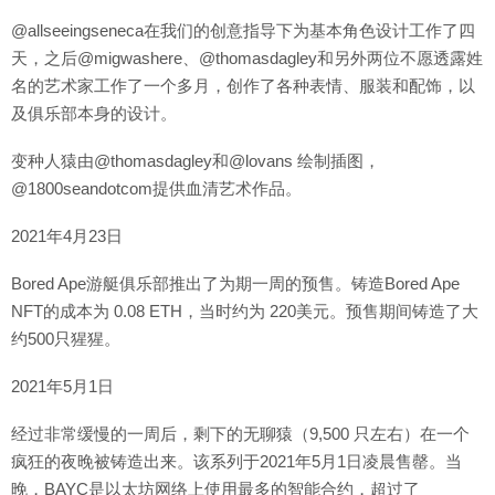
@allseeingseneca在我们的创意指导下为基本角色设计工作了四
天，之后@migwashere、@thomasdagley和另外两位不愿透露姓
名的艺术家工作了一个多月，创作了各种表情、服装和配饰，以
及俱乐部本身的设计。
变种人猿由@thomasdagley和@lovans 绘制插图，
@1800seandotcom提供血清艺术作品。
2021年4月23日
Bored Ape游艇俱乐部推出了为期一周的预售。铸造Bored Ape
NFT的成本为 0.08 ETH，当时约为 220美元。预售期间铸造了大
约500只猩猩。
2021年5月1日
经过非常缓慢的一周后，剩下的无聊猿（9,500 只左右）在一个
疯狂的夜晚被铸造出来。该系列于2021年5月1日凌晨售罄。当
晚，BAYC是以太坊网络上使用最多的智能合约，超过了