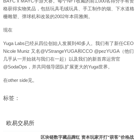
BAYC x MAYC手游大赛。每个NFT收藏的前1,000名得分手有资
格获得实物奖品，包括玩具毛绒玩具、手工制作的烟、下水道格
栅雕塑、弹球机和改装的2002年本田雅阁。
现在
Yuga Labs已经从四位创始人发展到40多人。我们有了新任CEO
Nicole Muniz 又名@VStrangeYUGA和CCO @pezYUGA（他们
几乎从一开始就与我们在一起）以及我们的新首席运营官
@SodaOps，并共同领导团队扩展更大的Yuga世界。
在other side见。
标签：
欧易交易所
区块链数字藏品蹿红 资本玩家开打“获客”价格战