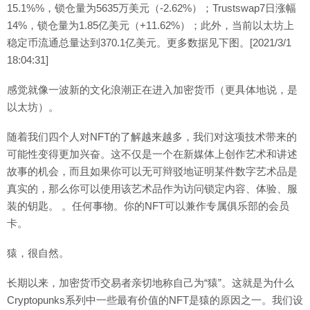
15.1%%，锁仓量为5635万美元（-2.62%）；Trustswap7日涨幅
14%，锁仓量为1.85亿美元（+11.62%）；此外，当前以太坊上
稳定币流通总量达到370.1亿美元。更多数据见下图。[2021/3/1
18:04:31]
感觉就像一波新的文化浪潮正在进入加密货币（更具体地说，是
以太坊）。
随着我们四个人对NFT的了解越来越多，我们对这项技术带来的
可能性变得更加兴奋。这不仅是一个在新媒体上创作艺术和讲述
故事的机会，而且如果你可以无可辩驳地证明某件数字艺术品是
真实的，那么你可以使用该艺术品作为访问锁定内容、体验、服
装的钥匙。 。任何事物。你的NFT可以兼作专属俱乐部的会员
卡。
猿，很自然。
长期以来，加密货币交易者亲切地称自己为“猿”。这就是为什么
Cryptopunks系列中一些最有价值的NFT是猿的原因之一。我们设