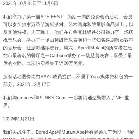
2021年10月31日至11月6日
我们举办了第一届APE FEST，为期一周的免费会员活动。会员
可以参加独家万圣节游艇派对、艺术画廊和限量版商品弹出，以
及其他特权。周三晚上，他们在布鲁克林钢铁公司举办了一场庆
祝音乐会，举办了一场由顶级音乐表演和一些知名喜剧演员客串
的音乐会，让派对继续进行。周六，Ape和Mutant的所有者在纽
约市最著名的餐厅之一Carbone举办了一场慈善晚宴，享受了最
后的欢呼。此次拍卖筹集了近20万美元。
所有活动图像均由BAYC成员提供，不属于Yuga媒体资料包的一
部分。2021年12月17日
我们与gmoney和PUNKS Comic一起将阿迪达斯带入了NFT世
界。
2022年1月21日
我们去战斗了。Bored Ape和Mutant Ape持有者参加了为期一周的