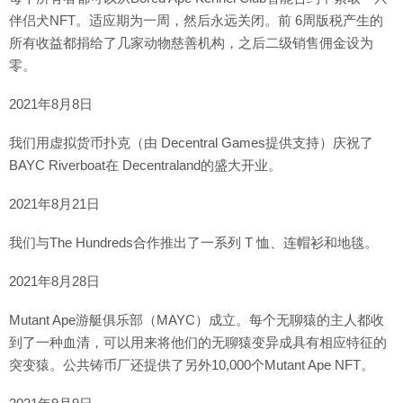
伴侣犬NFT。适应期为一周，然后永远关闭。前 6周版税产生的
所有收益都捐给了几家动物慈善机构，之后二级销售佣金设为
零。
2021年8月8日
我们用虚拟货币扑克（由 Decentral Games提供支持）庆祝了
BAYC Riverboat在 Decentraland的盛大开业。
2021年8月21日
我们与The Hundreds合作推出了一系列 T 恤、连帽衫和地毯。
2021年8月28日
Mutant Ape游艇俱乐部（MAYC）成立。每个无聊猿的主人都收
到了一种血清，可以用来将他们的无聊猿变异成具有相应特征的
突变猿。公共铸币厂还提供了另外10,000个Mutant Ape NFT。