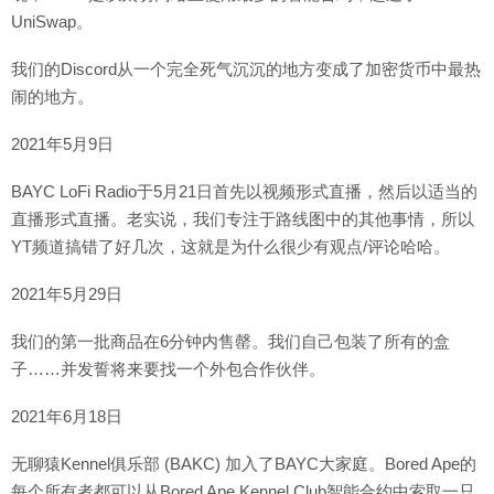
UniSwap。
我们的Discord从一个完全死气沉沉的地方变成了加密货币中最热
闹的地方。
2021年5月9日
BAYC LoFi Radio于5月21日首先以视频形式直播，然后以适当的
直播形式直播。老实说，我们专注于路线图中的其他事情，所以
YT频道搞错了好几次，这就是为什么很少有观点/评论哈哈。
2021年5月29日
我们的第一批商品在6分钟内售罄。我们自己包装了所有的盒
子……并发誓将来要找一个外包合作伙伴。
2021年6月18日
无聊猿Kennel俱乐部 (BAKC) 加入了BAYC大家庭。Bored Ape的
每个所有者都可以从Bored Ape Kennel Club智能合约中索取一只