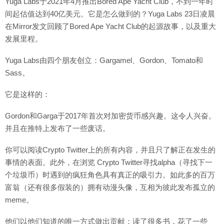
Yuga Labs于2021年4月推出Bored Ape Yacht Club，不到一年时
间起估值达到40亿美元。它是怎么做到的？Yuga Labs 23日凌晨
在Mirror发文回顾了Bored Ape Yacht Club的起源故事，以及重大
发展里程。
Yuga Labs由四个朋友创立：Gargamel、Gordon、Tomato和
Sass。
它是这样的：
Gordon和Garga于2017年首次对加密货币感兴趣。这令人兴奋。
并且在推特上发布了一些废话。
你可以阅读Crypto Twitter上的所有内容，并且只了解正在发生的
事情的表面。此外，在浏览 Crypto Twitter寻找alpha（寻找下一
个垃圾币）时遇到的疯狂角色具有真正的吸引力。如此多的百万
富翁（还有很多假装的）拥有动漫头像，互相为彼此发布孤立的
meme。
他们以他们知道的唯一方式做出贡献：读了很多书，花了一些