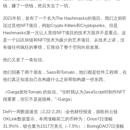
钱，赚了一些钱，然后失去了一切。
2021年初，发布了一个名为The Hashmasks的项目。我们之前听
说过其他NFT项目，例如Crypto Kitties和Cryptopunks。但是
Hashmasks第一次让人觉得NFT项目的技术方面并不是重点。这
是一个以区块链和NFT技术为媒介的艺术项目。从技术上讲，没
有做任何疯狂的事情，它推动了整个空间向前发展。
他们又发了一条短信。
他们招募了两个朋友，Sass和Tomato，他们都是软件工程师，在
他们真正知道自己在构建什么之前帮助构建一些东西。
（Garga发给Tomato 的短信。“当时我认为JavaScript对制作NFT
很重要，但它不是超级棒。”-Garga）
DeFi一周数据速览（2.22-2.28）:金色财经报道，据欧科云链
OKLink数据显示，本周涨幅前三的币种为：Orion7日涨幅
31.9%%，锁仓量为1517万美元（-7.5%）；BoringDAO7日涨幅