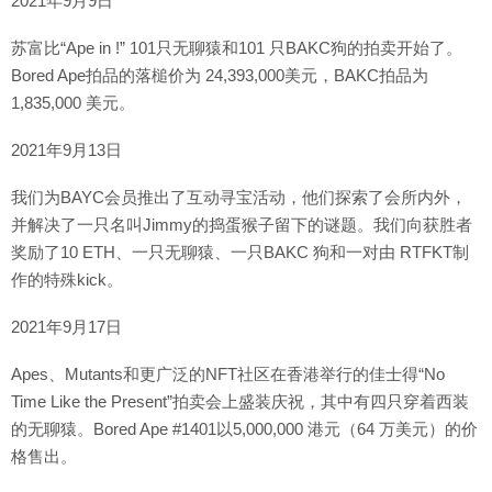
2021年9月9日
苏富比“Ape in !” 101只无聊猿和101 只BAKC狗的拍卖开始了。
Bored Ape拍品的落槌价为 24,393,000美元，BAKC拍品为
1,835,000 美元。
2021年9月13日
我们为BAYC会员推出了互动寻宝活动，他们探索了会所内外，
并解决了一只名叫Jimmy的捣蛋猴子留下的谜题。我们向获胜者
奖励了10 ETH、一只无聊猿、一只BAKC 狗和一对由 RTFKT制
作的特殊kick。
2021年9月17日
Apes、Mutants和更广泛的NFT社区在香港举行的佳士得“No
Time Like the Present”拍卖会上盛装庆祝，其中有四只穿着西装
的无聊猿。Bored Ape #1401以5,000,000 港元（64 万美元）的价
格售出。