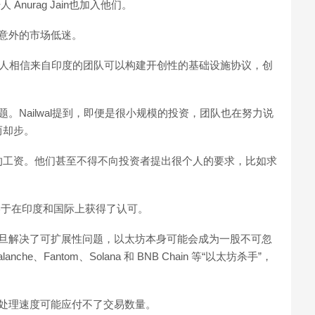
Anurag Jain也加入他们。
对意外的市场低迷。
，因为没有多少人相信来自印度的团队可以构建开创性的基础设施协议，创
题。Nailwal提到，即便是很小规模的投资，团队也在努力说
而却步。
的工资。他们甚至不得不向投资者提出很个人的要求，比如求
。
公司终于在印度和国际上获得了认可。
。一旦解决了可扩展性问题，以太坊本身可能会成为一股不可忽
、Fantom、Solana 和 BNB Chain 等“以太坊杀手”，
。
它的处理速度可能应付不了交易数量。