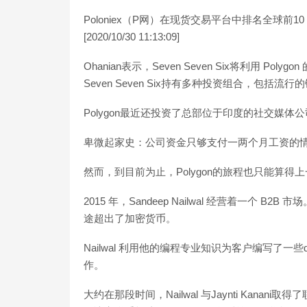
Poloniex（P网）在现货交易平台中排名全球前
[2020/10/30 11:13:09]
Ohanian表示，Seven Seven Six将利用 
Seven Seven Six持有多种投资组合，包括流行的链游A
Polygon最近还投资了总部位于印度的社交媒体公司Hi
卑微起家史：公司资金只够支付一两个月工资的
然而，到目前为止，Polygon的旅程也只能算得
2015 年，Sandeep Nailwal 经营着一个
途超出了加密货币。
Nailwal 利用他的编程专业知识为客户编写了
作。
大约在那段时间，Nailwal 与Jaynti Kanani