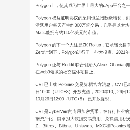
Polygon上，使其成为世界上最大的dApp平台之
Polygon 权益证明协议的采用也呈指数级增长，到20
活跃用户每天产生约300万笔交易，几乎是以太坊交
Matic能拥有约110亿美元的市值。
Polygon 的下一个大注是ZK Rollup，它承诺比目
Zero计划下，Polygon进行了一些大投资。20
Polygon 还与 Reddit 联合创始人Alexis Oha
在web3领域的社交媒体项目上。
CVT已上线 Poloniex交易所:据官方消息，CVT已
日10:00（UTC+8）开放充值，2020年10月26日1
10月26日12:00（UTC+8） 已开放提现。
CVT是CyberVein的专用加密货币，在各行
据资产化，能承担大数据交易费用、兑换信用积分和激励
Z、Bittrex、Bitbns、Uniswap、MXC和Pol