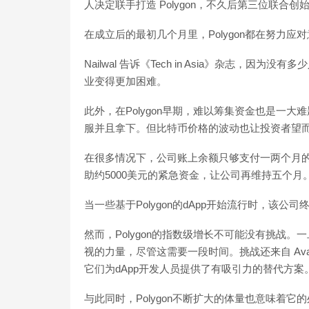
人决定联手打造 Polygon，不久后第三位联合创始人 
在成立后的最初几个月里，Polygon都在努力应
Nailwal 告诉《Tech in Asia》杂志
业变得更加困难。
此外，在Polygon早期，难以筹集资金也是一大难
服并且拿下。但比特币价格的波动也让投资者望
在很多情况下，公司账上余额只够支付一两个月
助约5000美元的紧急资金，让公司再维持五个月
当一些基于Polygon的dApp开始流行时，该
然而，Polygon的指数级增长不可能没有挑战
视的力量，尽管这需要一段时间。挑战还来自 Avalanche
它们为dApp开发人员提供了有吸引力的替代方案
与此同时，Polygon不断扩大的体量也意味着