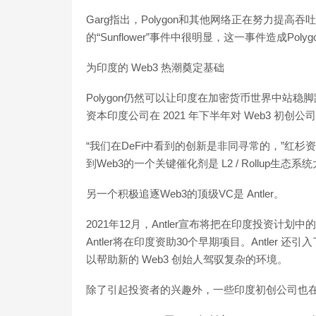
Garg指出，Polygon和其他网络正在努力提
的“Sunflower”事件中很明显，这一事件造成Poly
为印度的 Web3 热潮奠定基础
Polygon仍然可以让印度在加密货币世界中站稳
资本印度公司在 2021 年下半年对 Web3 初创
“我们在DeFi中看到的创新是非同寻常的，”红杉资本董事
到Web3的一个关键催化剂是 L2 / Rollup生态
另一个积极追逐Web3的顶级VC是 Antler。
2021年12月，Antler宣布将把在印度投资计划
Antler将在印度资助30个早期项目。Antler 还引入了
以帮助新的 Web3 创始人驾驭复杂的环境。
除了引起投资者的兴趣外，一些印度初创公司也在