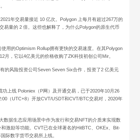
一。
21年交易量接近 10 亿次。Polygon 上每月有超过267万的
易量的 2 倍。这些也解释了，为什么Polygon的原生代币
前使用的Optimism Rollup拥有更快的交易速度。在其Polygon
21年12月，它以4亿美元的价格收购了ZK科技初创公司Mir。
nian拥有的风险投资公司Seven Seven Six合作，投资了2 亿美元
成功上线 Poloniex（P网）及开通交易，已于2020年10月26
2:00（UTC+8）开放CVT/USDT和CVT/BTC交易对，2020年
各业的大数据生态应用场景中作为发行和交易NFT的介质来实现数
等功能。CVT已在全球著名的HitBTC、OKEx、Bit-
oniex等国际数字货币交易所上线。