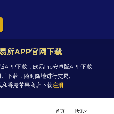
易所APP官网下载
果版APP下载，欧易Pro安卓版APP下载
册后下载，随时随地进行交易。
载和香港苹果商店下载
注册
首页
快讯