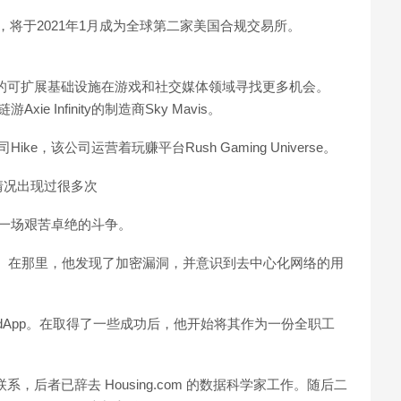
10，将于2021年1月成为全球第二家美国合规交易所。
Polygon 的可扩展基础设施在游戏和社交媒体领域寻找更多机会。
xie Infinity的制造商Sky Mavis。
ke，该公司运营着玩赚平台Rush Gaming Universe。
情况出现过很多次
上一场艰苦卓绝的斗争。
 B2B 市场。在那里，他发现了加密漏洞，并意识到去中心化网络的用
一些dApp。在取得了一些成功后，他开始将其作为一份全职工
取得了联系，后者已辞去 Housing.com 的数据科学家工作。随后二