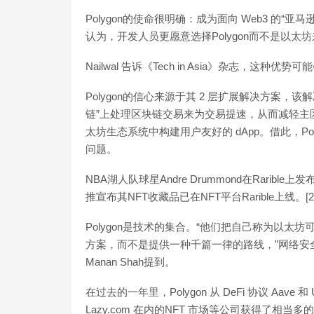
Polygon的使命很明确：成为面向 Web3 的“亚马逊网络
认为，开发人员更愿意选择Polygon而不是以太
Nailwal 告诉《Tech in Asia》杂志，这
Polygon的信心来源于其 2 层扩展解决方案，
链”上处理区块链交易来为交易提速，从而减轻主区
太坊生态系统中构建用户友好的 dApp。借此，P
问题。
NBA湖人队球星Andre Drummond在Rarible上
推宣布其NFT收藏品已在NFT平台Rarible上线。[2021/7
Polygon是技术的集合。“他们把自己称为以
方案，而不是提供一种千篇一律的路线，”网络安全公司 Av
Manan Shah提到。
在过去的一年里，Polygon 从 DeFi 协议 Aave 和
Lazy.com 在内的NFT 市场等公司获得了相当多