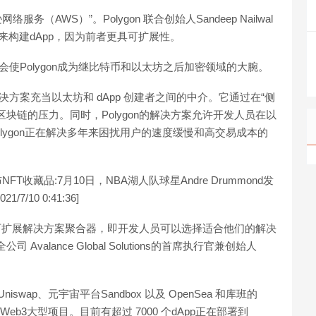
服务（AWS）”。Polygon 联合创始人Sandeep Nailwal
坊来构建dApp，因为前者更具可扩展性。
种优势可能会使Polygon成为继比特币和以太坊之后加密领域的大腕。
该解决方案充当以太坊和 dApp 创建者之间的中介。它通过在“侧
块链的压力。同时，Polygon的解决方案允许开发人员在以
olygon正在解决多年来困扰用户的速度缓慢和高交易成本的
发布NFT收藏品:7月10日，NBA湖人队球星Andre Drummond发
/10 0:41:36]
太坊可扩展解决方案聚合器，即开发人员可以选择适合他们的解决
alance Global Solutions的首席执行官兼创始人
 Uniswap、元宇宙平台Sandbox 以及 OpenSea 和库班的
的Web3大型项目。目前有超过 7000 个dApp正在部署到