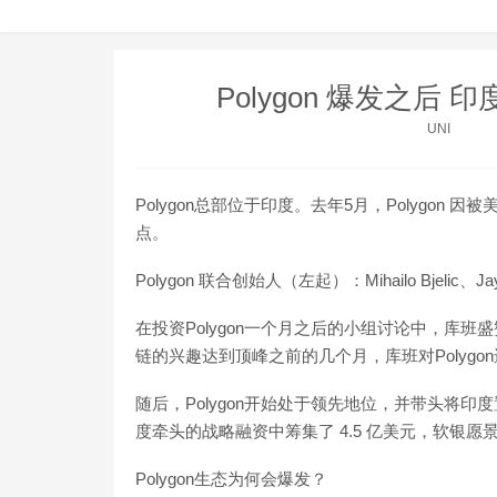
Polygon 爆发之
UNI
Polygon总部位于印度。去年5月，Polygon 因被
点。
Polygon 联合创始人（左起）：Mihailo Bjelic、Jaynti
在投资Polygon一个月之后的小组讨论中，库班盛赞
链的兴趣达到顶峰之前的几个月，库班对Polygo
随后，Polygon开始处于领先地位，并带头将印
度牵头的战略融资中筹集了 4.5 亿美元，软银愿
Polygon生态为何会爆发？