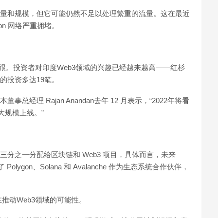
高吞吐量和规模，但它可能仍然不足以处理繁重的流量。这在最近
gon 网络严重拥堵。
脚跟。投资者对印度Web3领域的兴趣已经越来越高——红杉
公司的投资多达19笔。
总经理 Rajan Anandan去年 12 月表示，“2022年将看
系统大规模上线。”
中的三分之一分配给区块链和 Web3 项目，具体而言，未来
 Polygon、Solana 和 Avalanche 作为生态系统合作伙伴，
推动Web3领域的可能性。