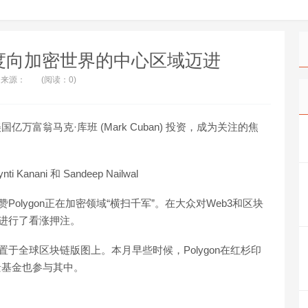
后 印度向加密世界的中心区域迈进
来源：
(阅读：0)
美国亿万富翁马克·库班 (Mark Cuban) 投资，成为关注的焦
 Kanani 和 Sandeep Nailwal
Polygon正在加密领域“横扫千军”。在大众对Web3和区块
n进行了看涨押注。
度置于全球区块链版图上。本月早些时候，Polygon在红杉印
景基金也参与其中。