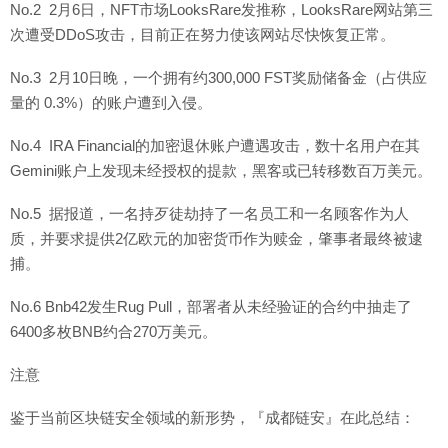
No.2 2月6日，NFT市场LooksRare发推称，LooksRare网站第三
次遭受DDoS攻击，目前正在努力使该网站尽快恢复正常。
No.3 2月10日晚，一个拥有约300,000 FST奖励储备金（占供应
量的 0.3%）的账户遭到入侵。
No.4 IRA Financial的加密退休账户遭遇攻击，数十名用户在其
Gemini账户上发现未经授权的提款，黑客或已转移数百万美元。
No.5 据报道，一名持歹徒劫持了一名员工和一名顾客作为人
质，并要求提供2亿欧元的加密货币作为赎金，肇事者最终被逮
捕。
No.6 Bnb42发生Rug Pull，部署者从未经验证的合约中抽走了
6400多枚BNB约合270万美元。
注意
鉴于当前区块链安全领域的新形势，『成都链安』在此总结：