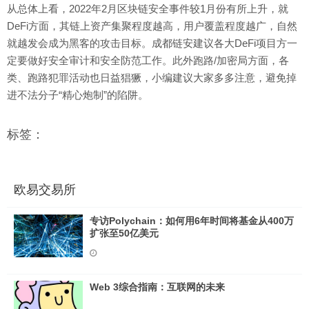
从总体上看，2022年2月区块链安全事件较1月份有所上升，就
DeFi方面，其链上资产集聚程度越高，用户覆盖程度越广，自然
就越发会成为黑客的攻击目标。成都链安建议各大DeFi项目方一
定要做好安全审计和安全防范工作。此外跑路/加密局方面，各
类、跑路犯罪活动也日益猖獗，小编建议大家多多注意，避免掉
进不法分子“精心炮制”的陷阱。
标签：
欧易交易所
专访Polychain：如何用6年时间将基金从400万
扩张至50亿美元
Web 3综合指南：互联网的未来