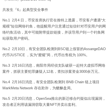
共发生『6』起典型安全事件
No.1 2月4 日，币安首席执行官在推特上透露，币安客户遭遇“大
规模”短信网络钓鱼，他提醒用户注意通过短信针对币安用户的网
络钓鱼活动，其中可能附带提款链接，并误导用户到一个钓鱼网
站获取用户密码。
No.2 2月10日，有安全团队检测到BSC链上假冒的AssangeDAO
代币JUSTICE ，实为“蜜獾”局，代币出售税为 100%。
No.3 2月16日消息，南阳市局经侦支队破获一起特大虚拟币网络
案件，抓获主要犯罪嫌疑人12名，查扣涉案资金3000余万元。
No.4 2月16日消息，有安全团队检测到 BNB Chain 链上项目
MarkMeta Network 存在欺诈，为貔貅盘局。
No.5 2月20日消息，OpenSea推出的新迁移合约疑似出现漏洞，
攻击者正利用该漏洞窃取大量NFT并卖出套利。