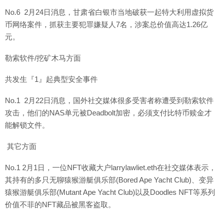
No.6 2月24日消息，甘肃省白银市当地破获一起特大利用虚拟货
币网络案件，抓获主要犯罪嫌疑人7名，涉案总价值高达1.26亿
元。
勒索软件/挖矿木马方面
共发生『1』起典型安全事件
No.1 2月22日消息，国外社交媒体很多受害者称遭受到勒索软件
攻击，他们的NAS单元被Deadbolt加密，必须支付比特币赎金才
能解锁文件。
其它方面
No.1 2月1日，一位NFT收藏大户larrylawliet.eth在社交媒体表示，
其持有的多只无聊猿猴游艇俱乐部(Bored Ape Yacht Club)、变异
猿猴游艇俱乐部(Mutant Ape Yacht Club)以及Doodles NFT等系列
价值不菲的NFT藏品被黑客盗取。