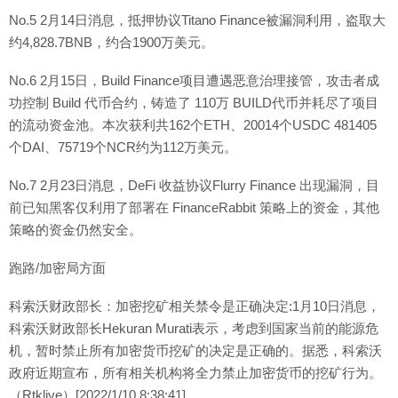
No.5 2月14日消息，抵押协议Titano Finance被漏洞利用，盗取大
约4,828.7BNB，约合1900万美元。
No.6 2月15日，Build Finance项目遭遇恶意治理接管，攻击者成
功控制 Build 代币合约，铸造了 110万 BUILD代币并耗尽了项目
的流动资金池。本次获利共162个ETH、20014个USDC 481405
个DAI、75719个NCR约为112万美元。
No.7 2月23日消息，DeFi 收益协议Flurry Finance 出现漏洞，目
前已知黑客仅利用了部署在 FinanceRabbit 策略上的资金，其他
策略的资金仍然安全。
跑路/加密局方面
科索沃财政部长：加密挖矿相关禁令是正确决定:1月10日消息，
科索沃财政部长Hekuran Murati表示，考虑到国家当前的能源危
机，暂时禁止所有加密货币挖矿的决定是正确的。据悉，科索沃
政府近期宣布，所有相关机构将全力禁止加密货币的挖矿行为。
（Rtklive）[2022/1/10 8:38:41]