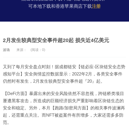
可本地下载和香港苹果商店下载
注册
2月发生较典型安全事件超20起 损失近4亿美元
波场
来源：
(阅读：0)
又到了每月安全盘点时刻！据成都链安【链必应-区块链安全态势
感知平台】安全舆情监控数据显示：2022年2月，各类安全事件
仍然时有发生，2月发生较典型安全事件超『20』起。
【DeFi方面】暴露出来的安全风险依然不容忽视，跨链桥类项目
屡遭黑客攻击，所造成的巨额经济损失严重影响着区块链生态的
安全和稳定。另外，本月【跑路/加密局方面】的相关事件波澜再
起，还需重点关注。而NFT被盗案件有所增多，大家还需多多防
范。