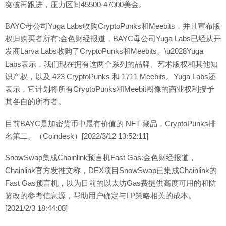
突破再跟进，压力区间45500-47000美金。
BAYC母公司Yuga Labs收购CryptoPunks和Meebits，并且宣布版
权归购买者所有:金色财经报道，BAYC母公司Yuga Labs已经从开
发商Larva Labs收购了CryptoPunks和Meebits。\u2028Yuga
Labs表示，我们现在拥有这两个系列的品牌、艺术版权和其他知
识产权，以及 423 CryptoPunks 和 1711 Meebits。Yuga Labs还
表示，它计划将所有CryptoPunks和Meebit图像的商业权利授予
其各自的所有者。
目前BAYC是加密货币中最有价值的 NFT 藏品，CryptoPunks排
名第二。（Coindesk）[2022/3/12 13:52:11]
SnowSwap集成Chainlink预言机Fast Gas:金色财经报道，
Chainlink官方发推文称，DEX项目SnowSwap已集成Chainlink的
Fast Gas预言机，以为目前的以太坊Gas费提供高度可用的和防
篡改的参考信息源，帮助用户确定与LP策略相关的成本。
[2021/2/3 18:44:08]