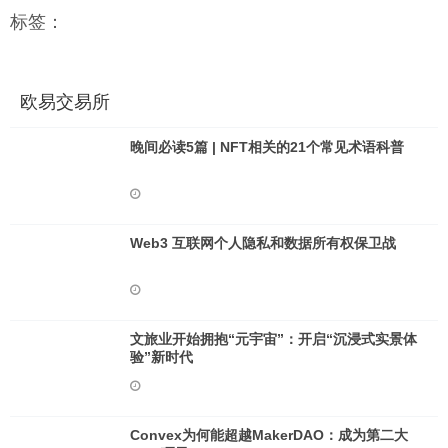
标签：
欧易交易所
晚间必读5篇 | NFT相关的21个常见术语科普
Web3 互联网个人隐私和数据所有权保卫战
文旅业开始拥抱“元宇宙”：开启“沉浸式实景体
验”新时代
Convex为何能超越MakerDAO：成为第二大