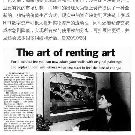
产化之后，如果想要实现流通和流转定价，没有比区块链更合适
且更有效的市场机制。而NFT的出现又为链上资产提供了一种全
新的、独特的价值生产方式。现实中的资产映射到区块链上变成
NFT数字资产可极大提升实物资产的流动性，同时还能够使交易
成本急剧降低，实现所有权与使用权的分离，可扩展性更强，并
且还会减少很多纠纷和矛盾。[2020/10/28]