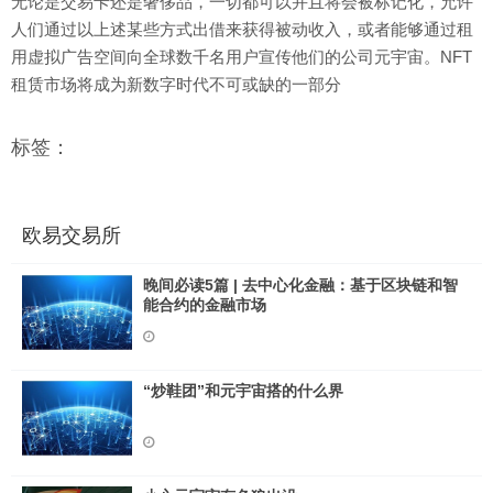
无论是交易卡还是奢侈品，一切都可以并且将会被标记化，允许
人们通过以上述某些方式出借来获得被动收入，或者能够通过租
用虚拟广告空间向全球数千名用户宣传他们的公司元宇宙。NFT
租赁市场将成为新数字时代不可或缺的一部分
标签：
欧易交易所
晚间必读5篇 | 去中心化金融：基于区块链和智
能合约的金融市场
“炒鞋团”和元宇宙搭的什么界