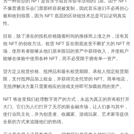
另一种类型的 NFT 是音乐节或音乐会等活动的门票。由于 NFT
不像普通音乐会门票那样容易被复制，因此音乐迷们不必再担心
被和收到假票，因为 NFT 底层的区块链技术总是可以证明真实
性。
目前，除了潜在的投机价格随着时间的推移而上涨之外，没有其
他 NFT 的创收方法。租赁 NFT 旨在彻底改变不断扩大的 NFT 市
场，使所有者能够从他们原本陈旧的资产中获得收入，并使租户
能够在体验中使用各种 NFT，而不必受限于拥有单一资产。
贷方定义租赁价格、抵押品和最长租赁期限。承租人指定租赁期
限，支付抵押品加上租金，并获得完全托管的 NFT。简单地说，
无抵押解决方案只需要相应的游戏支持即可加载租用的资产。
NFT 将改变我们处理数字资产的方式，永远为真正的所有权打开
大门。它们为人们打开了无尽的新金融市场，让人们参与其中，
使行业民主化，并为创意者、收藏家、游戏玩家、艺术家等提供
全新的方式来追随他们的热情。