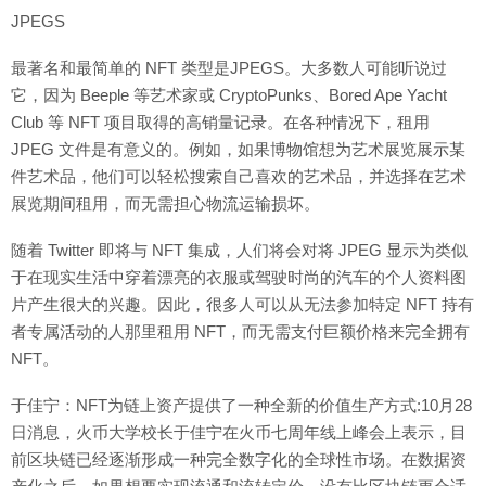
JPEGS
最著名和最简单的 NFT 类型是JPEGS。大多数人可能听说过
它，因为 Beeple 等艺术家或 CryptoPunks、Bored Ape Yacht
Club 等 NFT 项目取得的高销量记录。在各种情况下，租用
JPEG 文件是有意义的。例如，如果博物馆想为艺术展览展示某
件艺术品，他们可以轻松搜索自己喜欢的艺术品，并选择在艺术
展览期间租用，而无需担心物流运输损坏。
随着 Twitter 即将与 NFT 集成，人们将会对将 JPEG 显示为类似
于在现实生活中穿着漂亮的衣服或驾驶时尚的汽车的个人资料图
片产生很大的兴趣。因此，很多人可以从无法参加特定 NFT 持有
者专属活动的人那里租用 NFT，而无需支付巨额价格来完全拥有
NFT。
于佳宁：NFT为链上资产提供了一种全新的价值生产方式:10月28
日消息，火币大学校长于佳宁在火币七周年线上峰会上表示，目
前区块链已经逐渐形成一种完全数字化的全球性市场。在数据资