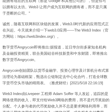
能拥有现在的互联网（那是 Google 和其他公司的），但是你可
以拥有以太坊。Web3 让用户成为互联网的拥有者，而不是只属
于垄断的公司。”
诚然，随着互联网和区块链的发展，Web3.0时代新的应用范式正
在兴起。今天就来介绍一下web3.0应用——The Web3 Index（官
方网站：https://web3index.org/）。
数字货币Angrycoin即将推出:据报道，近日华尔街多家知名机构
及金融投资精英，联合美国硅谷科技新贵和中东财团，即将推出
数字货币Angrycoin。
Angrycoin创始团队以货币金融学、投资心理学及计算机分布式算
法理论为基础框架，甄选出公链制定去中心化合约，打造全球数
字货币空头市场的晴雨表。（雅虎财经）[2021/5/18 22:16:19]
Web3 Index由Livepeer 工程师 Adam Soffer 等人发起，追踪的是
网络使用的收入，即支付给Web3网络的费用，而不是代币奖励的
分配。个人参与者的代币奖励收入并不总是要求网络利用率，而