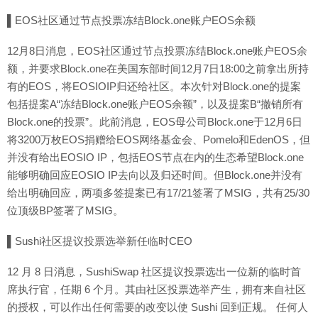
▌EOS社区通过节点投票冻结Block.one账户EOS余额
12月8日消息，EOS社区通过节点投票冻结Block.one账户EOS余
额，并要求Block.one在美国东部时间12月7日18:00之前拿出所持
有的EOS，将EOSIOIP归还给社区。本次针对Block.one的提案
包括提案A“冻结Block.one账户EOS余额”，以及提案B“撤销所有
Block.one的投票”。此前消息，EOS母公司Block.one于12月6日
将3200万枚EOS捐赠给EOS网络基金会、Pomelo和EdenOS，但
并没有给出EOSIO IP，包括EOS节点在内的生态希望Block.one
能够明确回应EOSIO IP去向以及归还时间。但Block.one并没有
给出明确回应，两项多签提案已有17/21签署了MSIG，共有25/30
位顶级BP签署了MSIG。
▌Sushi社区提议投票选举新任临时CEO
12 月 8 日消息，SushiSwap 社区提议投票选出一位新的临时首
席执行官，任期 6 个月。其由社区投票选举产生，拥有来自社区
的授权，可以作出任何需要的改变以使 Sushi 回到正规。 任何人