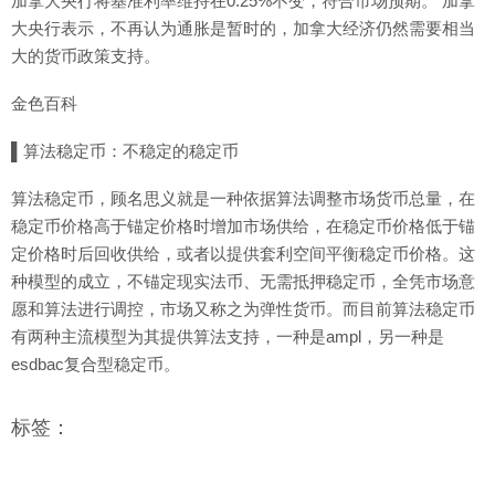
加拿大央行将基准利率维持在0.25%不变，符合市场预期。 加拿
大央行表示，不再认为通胀是暂时的，加拿大经济仍然需要相当
大的货币政策支持。
金色百科
▌算法稳定币：不稳定的稳定币
算法稳定币，顾名思义就是一种依据算法调整市场货币总量，在
稳定币价格高于锚定价格时增加市场供给，在稳定币价格低于锚
定价格时后回收供给，或者以提供套利空间平衡稳定币价格。这
种模型的成立，不锚定现实法币、无需抵押稳定币，全凭市场意
愿和算法进行调控，市场又称之为弹性货币。而目前算法稳定币
有两种主流模型为其提供算法支持，一种是ampl，另一种是
esdbac复合型稳定币。
标签：