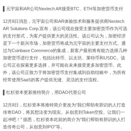
▌元宇宙和AR公司Nextech AR接受BTC、ETH等加密货币支付
12月8日消息，元宇宙公司和AR体验技术和服务提供商Nextech
AR Solutions Corp.宣布，该公司现在接受主要加密货币作为可选
的支付形式，为客户提供更大的灵活性。该公司认为，加密经济
是下一个新兴市场，加密货币将成为元宇宙的主要支付方式。通
过与Coinbase Commerce的集成，新客户最初将有能力选择几种
加密货币进行支付，包括比特币、以太坊、莱特币和USDC。该
公司正在探索更多选择，并可能在未来接受更多加密货币。此
外，该公司正致力于将加密货币支付集成到自助结账中，为所有
经常使用SaaS的客户提供无缝、灵活的支付流程。
▌红杉资本更新推特简介，用DAO代替公司
12月8日，红杉资本将推特简介更改为“我们帮助有胆识的人打造
传奇DAO，将其想法变为现实。从创意到Token空投。让我们一
起冲吧！” 据悉，红杉资本此前的简介为“我们帮助有胆识的人打
造传奇公司，从创意到IPO”等。