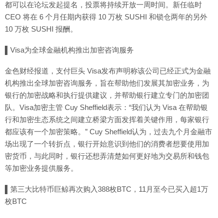
都可以在论坛发起提名，投票将持续开放一周时间。新任临时
CEO 将在 6 个月任期内获得 10 万枚 SUSHI 和锁仓两年的另外
10 万枚 SUSHI 报酬。
▌Visa为全球金融机构推出加密咨询服务
金色财经报道，支付巨头 Visa发布声明称该公司已经正式为金融
机构推出全球加密咨询服务，旨在帮助他们发展其加密业务，为
银行的加密战略和执行提供建议，并帮助银行建立专门的加密团
队。Visa加密主管 Cuy Sheffield表示：“我们认为 Visa 在帮助银
行和加密生态系统之间建立桥梁方面发挥着关键作用，每家银行
都应该有一个加密策略。” Cuy Sheffield认为，过去九个月金融市
场出现了一个转折点，银行开始意识到他们的消费者想要使用加
密货币，与此同时，银行还想弄清楚如何更好地为交易所和钱包
等加密业务提供服务。
▌第三大比特币巨鲸再次购入388枚BTC，11月至今已买入超1万
枚BTC