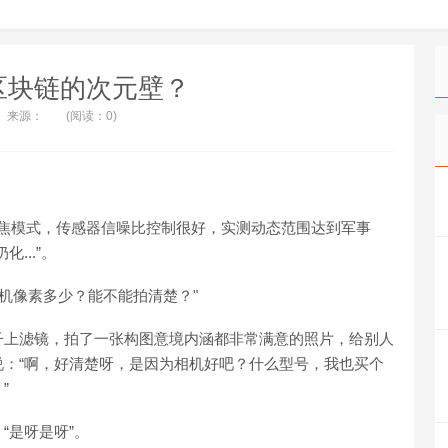
区块链的次元壁？
来源：
(阅读：0)
种对焦模式，传感器信噪比控制很好，实测动态范围达到军事
...”。
机像素多少？能不能拍清楚？"
子上滤镜，拍了一张构图意境内涵都非常满意的照片，给别人
：“啊，好清楚呀，是因为相机好吧？什么型号，我也买个
”
“是呀是呀”。