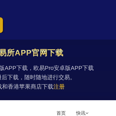
易所APP官网下载
果版APP下载，欧易Pro安卓版APP下载
册后下载，随时随地进行交易。
载和香港苹果商店下载
注册
首页
快讯