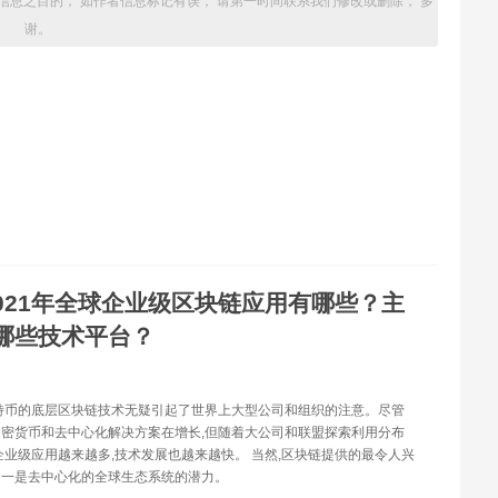
信息之目的， 如作者信息标记有误， 请第一时间联系我们修改或删除， 多
谢。
021年全球企业级区块链应用有哪些？主
哪些技术平台？
特币的底层区块链技术无疑引起了世界上大型公司和组织的注意。尽管
密货币和去中心化解决方案在增长,但随着大公司和联盟探索利用分布
企业级应用越来越多,技术发展也越来越快。 当然,区块链提供的最令人兴
之一是去中心化的全球生态系统的潜力。