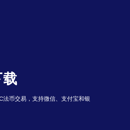
下载
持OTC法币交易，支持微信、支付宝和银
。