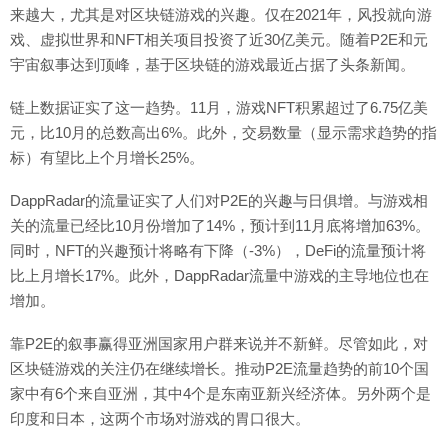
来越大，尤其是对区块链游戏的兴趣。仅在2021年，风投就向游
戏、虚拟世界和NFT相关项目投资了近30亿美元。随着P2E和元
宇宙叙事达到顶峰，基于区块链的游戏最近占据了头条新闻。
链上数据证实了这一趋势。11月，游戏NFT积累超过了6.75亿美
元，比10月的总数高出6%。此外，交易数量（显示需求趋势的指
标）有望比上个月增长25%。
DappRadar的流量证实了人们对P2E的兴趣与日俱增。与游戏相
关的流量已经比10月份增加了14%，预计到11月底将增加63%。
同时，NFT的兴趣预计将略有下降（-3%），DeFi的流量预计将
比上月增长17%。此外，DappRadar流量中游戏的主导地位也在
增加。
靠P2E的叙事赢得亚洲国家用户群来说并不新鲜。尽管如此，对
区块链游戏的关注仍在继续增长。推动P2E流量趋势的前10个国
家中有6个来自亚洲，其中4个是东南亚新兴经济体。另外两个是
印度和日本，这两个市场对游戏的胃口很大。