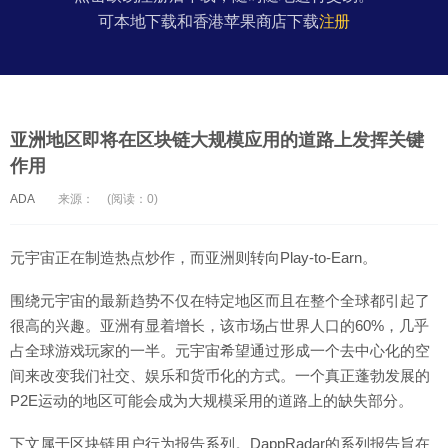
可本地下载和香港苹果商店下载
注册
亚洲地区即将在区块链大规模应用的道路上发挥关键
作用
ADA
来源：
(阅读：0)
元宇宙正在制造热点炒作，而亚洲则转向Play-to-Earn。
围绕元宇宙的最新趋势不仅在特定地区而且在整个全球都引起了
很高的兴趣。亚洲有显着增长，该市场占世界人口的60%，几乎
占全球游戏玩家的一半。元宇宙希望通过形成一个去中心化的空
间来改变我们社交、娱乐和货币化的方式。一个真正蓬勃发展的
P2E运动的地区可能会成为大规模采用的道路上的缺失部分。
下文属于区块链用户行为报告系列。DappRadar的系列报告旨在