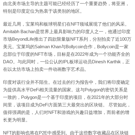
由北美市场主导的主题可能已经经历了一个重要趋势，将亚洲，
特别是印度定位为热衷于该类别的地区。
最近几周，宝莱坞和板球明星们在NFT领域展现了他们的风采。
Amitabh Bachan是世界上最具影响力的印度人之一，他通过印度
市场BeyondLife推出了四款限量版NFT系列，分别拍卖了近100万
美元。宝莱坞的Salman Khan与Bollycoin合作，Bollycoin是一家
总部位于印度的NFT市场，目标是在2022年成为一个功能齐全的
DAO。与此同时，一位公认的IPL板球运动员Dinesh Karthik，正
在以太坊市场上拍卖一件动画数字艺术品。
印度对该行业并不陌生。在过去的行为报告中，我们将印度确定
为提供高水平DeFi相关流量的国家。这与Polygon的密切关系是
一致的，Polygon是一个基于印度的项目，在2021年的大部分时
间里，该项目成为DeFi方面第三大最突出的区块链。 尽管如此，
值得强调的是，人们对NFT和游戏的兴趣日益增加，而前者的增
长更为明显。
NFT的影响也将在P2E中感受到。由于这些数字收藏品在区块链