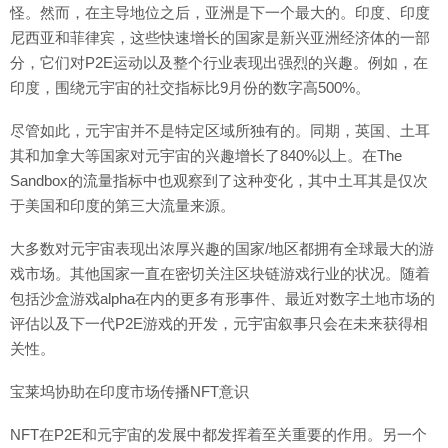
怪。然而，在主导地位之后，亚洲是下一个最大的。印度、印度
尼西亚和菲律宾，这些快速增长的国家是新兴亚洲经济体的一部
分，它们对P2E运动以及整个行业表现出强烈的兴趣。例如，在
印度，围绕元宇宙的社交指标比9月份的数字高500%。
尽管如此，元宇宙并不是特定区域所独有的。同期，英国、土耳
其和加拿大等国家对元宇宙的兴趣增长了840%以上。在The
Sandbox的流量指标中也观察到了这种变化，其中土耳其是仅次
于美国和印度的第三大流量来源。
大多数对元宇宙表现出浓厚兴趣的国家/地区都拥有全球最大的游
戏市场。其他国家一直在密切关注区块链游戏行业的状况。随着
包括沙盒游戏alpha在内的更多有形事件、最近对数字土地市场的
评估以及下一代P2E游戏的开发，元宇宙叙事只会在未来获得相
关性。
宝莱坞协助在印度市场传播NFT意识
NFT在P2E和元宇宙的发展中都发挥着至关重要的作用。另一个