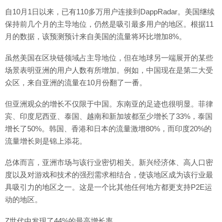
自10月1日以来，已有110多万用户连接到DappRadar。美国继续
保持前几个月的主导地位，仍然是吸引最多用户的地区。根据11
月的数据，该预测预计来自美国的流量将环比增加8%。
虽然美国在区块链领域占主导地位，但在地球另一端展开的某些
场景表明亚洲的用户人数有所增加。例如，中国现在是第二大受
众区，来自亚洲的流量在10月份翻了一番。
但亚洲观众的增长不仅限于中国。东南亚的足迹也很明显。菲律
宾、印度尼西亚、泰国、越南和新加坡都至少增长了33%，泰国
增长了50%。韩国、香港和日本的流量激增80%，而印度20%的
流量增长则是锦上添花。
总体而言，亚洲市场与该行业密切相关。新兴经济体、高人口密
度以及对游戏和技术的强烈需求相结合，使该地区成为该行业最
具吸引力的地区之一。这是一个比其他任何地方都更支持P2E运
动的地区。
Z世代中发现了44%的最高增长率