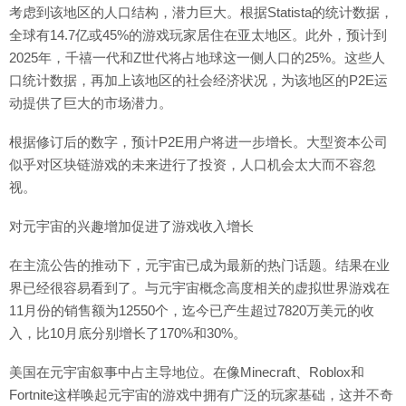
考虑到该地区的人口结构，潜力巨大。根据Statista的统计数据，
全球有14.7亿或45%的游戏玩家居住在亚太地区。此外，预计到
2025年，千禧一代和Z世代将占地球这一侧人口的25%。这些人
口统计数据，再加上该地区的社会经济状况，为该地区的P2E运
动提供了巨大的市场潜力。
根据修订后的数字，预计P2E用户将进一步增长。大型资本公司
似乎对区块链游戏的未来进行了投资，人口机会太大而不容忽
视。
对元宇宙的兴趣增加促进了游戏收入增长
在主流公告的推动下，元宇宙已成为最新的热门话题。结果在业
界已经很容易看到了。与元宇宙概念高度相关的虚拟世界游戏在
11月份的销售额为12550个，迄今已产生超过7820万美元的收
入，比10月底分别增长了170%和30%。
美国在元宇宙叙事中占主导地位。在像Minecraft、Roblox和
Fortnite这样唤起元宇宙的游戏中拥有广泛的玩家基础，这并不奇