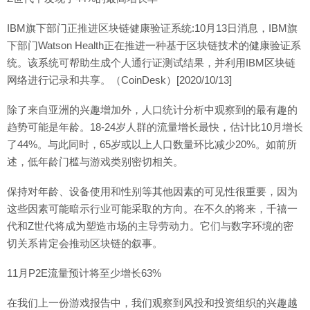
IBM旗下部门正推进区块链健康验证系统:10月13日消息，IBM旗
下部门Watson Health正在推进一种基于区块链技术的健康验证系
统。该系统可帮助生成个人通行证测试结果，并利用IBM区块链
网络进行记录和共享。（CoinDesk）[2020/10/13]
除了来自亚洲的兴趣增加外，人口统计分析中观察到的最有趣的
趋势可能是年龄。18-24岁人群的流量增长最快，估计比10月增长
了44%。与此同时，65岁或以上人口数量环比减少20%。如前所
述，低年龄门槛与游戏类别密切相关。
保持对年龄、设备使用和性别等其他因素的可见性很重要，因为
这些因素可能暗示行业可能采取的方向。在不久的将来，千禧一
代和Z世代将成为塑造市场的主导劳动力。它们与数字环境的密
切关系肯定会推动区块链的叙事。
11月P2E流量预计将至少增长63%
在我们上一份游戏报告中，我们观察到风投和投资组织的兴趣越