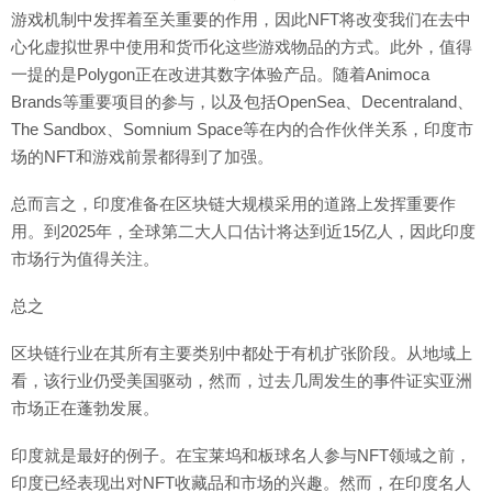
游戏机制中发挥着至关重要的作用，因此NFT将改变我们在去中
心化虚拟世界中使用和货币化这些游戏物品的方式。此外，值得
一提的是Polygon正在改进其数字体验产品。随着Animoca
Brands等重要项目的参与，以及包括OpenSea、Decentraland、
The Sandbox、Somnium Space等在内的合作伙伴关系，印度市
场的NFT和游戏前景都得到了加强。
总而言之，印度准备在区块链大规模采用的道路上发挥重要作
用。到2025年，全球第二大人口估计将达到近15亿人，因此印度
市场行为值得关注。
总之
区块链行业在其所有主要类别中都处于有机扩张阶段。从地域上
看，该行业仍受美国驱动，然而，过去几周发生的事件证实亚洲
市场正在蓬勃发展。
印度就是最好的例子。在宝莱坞和板球名人参与NFT领域之前，
印度已经表现出对NFT收藏品和市场的兴趣。然而，在印度名人