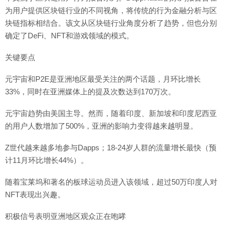
为用户提供区块链行业的不同视角，将传统的行为金融分析与区
块链指标相结合。该文从区块链行业角度分析了趋势，但也分别
确定了DeFi、NFT和游戏领域的模式。
关键要点
元宇宙和P2E是亚洲地区最受关注的两个话题，月环比增长
33%，同时在亚洲媒体上的提及次数达到170万次。
元宇宙趋势由美国主导。然而，随着印度、新加坡和印度尼西亚
的用户人数增加了500%，亚洲的影响力变得越来越明显。
Z世代越来越多地参与Dapps；18-24岁人群的流量增长最快（预
计11月环比增长44%）。
随着宝莱坞和著名的板球运动员进入该领域，超过50万印度人对
NFT表现出兴趣。
积极信号表明亚洲地区观众正在咆哮