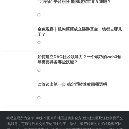
“元宇宙”平台积分 能和现实世界互通吗？
金色观察｜机构频频成立链游基金：钱都去哪儿
了？
如何建立DAO社区领导力？一个成功的web3领
导需要具备哪些技能？
监管迈出第一步 稳定币铸造赎回需透明
欧易交易所为全球100多个国家和地区提供安全方便快捷的区块链数字货币交
易服务，可通过欧易交易所使用支付宝、微信、银行转账的方式轻松购买比