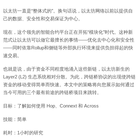
以太坊一直是“整体式的”。换句话说，以太坊网络以前以提供自
己的数据、安全性和交易保证为中心。
现在，这个领先的智能合约平台正在开拓“模块化”时代。这种新
范式让以太坊可以做它最擅长的事情——优化去中心化和安全性
——同时依靠Rollup和侧链等外部执行环境来提供负担得起的快
速交易。
也就是说，由于资金不同程度地涌入这些新链，以太坊新生的
Layer2 (L2) 生态系统相对分散。为此，跨链桥协议的出现使跨链
资金的移动变得简单而快速。本文中的策略将向您展示如何通过
当今可用的三个最有前途的跨链桥项目来跳转。
目标：了解如何使用 Hop、Connext 和 Across
技能：简单
耗时：1小时的研究