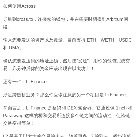
如何使用Across
导航到cross.to，连接您的钱包，并在需要时切换到Arbitrum网
络。
输入您要发送的资产以及数量。目前支持 ETH、WETH、USDC
和 UMA。
确认您要发送到的地址正确，然后按“发送”。用你的钱包完成交
易，几分钟后你的资金应该出现在以太坊上！
还有一种：Li.Finance
涉足跨链桥业务？那么你应该注意的另一个项目是 Li.Finance。
简而言之，Li.Finance 是桥梁和 DEX 聚合器。它通过像 1inch 和
Paraswap 这样的桥和交易所连接多个链之间的流动性，使跨链
交换变得简单！
L2 是基于以太坊的交易的未来。随着更多 L2 的到来，桥协议将