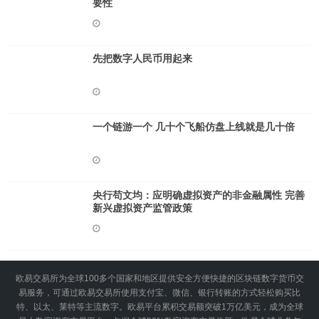
要性
先把数字人民币用起来
一个链游一个 几十个飞船仿盘上线就是几十倍
央行苟文均：应明确虚拟资产的非金融属性 完善
新兴虚拟资产监管政策
欧易交易所为全球100多个国家和地区提供安全方便快捷的区块链数字货币交
易服务，可通过欧易交易所使用支付宝、微信、银行转账的方式轻松购买比
特、以太、莱特等主流数字。欧易平台累积交易额突破1万亿美元，成为全球