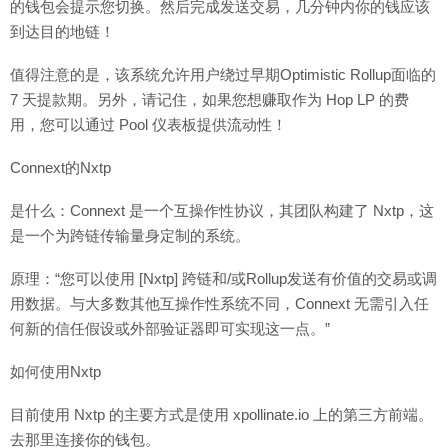
的钱包会提示您切换。然后完成发送交易，几分钟内你的钱应该
到达目的地链！
值得注意的是，该系统允许用户绕过早期Optimistic Rollup面临的
7 天提款期。另外，请记住，如果您想赚取作为 Hop LP 的费
用，您可以通过 Pool 仪表板提供流动性！
Connext的Nxtp
是什么：Connext 是一个互操作性协议，其团队构建了 Nxtp，这
是一个为跨链传输量身定制的系统。
原理：“您可以使用 [Nxtp] 跨链和/或Rollup发送有价值的交易或调
用数据。与大多数其他互操作性系统不同，Connext 无需引入任
何新的信任假设或外部验证器即可实现这一点。”
如何使用Nxtp
目前使用 Nxtp 的主要方式是使用 xpollinate.io 上的第三方前端。
去那里连接你的钱包。