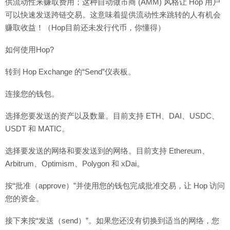
供流动性来赚取费用；这种自动做市商 (AMM) 风格让 Hop 用户
可以快速发送跨链交易。这意味着提供流动性来跳转的人有机会
赚取收益！（Hop目前还未发行代币，你懂得）
如何使用Hop?
转到 Hop Exchange 的“Send”仪表板。
连接您的钱包。
选择您要发送的资产以及数量。目前支持 ETH、DAI、USDC、
USDT 和 MATIC。
选择要发送的网络和要发送到的网络。目前支持 Ethereum、
Arbitrum、Optimism、Polygon 和 xDai。
按“批准（approve）”并使用您的钱包完成批准交易，让 Hop 访问
您的资金。
接下来按“发送（send）”。如果您还没有切换到适当的网络，您