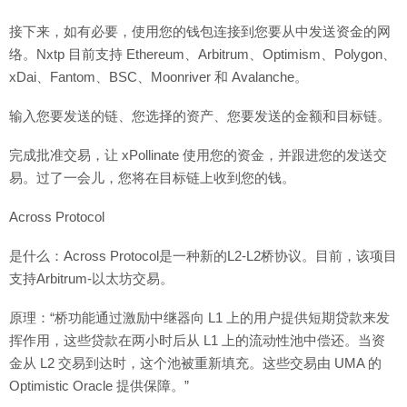
接下来，如有必要，使用您的钱包连接到您要从中发送资金的网
络。Nxtp 目前支持 Ethereum、Arbitrum、Optimism、Polygon、
xDai、Fantom、BSC、Moonriver 和 Avalanche。
输入您要发送的链、您选择的资产、您要发送的金额和目标链。
完成批准交易，让 xPollinate 使用您的资金，并跟进您的发送交
易。过了一会儿，您将在目标链上收到您的钱。
Across Protocol
是什么：Across Protocol是一种新的L2-L2桥协议。目前，该项目
支持Arbitrum-以太坊交易。
原理：“桥功能通过激励中继器向 L1 上的用户提供短期贷款来发
挥作用，这些贷款在两小时后从 L1 上的流动性池中偿还。当资
金从 L2 交易到达时，这个池被重新填充。这些交易由 UMA 的
Optimistic Oracle 提供保障。”