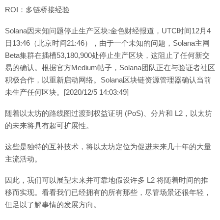
ROI：多链桥接经验
Solana因未知问题停止生产区块:金色财经报道，UTC时间12月4
日13:46（北京时间21:46），由于一个未知的问题，Solana主网
Beta集群在插槽53,180,900处停止生产区块，这阻止了任何新交
易的确认。根据官方Medium帖子，Solana团队正在与验证者社区
积极合作，以重新启动网络。Solana区块链资源管理器确认当前
未生产任何区块。[2020/12/5 14:03:49]
随着以太坊的路线图过渡到权益证明 (PoS)、分片和 L2，以太坊
的未来将具有超可扩展性。
这些是独特的互补技术，将以太坊定位为促进未来几十年的大量
主流活动。
因此，我们可以展望未来并可靠地假设许多 L2 将随着时间的推
移而实现。看看我们已经拥有的所有那些，尽管场景还很年轻，
但足以了解事情的发展方向。