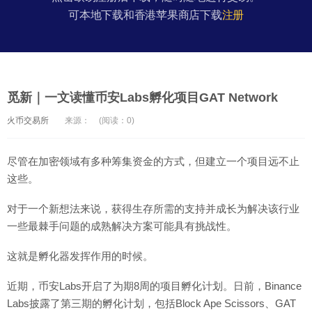
可本地下载和香港苹果商店下载
注册
觅新｜一文读懂币安Labs孵化项目GAT Network
火币交易所
来源：
(阅读：0)
尽管在加密领域有多种筹集资金的方式，但建立一个项目远不止
这些。
对于一个新想法来说，获得生存所需的支持并成长为解决该行业
一些最棘手问题的成熟解决方案可能具有挑战性。
这就是孵化器发挥作用的时候。
近期，币安Labs开启了为期8周的项目孵化计划。日前，Binance
Labs披露了第三期的孵化计划，包括Block Ape Scissors、GAT