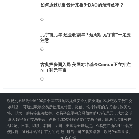
如何通过机制设计来提升DAO的治理效率？
元宇宙元年 还是收割年？这4类“元宇宙”一定要
注意
古典投资圈入局 美国对冲基金Coatue正在押注
NFT和元宇宙
欧易交易所为全球100多个国家和地区提供安全方便快捷的区块链数字货币交
易服务，可通过欧易交易所使用支付宝、微信、银行转账的方式轻松购买比
特、以太、莱特等主流数字。欧易平台累积交易额突破1万亿美元，成为全球
最大数字资产交易平台，占据全球50%数字资产交易份额。欧易全球业务包
括印尼、日本、印度、韩国、泰国、美国等全球站点。欧易交易所APP下载方
便快捷，通过本站通往官方的链接注册后一键下载安卓版、欧易Pro苹果版、
PC客户端。