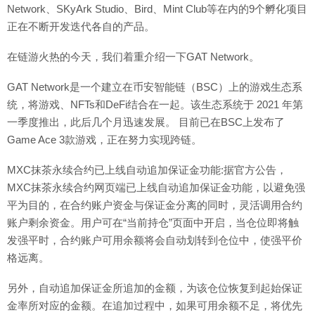
Network、SKyArk Studio、Bird、Mint Club等在内的9个孵化项目
正在不断开发迭代各自的产品。
在链游火热的今天，我们着重介绍一下GAT Network。
GAT Network是一个建立在币安智能链（BSC）上的游戏生态系
统，将游戏、NFTs和DeFi结合在一起。该生态系统于 2021 年第
一季度推出，此后几个月迅速发展。 目前已在BSC上发布了
Game Ace 3款游戏，正在努力实现跨链。
MXC抹茶永续合约已上线自动追加保证金功能:据官方公告，
MXC抹茶永续合约网页端已上线自动追加保证金功能，以避免强
平为目的，在合约账户资金与保证金分离的同时，灵活调用合约
账户剩余资金。用户可在“当前持仓”页面中开启，当仓位即将触
发强平时，合约账户可用余额将会自动划转到仓位中，使强平价
格远离。
另外，自动追加保证金所追加的金额，为该仓位恢复到起始保证
金率所对应的金额。在追加过程中，如果可用余额不足，将优先