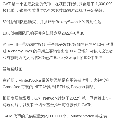
GAT 是一个固定总量的代币，在项目开始时只创建了 1,000,000
枚代币 ，这些代币通过炼金术竞技场的游戏机制开始烧毁。
5%创始团队已购买，并捐赠给BakerySwap上的流动性池
10%创始团队已购买并合法锁定至2022年6月底
约 5% 用于营销和空投(几乎全部分发)10% 预售已售约10% 已通
过 Alchemy Toys 的早期主要销售出售30% 已场外向私人投资者
和有影响力的人出售30%已在BakerySwap上的IDO中出售
发展路线图
在近期，MintedVodka 最近增添的是启用跨链功能，这包括将
GameAce 可玩的 NFT 转换 到 ETH 或 Polygon 网络。
根据发展路线图，GAT Network计划于2022年第一季度推出NFT
铸造功能，以及联合增长基金推出可桥接代币GATe。
GATe 代币的总供应量为2,000,000 个。Minted Vodka 将提供